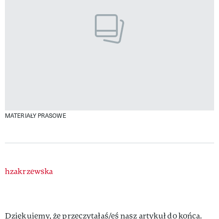
MATERIAŁY PRASOWE
Authors
hzakrzewska
Dziękujemy, że przeczytałaś/eś nasz artykuł do końca.