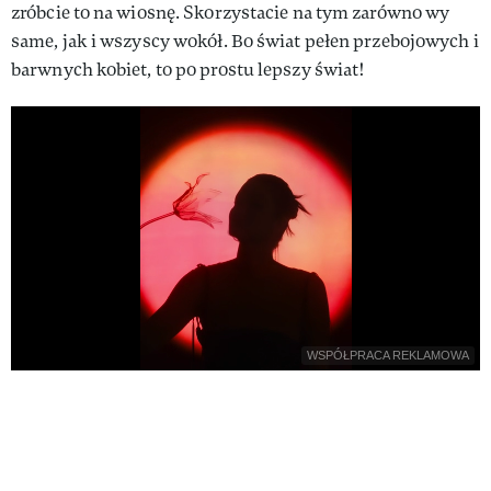
zróbcie to na wiosnę. Skorzystacie na tym zarówno wy
same, jak i wszyscy wokół. Bo świat pełen przebojowych i
barwnych kobiet, to po prostu lepszy świat!
WSPÓŁPRACA REKLAMOWA