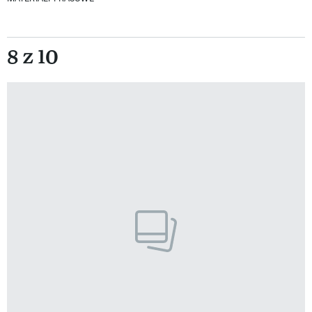
8 z 10