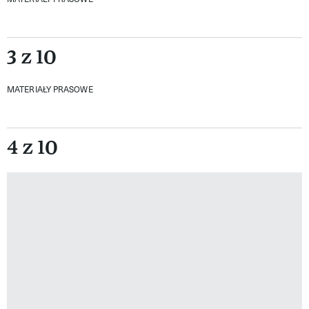
3 z 10
MATERIAŁY PRASOWE
4 z 10