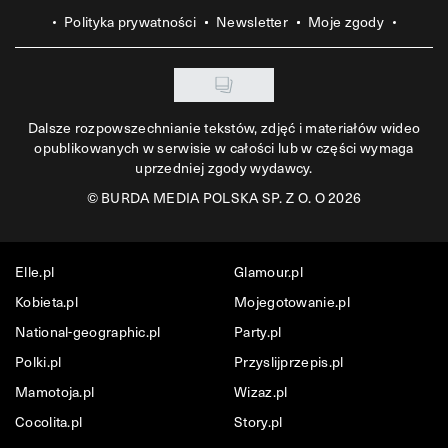
Polityka prywatności
Newsletter
Moje zgody
Dalsze rozpowszechnianie tekstów, zdjęć i materiałów wideo
opublikowanych w serwisie w całości lub w części wymaga
uprzedniej zgody wydawcy.
©
BURDA MEDIA POLSKA SP. Z O. O 2026
Elle.pl
Glamour.pl
Kobieta.pl
Mojegotowanie.pl
National-geographic.pl
Party.pl
Polki.pl
Przyslijprzepis.pl
Mamotoja.pl
Wizaz.pl
Cocolita.pl
Story.pl