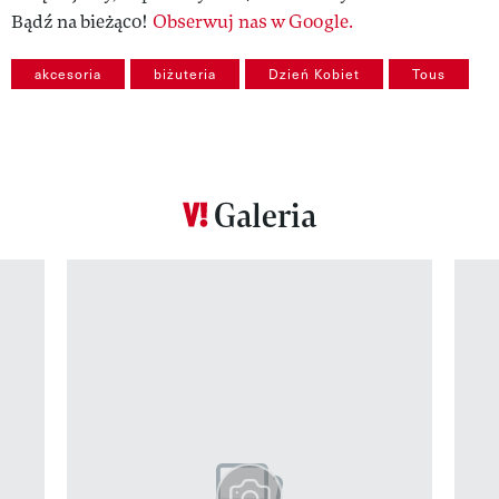
Bądź na bieżąco!
Obserwuj nas w Google.
akcesoria
biżuteria
Dzień Kobiet
Tous
Galeria
Pokazywanie elementu 1 z 12