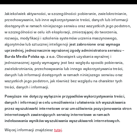
Jakiekolwiek aktywności, w szczególności: pobieranie, zwielokrotnianie,
przechowywanie, lub inne wykorzystywanie treści, danych lub informacji
dostępnych w ramach niniejszego serwisu oraz wszystkich jego podstron,
w szczególności w celu ich eksploracji, zmierzającej do tworzenia,
rozwoju, modyfikacji i szkolenia systemów uczenia maszynowego,
algorytmów lub sztucznej inteligencji
jest zabronione oraz wymaga
uprzedniej, jednoznacznie wyrażonej zgody administratora serwisu –
Burda Media Polska sp. z o.o.
Obowiązek uzyskania wyraźnej i
jednoznacznej zgody wymagany jest bez względu sposób pobierania,
zwielokrotniania, przechowywania lub innego wykorzystywania treści,
danych lub informacji dostępnych w ramach niniejszego serwisu oraz
wszystkich jego podstron, jak również bez względu na charakter tych
treści, danych i informacji.
Powyższe nie dotyczy wyłącznie przypadków wykorzystywania treści,
danych i informacji w celu umożliwienia i ułatwienia ich wyszukiwania
przez wyszukiwarki internetowe oraz umożliwienia pozycjonowania stron
internetowych zawierających serwisy internetowe w ramach
indeksowania wyników wyszukiwania wyszukiwarek internetowych.
Więcej informacji znajdziesz
tutaj
.