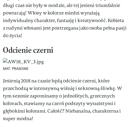
długi czas nie były w modzie, ale tej jesieni triumfalnie
powracają! Włosy w kolorze miedzi wyrażają
indywidualny charakter, fantazję i kreatywność. Kobieta
z rudymi włosami jest postrzegana jako osoba pełna pasji
do życia!
Odcienie czerni
MAT. PRASOWE
Jesienią 2018 na czasie będą odcienie czerni, które
przechodzą w intensywną wiśnię i seksowną śliwkę. W
tym sezonie zapominamy o jednolitych, grzecznych
kolorach, stawiamy na czerń podszyty wyrazistymi i
głębokimi kolorami. Całość? Niebanalna, charakterna i
super modna!