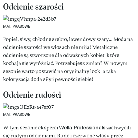
Odcienie szarości
MAT. PRASOWE
Popiel, siwy, chłodne srebro, lawendowy szary… Moda na
odcienie szarości we włosach nie mija! Metaliczne
odcienie są stworzone dla odważnych kobiet, które
kochają się wyróżniać. Potrzebujesz zmian? W nowym
sezonie warto postawić na oryginalny look, a taka
koloryzacja doda siły i pewności siebie!
Odcienie rudości
MAT. PRASOWE
Wella Professionals
W tym sezonie eksperci
zachwycili
się rudymi odcieniami. Rude i czerwone włosy przez