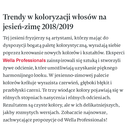
Trendy w koloryzacji włosów na
jesień-zimę 2018/2019
Tej jesieni fryzjerzy są artystami, którzy mając do
dyspozycji bogatą paletę kolorystyczną, wyrażają siebie
poprzez kreowanie nowych kolorów i kształtów. Eksperci
Wella Professionals
zainspirowali się sztuką i stworzyli
żywe odcienie, które umożliwiają uzyskanie pięknego
harmonijnego looku. W jesienno-zimowej palecie
kolorów króluje wyrazista czerwień, głęboki błękit i
przebłyski czerni. Te trzy wiodące kolory pojawiają się w
różnych stopniach nasycenia i różnych odcieniach.
Rezultatem są czyste kolory, ale w ich delikatniejszych,
jakby rozmytych wersjach. Zobaczcie najnowsze,
zachwycające propozycje od Wella Professionals!