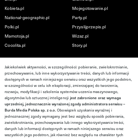
Kobieta.pl
Mojegotowanie.pl
National-geographic.pl
Party.pl
Polki.pl
Przyslijprzepis.pl
Mamotoja.pl
Wizaz.pl
Cocolita.pl
Story.pl
Jakiekolwiek aktywności, w szczególności: pobieranie, zwielokrotnianie,
przechowywanie, lub inne wykorzystywanie treści, danych lub informacji
dostępnych w ramach niniejszego serwisu oraz wszystkich jego podstron,
w szczególności w celu ich eksploracji, zmierzającej do tworzenia,
rozwoju, modyfikacji i szkolenia systemów uczenia maszynowego,
algorytmów lub sztucznej inteligencji
jest zabronione oraz wymaga
uprzedniej, jednoznacznie wyrażonej zgody administratora serwisu –
Burda Media Polska sp. z o.o.
Obowiązek uzyskania wyraźnej i
jednoznacznej zgody wymagany jest bez względu sposób pobierania,
zwielokrotniania, przechowywania lub innego wykorzystywania treści,
danych lub informacji dostępnych w ramach niniejszego serwisu oraz
wszystkich jego podstron, jak również bez względu na charakter tych