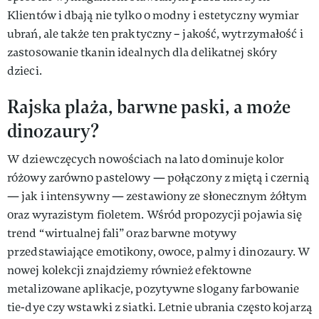
Klientów i dbają nie tylko o modny i estetyczny wymiar
ubrań, ale także ten praktyczny – jakość, wytrzymałość i
zastosowanie tkanin idealnych dla delikatnej skóry
dzieci.
Rajska plaża, barwne paski, a może
dinozaury?
W dziewczęcych nowościach na lato dominuje kolor
różowy zarówno pastelowy — połączony z miętą i czernią
— jak i intensywny — zestawiony ze słonecznym żółtym
oraz wyrazistym fioletem. Wśród propozycji pojawia się
trend “wirtualnej fali” oraz barwne motywy
przedstawiające emotikony, owoce, palmy i dinozaury. W
nowej kolekcji znajdziemy również efektowne
metalizowane aplikacje, pozytywne slogany farbowanie
tie-dye czy wstawki z siatki. Letnie ubrania często kojarzą