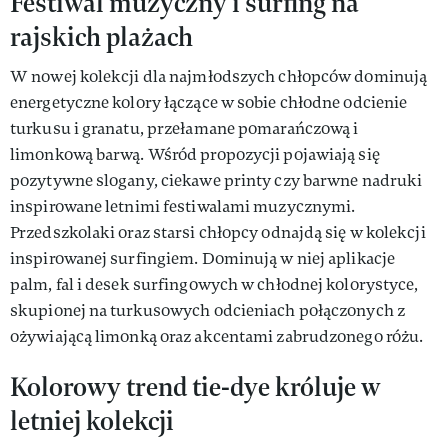
Festiwal muzyczny i surfing na
rajskich plażach
W nowej kolekcji dla najmłodszych chłopców dominują
energetyczne kolory łączące w sobie chłodne odcienie
turkusu i granatu, przełamane pomarańczową i
limonkową barwą. Wśród propozycji pojawiają się
pozytywne slogany, ciekawe printy czy barwne nadruki
inspirowane letnimi festiwalami muzycznymi.
Przedszkolaki oraz starsi chłopcy odnajdą się w kolekcji
inspirowanej surfingiem. Dominują w niej aplikacje
palm, fal i desek surfingowych w chłodnej kolorystyce,
skupionej na turkusowych odcieniach połączonych z
ożywiającą limonką oraz akcentami zabrudzonego różu.
Kolorowy trend tie-dye króluje w
letniej kolekcji