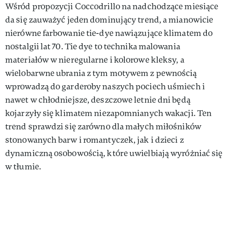
Wśród propozycji Coccodrillo na nadchodzące miesiące
da się zauważyć jeden dominujący trend, a mianowicie
nierówne farbowanie tie-dye nawiązujące klimatem do
nostalgii lat 70. Tie dye to technika malowania
materiałów w nieregularne i kolorowe kleksy, a
wielobarwne ubrania z tym motywem z pewnością
wprowadzą do garderoby naszych pociech uśmiech i
nawet w chłodniejsze, deszczowe letnie dni będą
kojarzyły się klimatem niezapomnianych wakacji. Ten
trend sprawdzi się zarówno dla małych miłośników
stonowanych barw i romantyczek, jak i dzieci z
dynamiczną osobowością, które uwielbiają wyróżniać się
w tłumie.