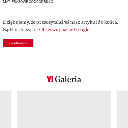
MAT. PRASOWE COCCODRILLO
Dziękujemy, że przeczytałaś/eś nasz artykuł do końca.
Bądź na bieżąco!
Obserwuj nas w Google.
viva!mama
Galeria
Pokazywanie elementu 1 z 12