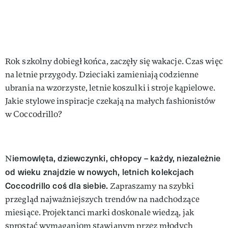
Rok szkolny dobiegł końca, zaczęły się wakacje. Czas więc
na letnie przygody. Dzieciaki zamieniają codzienne
ubrania na wzorzyste, letnie koszulki i stroje kąpielowe.
Jakie stylowe inspiracje czekają na małych fashionistów
w Coccodrillo?
iemowlęta, dziewczynki, chłopcy – każdy, niezależnie
N
od wieku znajdzie w nowych, letnich kolekcjach
Coccodrillo coś dla siebie.
Zapraszamy na szybki
przegląd najważniejszych trendów na nadchodzące
miesiące. Projektanci marki doskonale wiedzą, jak
sprostać wymaganiom stawianym przez młodych