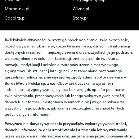
Mamotoja.pl
Wizaz.pl
Cocolita.pl
Story.pl
Jakiekolwiek aktywności, w szczególności: pobieranie, zwielokrotnianie,
przechowywanie, lub inne wykorzystywanie treści, danych lub informacji
dostępnych w ramach niniejszego serwisu oraz wszystkich jego podstron,
w szczególności w celu ich eksploracji, zmierzającej do tworzenia,
rozwoju, modyfikacji i szkolenia systemów uczenia maszynowego,
algorytmów lub sztucznej inteligencji
jest zabronione oraz wymaga
uprzedniej, jednoznacznie wyrażonej zgody administratora serwisu –
Burda Media Polska sp. z o.o.
Obowiązek uzyskania wyraźnej i
jednoznacznej zgody wymagany jest bez względu sposób pobierania,
zwielokrotniania, przechowywania lub innego wykorzystywania treści,
danych lub informacji dostępnych w ramach niniejszego serwisu oraz
wszystkich jego podstron, jak również bez względu na charakter tych
treści, danych i informacji.
Powyższe nie dotyczy wyłącznie przypadków wykorzystywania treści,
danych i informacji w celu umożliwienia i ułatwienia ich wyszukiwania
przez wyszukiwarki internetowe oraz umożliwienia pozycjonowania stron