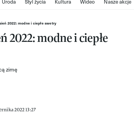
Uroda
Styl życia
Kultura
Wideo
Nasze akcje
sień 2022: modne i ciepłe swetry
eń 2022: modne i ciepłe
cą zimę
rnika 2022 13:27