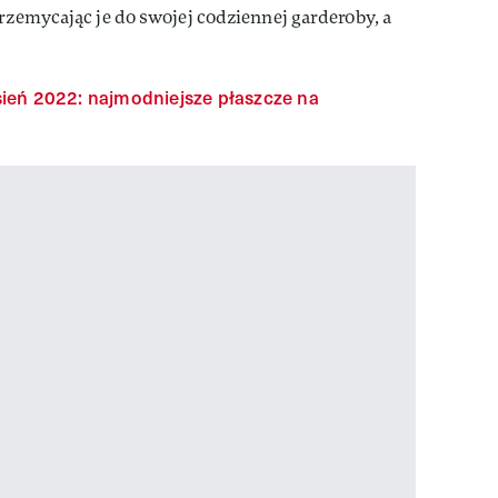
przemycając je do swojej codziennej garderoby, a
sień 2022: najmodniejsze płaszcze na