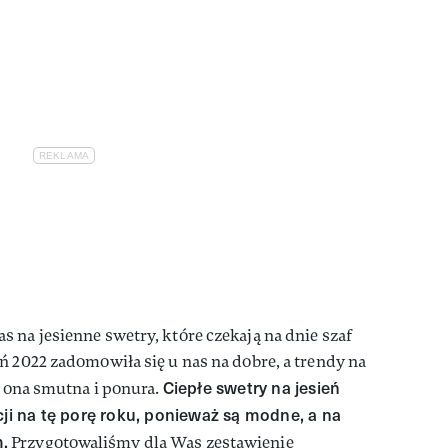
 na jesienne swetry, które czekają na dnie szaf
ń 2022 zadomowiła się u nas na dobre, a trendy na
Ciepłe swetry na jesień
e ona smutna i ponura.
cji na tę porę roku, ponieważ są modne, a na
.
Przygotowaliśmy dla Was zestawienie