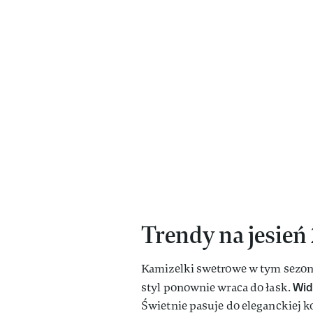
Trendy na jesień
Kamizelki swetrowe w tym sezoni
Wid
styl ponownie wraca do łask.
Świetnie pasuje do eleganckiej ko