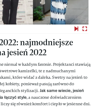
 2022: najmodniejsze
a jesień 2022
 niemal w każdym fasonie. Projektanci stawiają
 swetrowe kamizelki, te z nadmuchanymi
ami, które widać z daleka. Swetry na jesień to
dej kobiety, ponieważ pasują zarówno do
Jak same wiecie, jesień
leganckich stylizacji.
a łączyć style
, a nauczone doświadczeniem
liczy się również komfort i ciepło w jesienne dni.