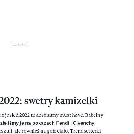
 2022: swetry kamizelki
e jesień 2022 to absolutny must have. Babciny
zieliśmy je na pokazach Fendi i Givenchy.
szuli, ale również na gołe ciało. Trendsetterki