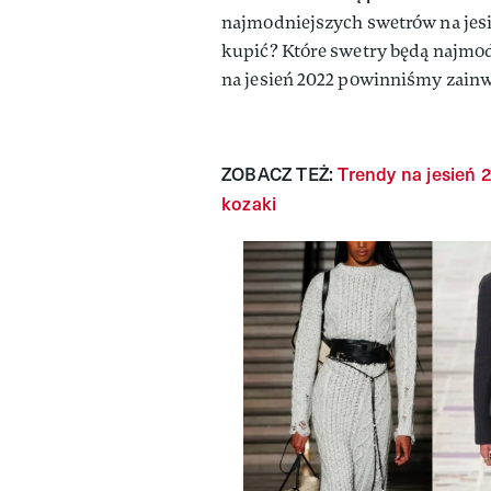
najmodniejszych swetrów na jesi
kupić? Które swetry będą najmod
na jesień 2022 powinniśmy zain
ZOBACZ TEŻ:
Trendy na jesień 2
kozaki