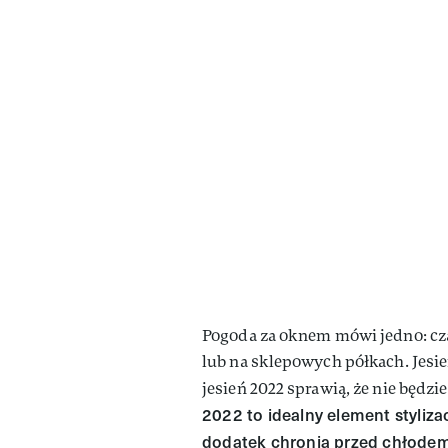
Pogoda za oknem mówi jedno: czas
lub na sklepowych półkach. Jesie
jesień 2022 sprawią, że nie będzi
2022 to idealny element styliza
dodatek chronią przed chłodem