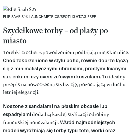
ELIE SAAB S25
LAUNCHMETRICS/SPOTLIGHT/AG.FREE
Szydełkowe torby – od plaży po
miasto
Torebki crochet z powodzeniem podbijają miejskie ulice.
Choć zakorzenione w stylu boho, równie dobrze łączą
się z minimalistycznymi ubraniami, prostymi lnianymi
sukienkami czy oversize’owymi koszulami.
To idealny
przepis na nowoczesną stylizację, pozostającą w duchu
letniej elegancji.
Noszone z sandałami na płaskim obcasie lub
espadrylami
dodadzą każdej stylizacji odrobiny
Wśród najmodniejszych
francuskiej nonszalancji.
modeli wyróżniają się torby typu tote, worki oraz