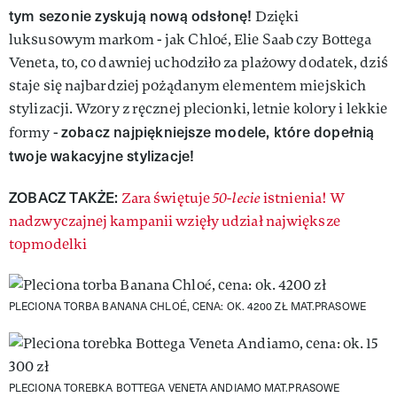
tym sezonie zyskują nową odsłonę!
Dzięki
luksusowym markom - jak Chloé, Elie Saab czy Bottega
Veneta, to, co dawniej uchodziło za plażowy dodatek, dziś
staje się najbardziej pożądanym elementem miejskich
stylizacji. Wzory z ręcznej plecionki, letnie kolory i lekkie
zobacz najpiękniejsze modele, które dopełnią
formy -
twoje wakacyjne stylizacje!
ZOBACZ TAKŻE:
Zara świętuje
50-lecie
istnienia! W
nadzwyczajnej kampanii wzięły udział największe
topmodelki
PLECIONA TORBA BANANA CHLOÉ, CENA: OK. 4200 ZŁ
MAT.PRASOWE
PLECIONA TOREBKA BOTTEGA VENETA ANDIAMO
MAT.PRASOWE