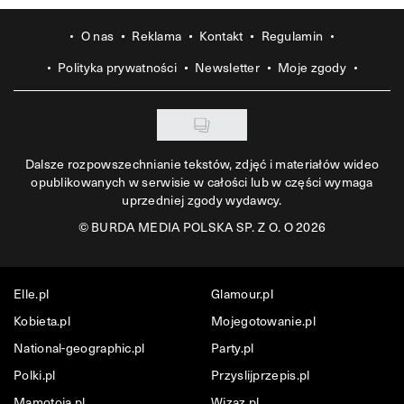
O nas
Reklama
Kontakt
Regulamin
Polityka prywatności
Newsletter
Moje zgody
Dalsze rozpowszechnianie tekstów, zdjęć i materiałów wideo
opublikowanych w serwisie w całości lub w części wymaga
uprzedniej zgody wydawcy.
©
BURDA MEDIA POLSKA SP. Z O. O 2026
Elle.pl
Glamour.pl
Kobieta.pl
Mojegotowanie.pl
National-geographic.pl
Party.pl
Polki.pl
Przyslijprzepis.pl
Mamotoja.pl
Wizaz.pl