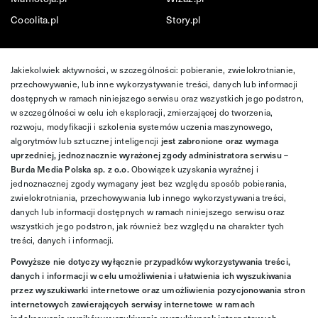
Cocolita.pl
Story.pl
Jakiekolwiek aktywności, w szczególności: pobieranie, zwielokrotnianie,
przechowywanie, lub inne wykorzystywanie treści, danych lub informacji
dostępnych w ramach niniejszego serwisu oraz wszystkich jego podstron,
w szczególności w celu ich eksploracji, zmierzającej do tworzenia,
rozwoju, modyfikacji i szkolenia systemów uczenia maszynowego,
algorytmów lub sztucznej inteligencji
jest zabronione oraz wymaga
uprzedniej, jednoznacznie wyrażonej zgody administratora serwisu –
Burda Media Polska sp. z o.o.
Obowiązek uzyskania wyraźnej i
jednoznacznej zgody wymagany jest bez względu sposób pobierania,
zwielokrotniania, przechowywania lub innego wykorzystywania treści,
danych lub informacji dostępnych w ramach niniejszego serwisu oraz
wszystkich jego podstron, jak również bez względu na charakter tych
treści, danych i informacji.
Powyższe nie dotyczy wyłącznie przypadków wykorzystywania treści,
danych i informacji w celu umożliwienia i ułatwienia ich wyszukiwania
przez wyszukiwarki internetowe oraz umożliwienia pozycjonowania stron
internetowych zawierających serwisy internetowe w ramach
indeksowania wyników wyszukiwania wyszukiwarek internetowych.