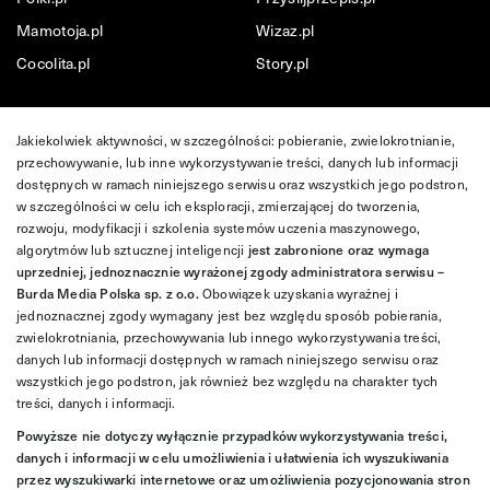
Mamotoja.pl
Wizaz.pl
Cocolita.pl
Story.pl
Jakiekolwiek aktywności, w szczególności: pobieranie, zwielokrotnianie,
przechowywanie, lub inne wykorzystywanie treści, danych lub informacji
dostępnych w ramach niniejszego serwisu oraz wszystkich jego podstron,
w szczególności w celu ich eksploracji, zmierzającej do tworzenia,
rozwoju, modyfikacji i szkolenia systemów uczenia maszynowego,
algorytmów lub sztucznej inteligencji
jest zabronione oraz wymaga
uprzedniej, jednoznacznie wyrażonej zgody administratora serwisu –
Burda Media Polska sp. z o.o.
Obowiązek uzyskania wyraźnej i
jednoznacznej zgody wymagany jest bez względu sposób pobierania,
zwielokrotniania, przechowywania lub innego wykorzystywania treści,
danych lub informacji dostępnych w ramach niniejszego serwisu oraz
wszystkich jego podstron, jak również bez względu na charakter tych
treści, danych i informacji.
Powyższe nie dotyczy wyłącznie przypadków wykorzystywania treści,
danych i informacji w celu umożliwienia i ułatwienia ich wyszukiwania
przez wyszukiwarki internetowe oraz umożliwienia pozycjonowania stron