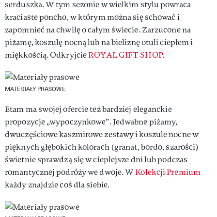
serduszka. W tym sezonie w wielkim stylu powraca
kraciaste poncho, w którym można się schować i
zapomnieć na chwilę o całym świecie. Zarzucone na
piżamę, koszulę nocną lub na bieliznę otuli ciepłem i
miękkością. Odkryjcie
ROYAL GIFT SHOP
.
MATERIAŁY PRASOWE
Etam ma swojej ofercie też bardziej eleganckie
propozycje „wypoczynkowe”. Jedwabne piżamy,
dwuczęściowe kaszmirowe zestawy i koszule nocne w
pięknych głębokich kolorach (granat, bordo, szarości)
świetnie sprawdzą się w cieplejsze dni lub podczas
romantycznej podróży we dwoje. W
Kolekcji Premium
każdy znajdzie coś dla siebie.