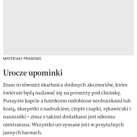
MATERIAŁY PRASOWE
Urocze upominki
Etam to również skarbnica drobnych akcesoriów, które
świetnie będą nadawać się na prezenty pod choinkę.
Puszyste kapcie z futerkiem ozdobione serduszkami lub
kratą, skarpetki z nadrukiem, ciepłe czapki, rękawiczki i
nauszniki – zima z takimi dodatkami jest nikomu
niestraszna. Wszystko utrzymane jest w przytulnych
jasnych barwach.