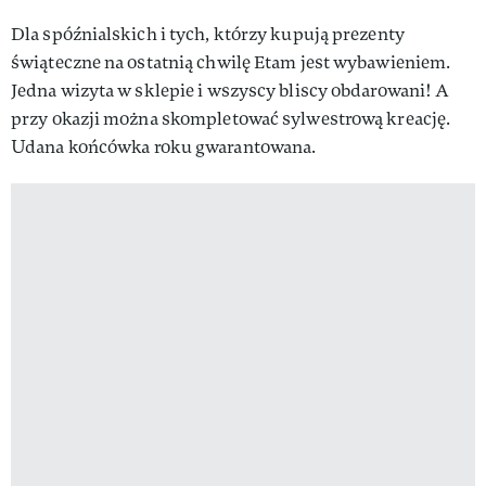
Dla spóźnialskich i tych, którzy kupują prezenty
świąteczne na ostatnią chwilę Etam jest wybawieniem.
Jedna wizyta w sklepie i wszyscy bliscy obdarowani! A
przy okazji można skompletować sylwestrową kreację.
Udana końcówka roku gwarantowana.