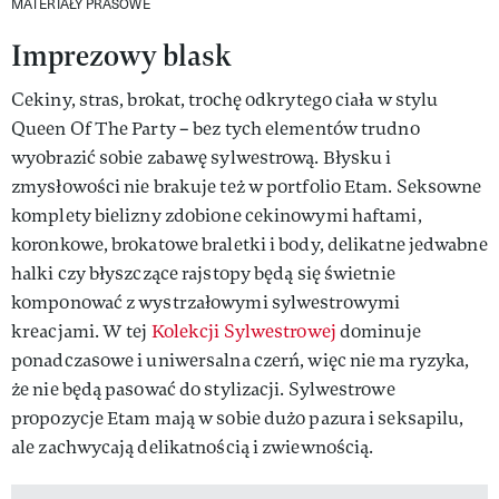
MATERIAŁY PRASOWE
Imprezowy blask
Cekiny, stras, brokat, trochę odkrytego ciała w stylu
Queen Of The Party – bez tych elementów trudno
wyobrazić sobie zabawę sylwestrową. Błysku i
zmysłowości nie brakuje też w portfolio Etam. Seksowne
komplety bielizny zdobione cekinowymi haftami,
koronkowe, brokatowe braletki i body, delikatne jedwabne
halki czy błyszczące rajstopy będą się świetnie
komponować z wystrzałowymi sylwestrowymi
kreacjami. W tej
Kolekcji Sylwestrowej
dominuje
ponadczasowe i uniwersalna czerń, więc nie ma ryzyka,
że nie będą pasować do stylizacji. Sylwestrowe
propozycje Etam mają w sobie dużo pazura i seksapilu,
ale zachwycają delikatnością i zwiewnością.