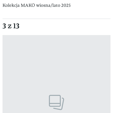
Kolekcja MAKO wiosna/lato 2025
3 z 13