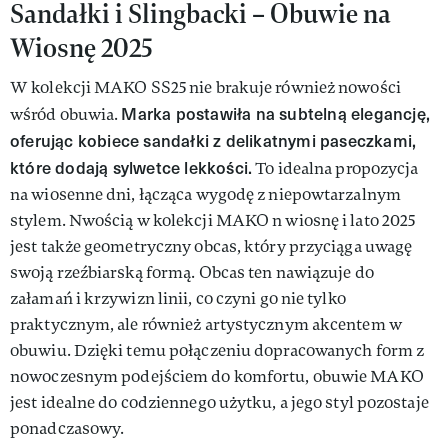
Sandałki i Slingbacki – Obuwie na
Wiosnę 2025
W kolekcji MAKO SS25 nie brakuje również nowości
Marka postawiła na subtelną elegancję,
wśród obuwia.
oferując kobiece sandałki z delikatnymi paseczkami,
które dodają sylwetce lekkości.
To idealna propozycja
na wiosenne dni, łącząca wygodę z niepowtarzalnym
stylem. Nwością w kolekcji MAKO n wiosnę i lato 2025
jest także geometryczny obcas, który przyciąga uwagę
swoją rzeźbiarską formą. Obcas ten nawiązuje do
załamań i krzywizn linii, co czyni go nie tylko
praktycznym, ale również artystycznym akcentem w
obuwiu. Dzięki temu połączeniu dopracowanych form z
nowoczesnym podejściem do komfortu, obuwie MAKO
jest idealne do codziennego użytku, a jego styl pozostaje
ponadczasowy.