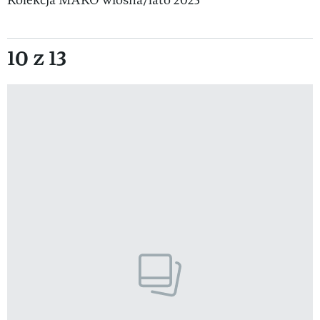
Kolekcja MAKO wiosna/lato 2025
10 z 13