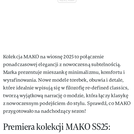
Kolekcja MAKO na wiosnę 2025 to połączenie
ponadczasowej elegancji z nowoczesną subtelnością.
Marka prezentuje mieszankę minimalizmu, komfortu i
wyrafinowania. Nowe modele torebek, obuwia i detale,
które idealnie wpisują się w filozofię re-defined classics,
tworzą wyjątkową narrację o modzie, która łączy klasykę
z nowoczesnym podejściem do stylu. Sprawdź, co MAKO
przygotowało na nadchodzący sezon!
Premiera kolekcji MAKO SS25: