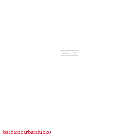
Authors
barbarabarbaralubko