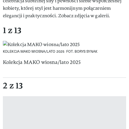
celebracja subtelnej siły i pewności siebie współczesnej
kobiety, której styl jest harmonijnym połączeniem
elegancji i praktyczności. Zobacz zdjęcia w galerii.
1 z 13
KOLEKCJA MAKO WIOSNA/LATO 2025
FOT. BORYS SYNAK
Kolekcja MAKO wiosna/lato 2025
2 z 13