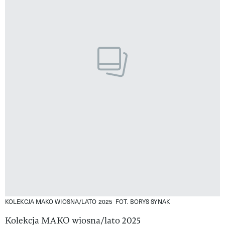
KOLEKCJA MAKO WIOSNA/LATO 2025
FOT. BORYS SYNAK
Kolekcja MAKO wiosna/lato 2025