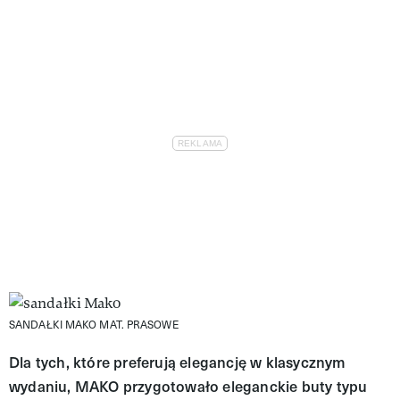
SANDAŁKI MAKO
MAT. PRASOWE
Dla tych, które preferują elegancję w klasycznym
wydaniu, MAKO przygotowało eleganckie buty typu