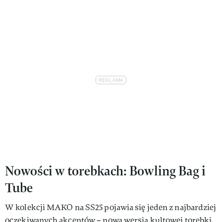
Nowości w torebkach: Bowling Bag i
Tube
W kolekcji MAKO na SS25 pojawia się jeden z najbardziej
oczekiwanych akcentów – nowa wersja kultowej torebki