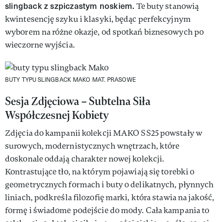
slingback z szpiczastym noskiem.
Te buty stanowią
kwintesencję szyku i klasyki, będąc perfekcyjnym
wyborem na różne okazje, od spotkań biznesowych po
wieczorne wyjścia.
BUTY TYPU SLINGBACK MAKO
MAT. PRASOWE
Sesja Zdjęciowa – Subtelna Siła
Współczesnej Kobiety
Zdjęcia do kampanii kolekcji MAKO SS25 powstały w
surowych, modernistycznych wnętrzach, które
doskonale oddają charakter nowej kolekcji.
Kontrastujące tło, na którym pojawiają się torebki o
geometrycznych formach i buty o delikatnych, płynnych
liniach, podkreśla filozofię marki, która stawia na jakość,
formę i świadome podejście do mody. Cała kampania to