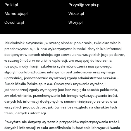
Polki.pl
Przyslijprzepis.pl
Mamotoja.pl
Wizaz.pl
Cocolita.pl
Story.pl
Jakiekolwiek aktywności, w szczególności: pobieranie, zwielokrotnianie,
przechowywanie, lub inne wykorzystywanie treści, danych lub informacji
dostępnych w ramach niniejszego serwisu oraz wszystkich jego podstron,
w szczególności w celu ich eksploracji, zmierzającej do tworzenia,
rozwoju, modyfikacji i szkolenia systemów uczenia maszynowego,
algorytmów lub sztucznej inteligencji
jest zabronione oraz wymaga
uprzedniej, jednoznacznie wyrażonej zgody administratora serwisu –
Burda Media Polska sp. z o.o.
Obowiązek uzyskania wyraźnej i
jednoznacznej zgody wymagany jest bez względu sposób pobierania,
zwielokrotniania, przechowywania lub innego wykorzystywania treści,
danych lub informacji dostępnych w ramach niniejszego serwisu oraz
wszystkich jego podstron, jak również bez względu na charakter tych
treści, danych i informacji.
Powyższe nie dotyczy wyłącznie przypadków wykorzystywania treści,
danych i informacji w celu umożliwienia i ułatwienia ich wyszukiwania