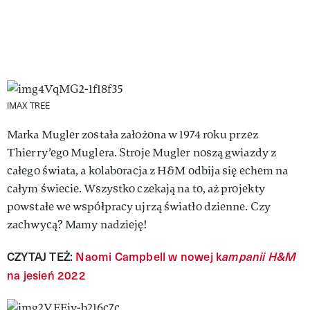
IMAX TREE
Marka Mugler została założona w 1974 roku przez
Thierry’ego Muglera. Stroje Mugler noszą gwiazdy z
całego świata, a kolaboracja z H&M odbija się echem na
całym świecie. Wszystko czekają na to, aż projekty
powstałe we współpracy ujrzą światło dzienne. Czy
zachwycą? Mamy nadzieję!
CZYTAJ TEŻ:
Naomi Campbell w nowej k
ampanii H&M
na jesień 2022