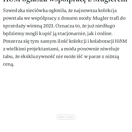
Szwedzka sieciówka ogłosiła, że najnowsza kolekcja
powstała we współpracy z domem mody Mugler trafi do
sprzedaży wiosną 2023. Oznacza to, że już niedługo
będziemy mogli kupić ją stacjonarnie, jak i online.
Poszerza się tym samym ilość kolekcji i kolaboracji H&M
z wielkimi projektantami, a moda ponownie niweluje
tabu, że ekskluzywność nie może iść w parze z niższą
ceną.