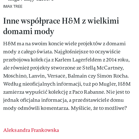
IMAX TREE
Inne współprace H&M z wielkimi
domami mody
H&M ma na swoim koncie wiele projektów z domami
mody z całego świata. Najgłośniejsze to oczywiście
przebojowa kolekcja z Karlem Lagerfeldem z 2014 roku,
ale również projekty stworzone ze Stellą McCartney,
Moschino, Lanvin, Versace, Balmain czy Simon Rocha.
Według nieoficjalnych informacji, tuż po Mugler, H&M
zamierza wypuścić kolekcję z Paco Rabanne. Nie jest to
jednak oficjalna informacja, a przedstawiciele domu
mody odmówili komentarza. Myślicie, że to możliwe?
Authors
Aleksandra Frankowska