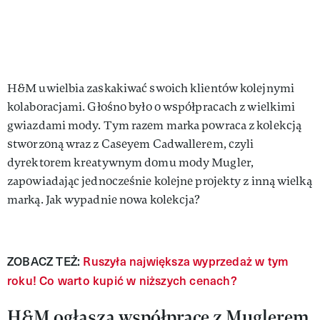
H&M uwielbia zaskakiwać swoich klientów kolejnymi
kolaboracjami. Głośno było o współpracach z wielkimi
gwiazdami mody. Tym razem marka powraca z kolekcją
stworzoną wraz z Caseyem Cadwallerem, czyli
dyrektorem kreatywnym domu mody Mugler,
zapowiadając jednocześnie kolejne projekty z inną wielką
marką. Jak wypadnie nowa kolekcja?
ZOBACZ TEŻ:
Ruszyła największa wyprzedaż w tym
roku! Co warto kupić w niższych cenach?
H&M ogłasza współpracę z Muglerem