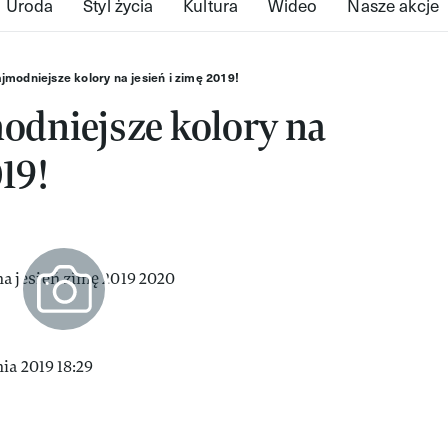
Uroda
Styl życia
Kultura
Wideo
Nasze akcje
jmodniejsze kolory na jesień i zimę 2019!
odniejsze kolory na
019!
ia 2019 18:29