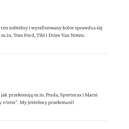
e ten subtelny i wyrafinowany kolor sprawdza się
m.in. Tom Ford, Tibi i Dries Van Noten.
jak przekonują m.in. Prada, Sportmax i Marni
ry o tron”. My jesteśmy przekonani!