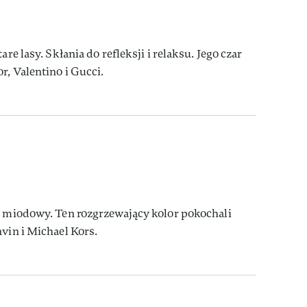
are lasy. Skłania do refleksji i relaksu. Jego czar
r, Valentino i Gucci.
e miodowy. Ten rozgrzewający kolor pokochali
nvin i Michael Kors.