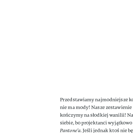
Przedstawiamy najmodniejsze k
nie ma mody! Nasze zestawienie
kończymy na słodkiej wanilii! N
siebie, bo projektanci wyjątkowo
Pantone’a.
Jeśli jednak ktoś nie 