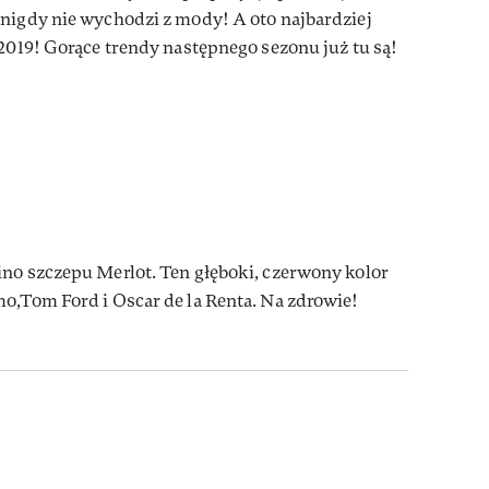
 nigdy nie wychodzi z mody! A oto najbardziej
 2019! Gorące trendy następnego sezonu już tu są!
ino szczepu Merlot. Ten głęboki, czerwony kolor
o,Tom Ford i Oscar de la Renta. Na zdrowie!