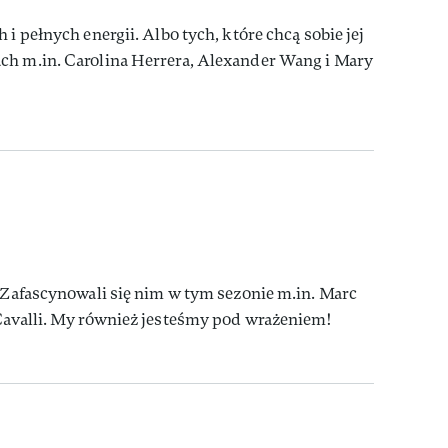
 i pełnych energii. Albo tych, które chcą sobie jej
ch m.in. Carolina Herrera, Alexander Wang i Mary
. Zafascynowali się nim w tym sezonie m.in. Marc
 Cavalli. My również jesteśmy pod wrażeniem!