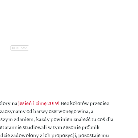
olory na
jesień i zimę 2019!
Bez kolorów przecież
 zaczynamy od barwy czerwonego wina, a
aszym zdaniem, każdy powinien znaleźć tu coś dla
 starannie studiowali w tym sezonie próbnik
będzie zadowolony z ich propozycji, pozostaje mu