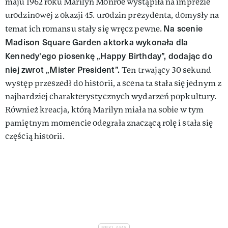
maju 1962 roku Marilyn Monroe wystąpiła na imprezie
urodzinowej z okazji 45. urodzin prezydenta, domysły na
Na scenie
temat ich romansu stały się wręcz pewne.
Madison Square Garden aktorka wykonała dla
Kennedy'ego piosenkę „Happy Birthday”, dodając do
niej zwrot „Mister President”.
Ten trwający 30 sekund
występ przeszedł do historii, a scena ta stała się jednym z
najbardziej charakterystycznych wydarzeń popkultury.
Również kreacja, którą Marilyn miała na sobie w tym
pamiętnym momencie odegrała znaczącą rolę i stała się
częścią historii.