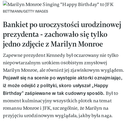
BETTMANN/GETTY IMAGES
Bankiet po uroczystości urodzinowej
prezydenta - zachowało się tylko
jedno zdjęcie z Marilyn Monroe
Zapewne prezydent Kennedy był oczarowany nie tylko
niepowtarzalnym urokiem osobistym zmysłowej
Marilyn Monroe, ale również jej zjawiskowym wyglądem.
Pojawił się na scenie po występie aktorki oznajmiając,
iż może odejść z polityki, skoro usłyszał „Happy
Birthday” zaśpiewane w tak cudowny sposób.
Był to
moment kulminacyjny wszystkich plotek na temat
romansu Monroe i JFK, szczególnie, że Marilyn na
przyjęciu urodzinowym wyglądała, jakby była naga.