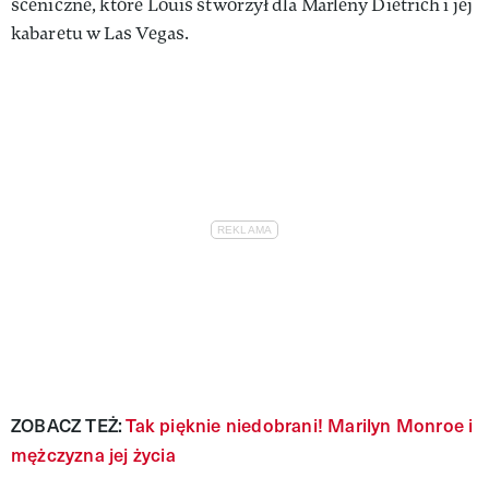
sceniczne, które Louis stworzył dla Marleny Dietrich i jej
kabaretu w Las Vegas.
ZOBACZ TEŻ:
Tak pięknie niedobrani! Marilyn Monroe i
mężczyzna jej życia