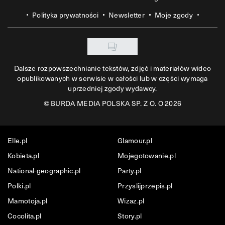
Polityka prywatności
Newsletter
Moje zgody
Dalsze rozpowszechnianie tekstów, zdjęć i materiałów wideo
opublikowanych w serwisie w całości lub w części wymaga
uprzedniej zgody wydawcy.
©
BURDA MEDIA POLSKA SP. Z O. O 2026
Elle.pl
Glamour.pl
Kobieta.pl
Mojegotowanie.pl
National-geographic.pl
Party.pl
Polki.pl
Przyslijprzepis.pl
Mamotoja.pl
Wizaz.pl
Cocolita.pl
Story.pl