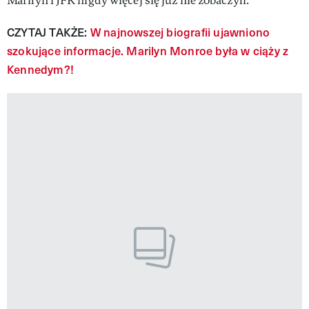
Marilyn i JFK nigdy więcej się już nie zobaczyli.
CZYTAJ TAKŻE:
W najnowszej biografii ujawniono
szokujące informacje. Marilyn Monroe była w ciąży z
Kennedym?!