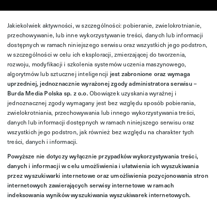
Jakiekolwiek aktywności, w szczególności: pobieranie, zwielokrotnianie,
przechowywanie, lub inne wykorzystywanie treści, danych lub informacji
dostępnych w ramach niniejszego serwisu oraz wszystkich jego podstron,
w szczególności w celu ich eksploracji, zmierzającej do tworzenia,
rozwoju, modyfikacji i szkolenia systemów uczenia maszynowego,
algorytmów lub sztucznej inteligencji
jest zabronione oraz wymaga
uprzedniej, jednoznacznie wyrażonej zgody administratora serwisu –
Burda Media Polska sp. z o.o.
Obowiązek uzyskania wyraźnej i
jednoznacznej zgody wymagany jest bez względu sposób pobierania,
zwielokrotniania, przechowywania lub innego wykorzystywania treści,
danych lub informacji dostępnych w ramach niniejszego serwisu oraz
wszystkich jego podstron, jak również bez względu na charakter tych
treści, danych i informacji.
Powyższe nie dotyczy wyłącznie przypadków wykorzystywania treści,
danych i informacji w celu umożliwienia i ułatwienia ich wyszukiwania
przez wyszukiwarki internetowe oraz umożliwienia pozycjonowania stron
internetowych zawierających serwisy internetowe w ramach
indeksowania wyników wyszukiwania wyszukiwarek internetowych.
Więcej informacji znajdziesz
tutaj
.