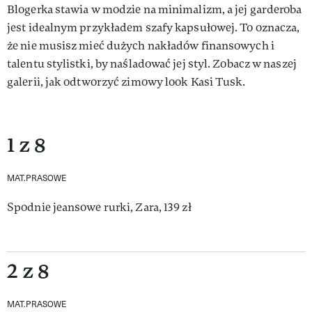
Blogerka stawia w modzie na minimalizm, a jej garderoba
jest idealnym przykładem szafy kapsułowej. To oznacza,
że nie musisz mieć dużych nakładów finansowych i
talentu stylistki, by naśladować jej styl. Zobacz w naszej
galerii, jak odtworzyć zimowy look Kasi Tusk.
1 z 8
MAT.PRASOWE
Spodnie jeansowe rurki, Zara, 139 zł
2 z 8
MAT.PRASOWE