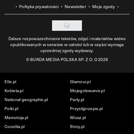
Polityka prywatności
Newsletter
Moje zgody
Dalsze rozpowszechnianie tekstów, zdjęć i materiałów wideo
opublikowanych w serwisie w całości lub w części wymaga
uprzedniej zgody wydawcy.
©
BURDA MEDIA POLSKA SP. Z O. O 2026
Elle.pl
Glamour.pl
Kobieta.pl
Mojegotowanie.pl
National-geographic.pl
Party.pl
Polki.pl
Przyslijprzepis.pl
Mamotoja.pl
Wizaz.pl
Cocolita.pl
Story.pl