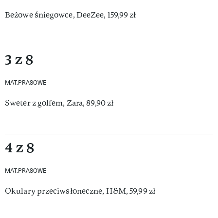
Beżowe śniegowce, DeeZee, 159,99 zł
3 z 8
MAT.PRASOWE
Sweter z golfem, Zara, 89,90 zł
4 z 8
MAT.PRASOWE
Okulary przeciwsłoneczne, H&M, 59,99 zł