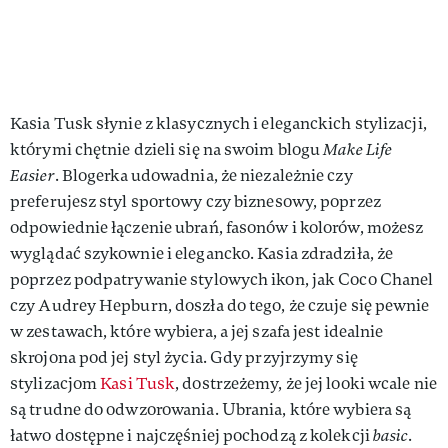
Kasia Tusk słynie z klasycznych i eleganckich stylizacji,
którymi chętnie dzieli się na swoim blogu
Make Life
Easier
. Blogerka udowadnia, że niezależnie czy
preferujesz styl sportowy czy biznesowy, poprzez
odpowiednie łączenie ubrań, fasonów i kolorów, możesz
wyglądać szykownie i elegancko. Kasia zdradziła, że
poprzez podpatrywanie stylowych ikon, jak Coco Chanel
czy Audrey Hepburn, doszła do tego, że czuje się pewnie
w zestawach, które wybiera, a jej szafa jest idealnie
skrojona pod jej styl życia. Gdy przyjrzymy się
stylizacjom
Kasi Tusk
, dostrzeżemy, że jej looki wcale nie
są trudne do odwzorowania. Ubrania, które wybiera są
łatwo dostępne i najczęśniej pochodzą z kolekcji
basic
.