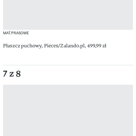
MAT.PRASOWE
Płaszcz puchowy, Pieces/Zalando.pl, 499,99 zł
7 z 8