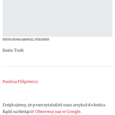
INSTAGRAM @MAKELIFEEASIER
Kasia Tusk
Authors
Paulina Filipowicz
Dziękujemy, że przeczytałaś/eś nasz artykuł do końca.
Bądź na bieżąco!
Obserwuj nas w Google.