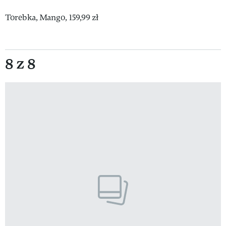
Torebka, Mango, 159,99 zł
8 z 8