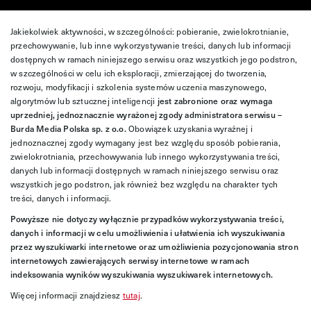
Jakiekolwiek aktywności, w szczególności: pobieranie, zwielokrotnianie,
przechowywanie, lub inne wykorzystywanie treści, danych lub informacji
dostępnych w ramach niniejszego serwisu oraz wszystkich jego podstron,
w szczególności w celu ich eksploracji, zmierzającej do tworzenia,
rozwoju, modyfikacji i szkolenia systemów uczenia maszynowego,
algorytmów lub sztucznej inteligencji
jest zabronione oraz wymaga
uprzedniej, jednoznacznie wyrażonej zgody administratora serwisu –
Burda Media Polska sp. z o.o.
Obowiązek uzyskania wyraźnej i
jednoznacznej zgody wymagany jest bez względu sposób pobierania,
zwielokrotniania, przechowywania lub innego wykorzystywania treści,
danych lub informacji dostępnych w ramach niniejszego serwisu oraz
wszystkich jego podstron, jak również bez względu na charakter tych
treści, danych i informacji.
Powyższe nie dotyczy wyłącznie przypadków wykorzystywania treści,
danych i informacji w celu umożliwienia i ułatwienia ich wyszukiwania
przez wyszukiwarki internetowe oraz umożliwienia pozycjonowania stron
internetowych zawierających serwisy internetowe w ramach
indeksowania wyników wyszukiwania wyszukiwarek internetowych.
Więcej informacji znajdziesz
tutaj
.