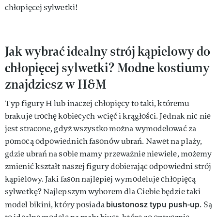
chłopięcej sylwetki!
Jak wybrać idealny strój kąpielowy do
chłopięcej sylwetki? Modne kostiumy
znajdziesz w H&M
Typ figury H lub inaczej chłopięcy to taki, któremu
brakuje trochę kobiecych wcięć i krągłości. Jednak nic nie
jest stracone, gdyż wszystko można wymodelować za
pomocą odpowiednich fasonów ubrań. Nawet na plaży,
gdzie ubrań na sobie mamy przeważnie niewiele, możemy
zmienić kształt naszej figury dobierając odpowiedni strój
kąpielowy. Jaki fason najlepiej wymodeluje chłopięcą
sylwetkę? Najlepszym wyborem dla Ciebie będzie taki
biustonosz typu push-up
model bikini, który posiada
. Są