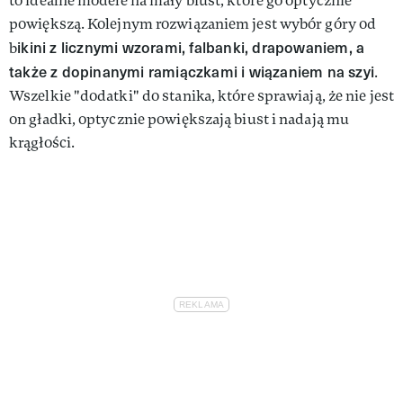
to idealne modele na mały biust, które go optycznie
powiększą. Kolejnym rozwiązaniem jest wybór góry od
ikini z licznymi wzorami, falbanki, drapowaniem, a
b
także z dopinanymi ramiączkami i wiązaniem na szyi
.
Wszelkie "dodatki" do stanika, które sprawiają, że nie jest
on gładki, optycznie powiększają biust i nadają mu
krągłości.