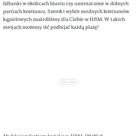
falbanki w okolicach biustu czy umieszczone w dolnych
partiach kostiumu. Szeroki wybór modnych kostiumów
kąpielowych znaleźliśmy dla Ciebie w H&M. W takich
strojach możemy iść podbijać każdą plażę!