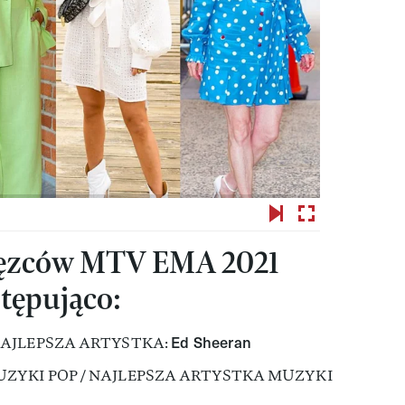
cięzców MTV EMA 2021
stępująco:
Ed Sheeran
NAJLEPSZA ARTYSTKA:
ZYKI POP / NAJLEPSZA ARTYSTKA MUZYKI