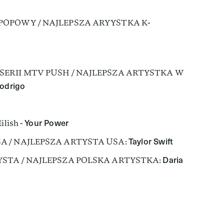
POPOWY / NAJLEPSZA ARYYSTKA K-
SERII MTV PUSH / NAJLEPSZA ARTYSTKA W
Rodrigo
Your Power
lish -
Taylor Swift
A / NAJLEPSZA ARTYSTA USA:
Daria
YSTA / NAJLEPSZA POLSKA ARTYSTKA: