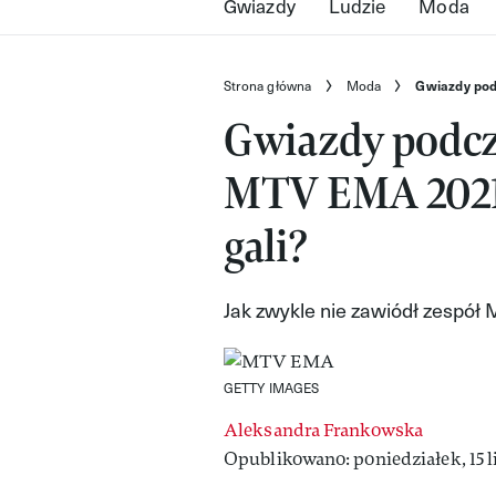
Gwiazdy
Ludzie
Moda
Strona główna
Moda
Gwiazdy pod
Gwiazdy podcz
MTV EMA 2021! 
gali?
Jak zwykle nie zawiódł zespół
GETTY IMAGES
Aleksandra Frankowska
Opublikowano: poniedziałek, 15 l