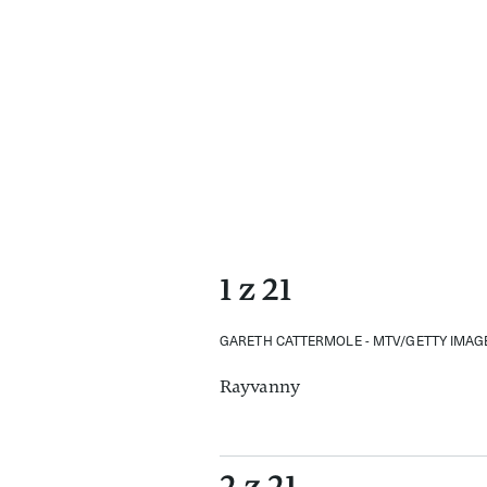
1 z 21
GARETH CATTERMOLE - MTV/GETTY IMAG
Rayvanny
2 z 21