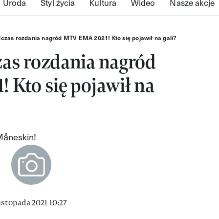
Uroda
Styl życia
Kultura
Wideo
Nasze akcje
czas rozdania nagród MTV EMA 2021! Kto się pojawił na gali?
as rozdania nagród
Kto się pojawił na
 Måneskin!
istopada 2021 10:27