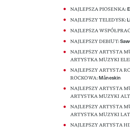
E
NAJLEPSZA PIOSENKA:
L
NAJLEPSZY TELEDYSK:
NAJLEPSZA WSPÓŁPRA
Saw
NAJLEPSZY DEBIUT:
NAJLEPSZY ARTYSTA MU
ARTYSTKA MUZYKI ELE
NAJLEPSZY ARTYSTA R
Måneskin
ROCKOWA:
NAJLEPSZY ARTYSTA M
ARTYSTKA MUZYKI AL
NAJLEPSZY ARTYSTA MU
ARTYSTKA MUZYKI LAT
NAJLEPSZY ARTYSTA HI