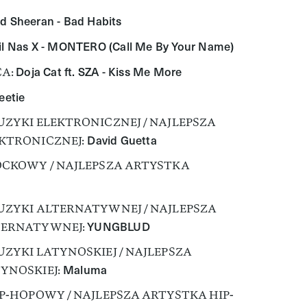
d Sheeran - Bad Habits
il Nas X - MONTERO (Call Me By Your Name)
Doja Cat ft. SZA - Kiss Me More
CA:
eetie
ZYKI ELEKTRONICZNEJ / NAJLEPSZA
David Guetta
KTRONICZNEJ:
OCKOWY / NAJLEPSZA ARTYSTKA
UZYKI ALTERNATYWNEJ / NAJLEPSZA
YUNGBLUD
TERNATYWNEJ:
ZYKI LATYNOSKIEJ / NAJLEPSZA
Maluma
YNOSKIEJ:
P-HOPOWY / NAJLEPSZA ARTYSTKA HIP-