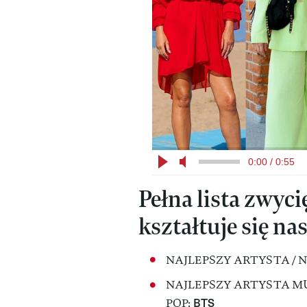
0:00 / 0:55
Pełna lista zwy
kształtuje się na
NAJLEPSZY ARTYSTA / 
NAJLEPSZY ARTYSTA MU
BTS
POP: