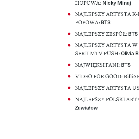
Nicky Minaj
HOPOWA:
NAJLEPSZY ARTYSTA K-
BTS
POPOWA:
BTS
NAJLEPSZY ZESPÓŁ:
NAJLEPSZY ARTYSTA W 
Olivia 
SERII MTV PUSH:
BTS
NAJWIĘKSI FANI:
VIDEO FOR GOOD: Billie Ei
NAJLEPSZY ARTYSTA US
NAJLEPSZY POLSKI ART
Zawiałow