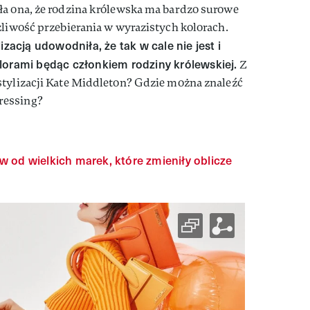
ła ona, że rodzina królewska ma bardzo surowe
żliwość przebierania w wyrazistych kolorach.
izacją udowodniła, że tak w cale nie jest i
lorami będąc członkiem rodziny królewskiej.
Z
stylizacji Kate Middleton? Gdzie można znaleźć
ressing?
w od wielkich marek, które zmieniły oblicze