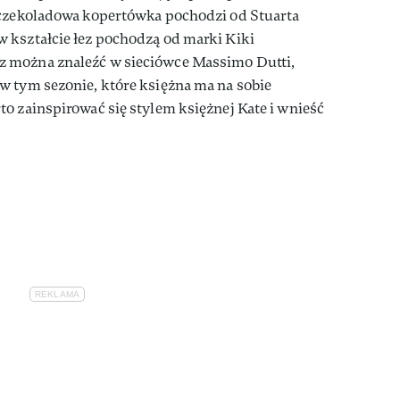
 czekoladowa kopertówka pochodzi od Stuarta
 kształcie łez pochodzą od marki Kiki
 można znaleźć w sieciówce Massimo Dutti,
w tym sezonie, które księżna ma na sobie
o zainspirować się stylem księżnej Kate i wnieść