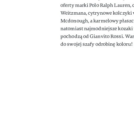
oferty marki Polo Ralph Lauren,
Weitzmana, cytrynowe kolczyki w
Mcdonough, a karmelowy płaszcz
natomiast najmodniejsze kozaki 
pochodzą od Gianvito Rossi. Wart
do swojej szafy odrobinę koloru!