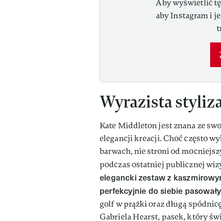
Aby wyświetlić tę
aby Instagram i j
t
Wyrazista styliza
Kate Middleton jest znana ze sw
elegancji kreacji. Choć często w
barwach, nie stroni od mocniejs
podczas ostatniej publicznej wi
elegancki zestaw z kaszmirowym
perfekcyjnie do siebie pasowa
golf w prążki oraz długą spódn
Gabriela Hearst, pasek, który świ