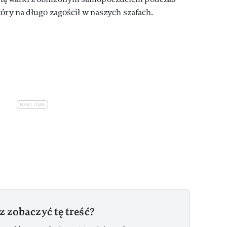
tóry na długo zagościł w naszych szafach.
z zobaczyć tę treść?