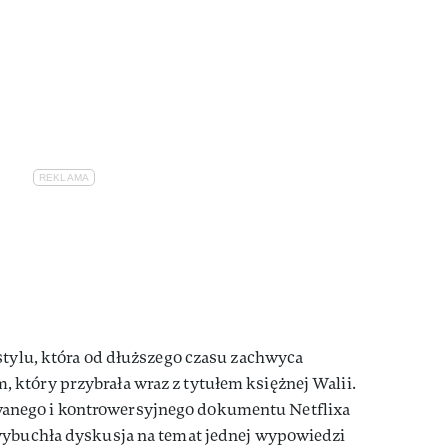
stylu, która od dłuższego czasu zachwyca
który przybrała wraz z tytułem księżnej Walii.
nego i kontrowersyjnego dokumentu Netflixa
 wybuchła dyskusja na temat jednej wypowiedzi