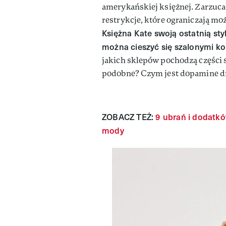
amerykańskiej księżnej. Zarzuca
restrykcje, które ograniczają mo
Księżna Kate swoją ostatnią styl
można cieszyć się szalonymi ko
jakich sklepów pochodzą części 
podobne? Czym jest dopamine d
ZOBACZ TEŻ:
9 ubrań i dodatkó
mody