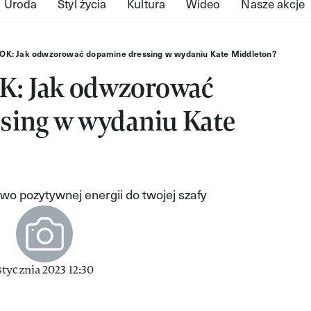
Uroda
Styl życia
Kultura
Wideo
Nasze akcje
K: Jak odwzorować dopamine dressing w wydaniu Kate Middleton?
: Jak odwzorować
sing w wydaniu Kate
two pozytywnej energii do twojej szafy
tycznia 2023 12:30