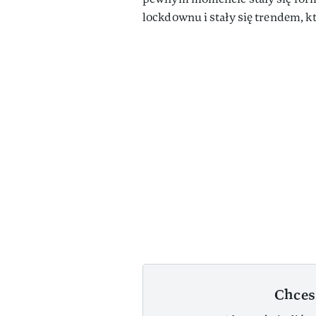
lockdownu i stały się trendem, k
Chces