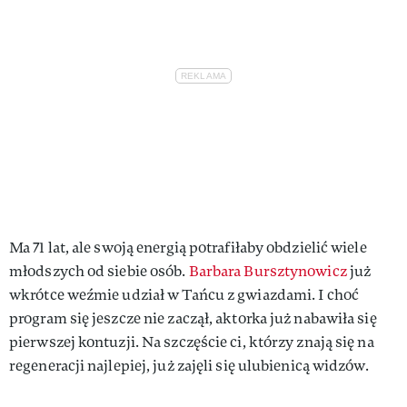
Ma 71 lat, ale swoją energią potrafiłaby obdzielić wiele
młodszych od siebie osób.
Barbara Bursztynowicz
już
wkrótce weźmie udział w Tańcu z gwiazdami. I choć
program się jeszcze nie zaczął, aktorka już nabawiła się
pierwszej kontuzji. Na szczęście ci, którzy znają się na
regeneracji najlepiej, już zajęli się ulubienicą widzów.