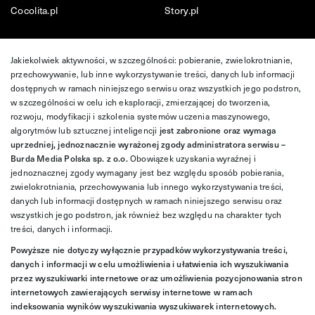
Cocolita.pl
Story.pl
Jakiekolwiek aktywności, w szczególności: pobieranie, zwielokrotnianie,
przechowywanie, lub inne wykorzystywanie treści, danych lub informacji
dostępnych w ramach niniejszego serwisu oraz wszystkich jego podstron,
w szczególności w celu ich eksploracji, zmierzającej do tworzenia,
rozwoju, modyfikacji i szkolenia systemów uczenia maszynowego,
algorytmów lub sztucznej inteligencji
jest zabronione oraz wymaga
uprzedniej, jednoznacznie wyrażonej zgody administratora serwisu –
Burda Media Polska sp. z o.o.
Obowiązek uzyskania wyraźnej i
jednoznacznej zgody wymagany jest bez względu sposób pobierania,
zwielokrotniania, przechowywania lub innego wykorzystywania treści,
danych lub informacji dostępnych w ramach niniejszego serwisu oraz
wszystkich jego podstron, jak również bez względu na charakter tych
treści, danych i informacji.
Powyższe nie dotyczy wyłącznie przypadków wykorzystywania treści,
danych i informacji w celu umożliwienia i ułatwienia ich wyszukiwania
przez wyszukiwarki internetowe oraz umożliwienia pozycjonowania stron
internetowych zawierających serwisy internetowe w ramach
indeksowania wyników wyszukiwania wyszukiwarek internetowych.