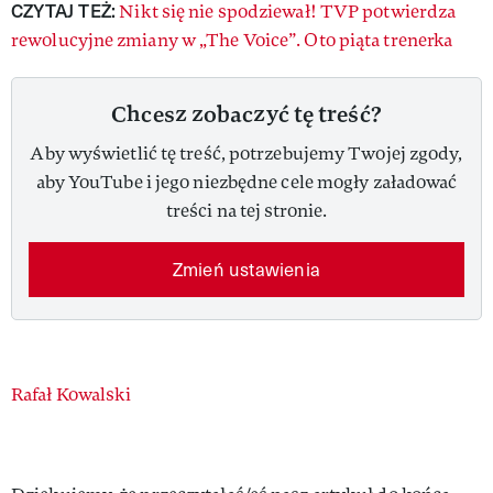
CZYTAJ TEŻ:
Nikt się nie spodziewał! TVP potwierdza
rewolucyjne zmiany w „The Voice”. Oto piąta trenerka
Chcesz zobaczyć tę treść?
Aby wyświetlić tę treść, potrzebujemy Twojej zgody,
aby YouTube i jego niezbędne cele mogły załadować
treści na tej stronie.
Zmień ustawienia
Authors
Rafał Kowalski