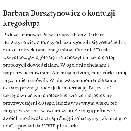
Barbara Bursztynowicz o kontuzji
kręgosłupa
Podczas ramówki Polsatu zapytaliśmy Barbarę
Bursztynowicz o to, czy od razu zgodziła się zostać jedną
z uczestniczek tanecznego show. Otóż nie! To nie
wszystko… „W ogóle się nie ucieszyłam, jak się o tej
propozycji dowiedziałam. W ogóle nie chciałam i
najpierw odmówiłam. Ale moja rodzina, moja córka i mój
mąż, mnie namówili. W pierwszym momencie sama
czułam pewnego rodzaju konsternację. Bo jest coś
takiego w naszym społeczeństwie, że nie jesteśmy
przyzwyczajeni do tego, ludzie w pewnym wieku też
mogą jeszcze coś w swoim życiu, że mogą próbować
swoich możliwości. Ja spróbuję i zobaczymy, jak mi się to
uda”, opowiadała VIVIE.pl aktorka.