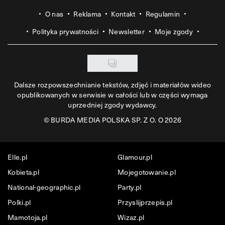
O nas
Reklama
Kontakt
Regulamin
Polityka prywatności
Newsletter
Moje zgody
Dalsze rozpowszechnianie tekstów, zdjęć i materiałów wideo
opublikowanych w serwisie w całości lub w części wymaga
uprzedniej zgody wydawcy.
©
BURDA MEDIA POLSKA SP. Z O. O 2026
Elle.pl
Glamour.pl
Kobieta.pl
Mojegotowanie.pl
National-geographic.pl
Party.pl
Polki.pl
Przyslijprzepis.pl
Mamotoja.pl
Wizaz.pl