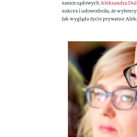
samorządowych
Aleksandra Dul
sukces i udowodniła, że wyborc
Jak wygląda życie prywatne Alek