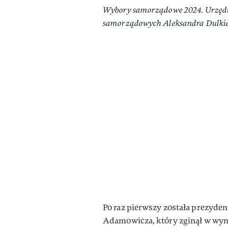
Wybory samorządowe 2024. Urzędu
samorządowych Aleksandra Dulkie
Po raz pierwszy została prezyden
Adamowicza, który zginął w wyni