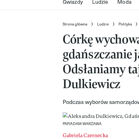
Gwiazdy
Ludzie
Moda
Strona główna
Ludzie
Polityka
Córkę wychowa
gdańszczanie j
Odsłaniamy ta
Dulkiewicz
Podczas wyborów samorządow
PAP/ADAM WARŻAWA
Gabriela Czernecka