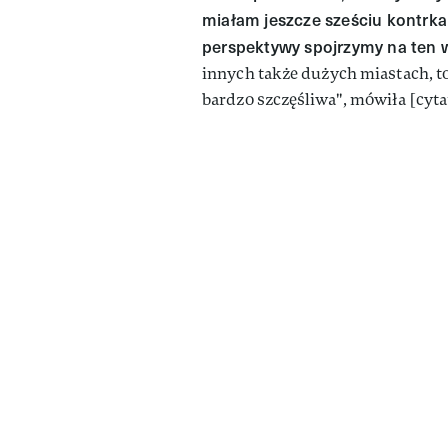
miałam jeszcze sześciu kontrkan
perspektywy spojrzymy na ten 
innych także dużych miastach, to 
bardzo szczęśliwa", mówiła [cyta