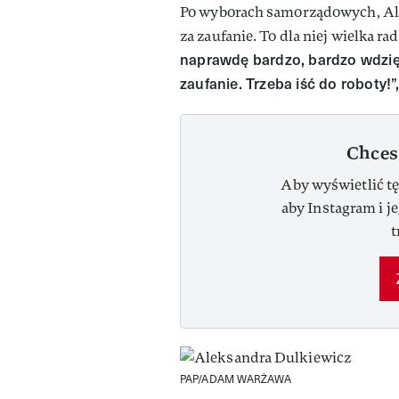
Po wyborach samorządowych, Al
za zaufanie. To dla niej wielka ra
naprawdę bardzo, bardzo wdzi
zaufanie. Trzeba iść do roboty!”
Chces
Aby wyświetlić tę
aby Instagram i j
t
PAP/ADAM WARŻAWA