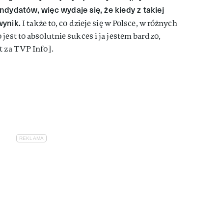
dydatów, więc wydaje się, że kiedy z takiej
wynik.
I także to, co dzieje się w Polsce, w różnych
jest to absolutnie sukces i ja jestem bardzo,
t za TVP Info].