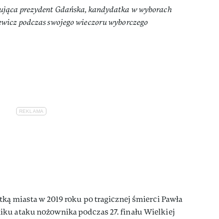
jąca prezydent Gdańska, kandydatka w wyborach
wicz podczas swojego wieczoru wyborczego
tką miasta w 2019 roku po tragicznej śmierci Pawła
ku ataku nożownika podczas 27. finału Wielkiej