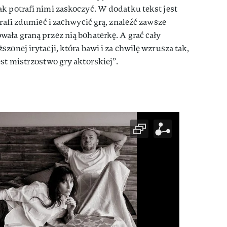
k potrafi nimi zaskoczyć. W dodatku tekst jest
trafi zdumieć i zachwycić grą, znaleźć zawsze
ała graną przez nią bohaterkę. A grać cały
zonej irytacji, która bawi i za chwilę wzrusza tak,
est mistrzostwo gry aktorskiej”.