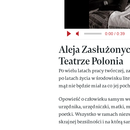
0:00 / 0:39
Aleja Zasłużonyc
Teatrze Polonia
Po wielu latach pracy twórczej, z
po latach życia w środowisku lite
mąż nie będzie miał za co jej poc
Opowieść o człowieku samym wobe
urzędnika, urzędniczki, matki, 
poetki. Wszystko w ramach niezw
skrajnej bezsilności i na którą s