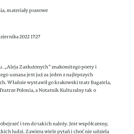
iernika 2022 17:27
tru. „Aleja Zasłużonych” znakomitego poety i
ego uznana jest już za jeden z najlepszych
. Właśnie wystawił go krakowski teatr Bagatela,
Teatrze Polonia, a Notatnik Kulturalny tak o
obejrzeć i ten do takich należy. Jest współczesny,
ich ludzi. Zawiera wiele pytań i choć nie udziela