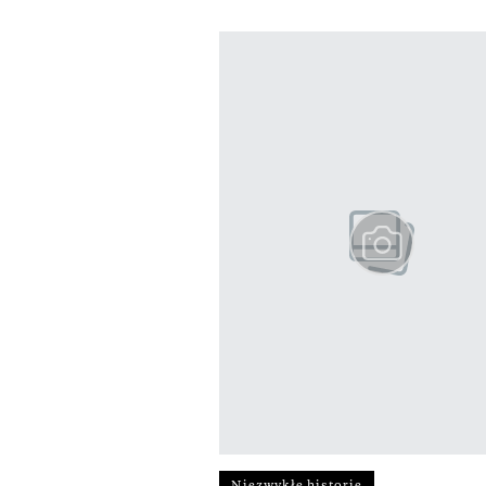
Pokazywanie elementów od 1 do 3 
previous element
Niezwykłe historie