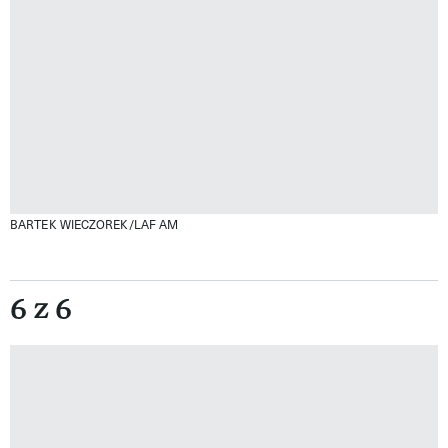
BARTEK WIECZOREK/LAF AM
6 z 6