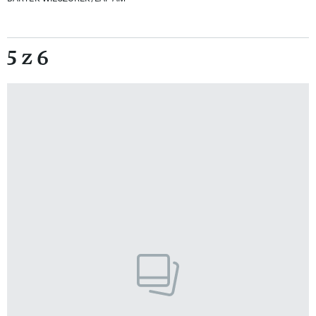
5 z 6