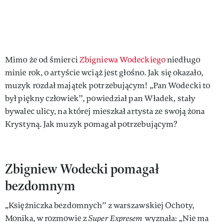
Mimo że od śmierci
Zbigniewa Wodeckiego
niedługo
minie rok, o artyście wciąż jest głośno. Jak się okazało,
muzyk rozdał majątek potrzebującym! „Pan Wodecki to
był piękny człowiek’’, powiedział pan Władek, stały
bywalec ulicy, na której mieszkał artysta ze swoją żona
Krystyną. Jak muzyk pomagał potrzebującym?
Zbigniew Wodecki pomagał
bezdomnym
„Księżniczka bezdomnych’’ z warszawskiej Ochoty,
Monika, w rozmowie z
Super Expresem
wyznała: „Nie ma