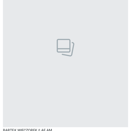
BARTEK WIECZOREK/LAF AM