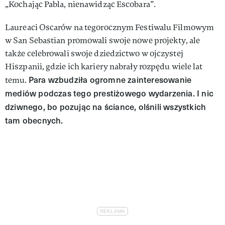
„Kochając Pabla, nienawidząc Escobara”.
Laureaci Oscarów na tegorocznym Festiwalu Filmowym
w San Sebastian promowali swoje nowe projekty, ale
także celebrowali swoje dziedzictwo w ojczystej
Hiszpanii, gdzie ich kariery nabrały rozpędu wiele lat
Para wzbudziła ogromne zainteresowanie
temu.
mediów podczas tego prestiżowego wydarzenia. I nic
dziwnego, bo pozując na ściance, olśnili wszystkich
tam obecnych.