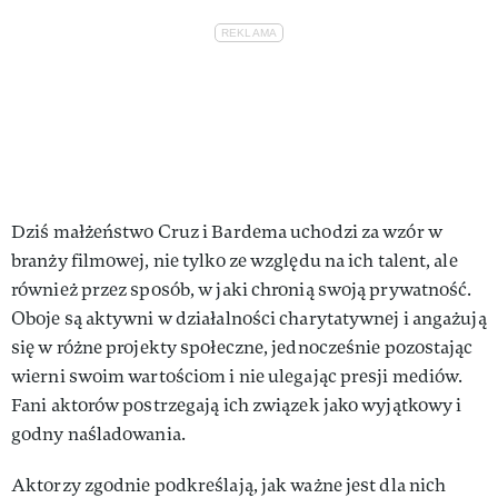
Dziś małżeństwo Cruz i Bardema uchodzi za wzór w
branży filmowej, nie tylko ze względu na ich talent, ale
również przez sposób, w jaki chronią swoją prywatność.
Oboje są aktywni w działalności charytatywnej i angażują
się w różne projekty społeczne, jednocześnie pozostając
wierni swoim wartościom i nie ulegając presji mediów.
Fani aktorów postrzegają ich związek jako wyjątkowy i
godny naśladowania.
Aktorzy zgodnie podkreślają, jak ważne jest dla nich