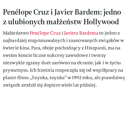
Penélope Cruz i Javier Bardem: jedno
z ulubionych małżeństw Hollywood
Małżeństwo
Penélope Cruz
i
Javiera Bardema
to jedno z
najbardziej rozpoznawalnych i szanowanych związków w
świecie kina. Para, oboje pochodzący z Hiszpanii, ma na
swoim koncie liczne sukcesy zawodowe i tworzy
niezwykle zgrany duet zarówno na ekranie, jak i w życiu
prywatnym. Ich historia rozpoczęła się od współpracy na
planie filmu „Szynka, szynka” w 1992 roku, ale prawdziwy
związek zrodził się dopiero wiele lat później.