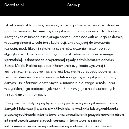
Cocolita.pl
Story.pl
Jakiekolwiek aktywności, w szczególności: pobieranie, zwielokrotnianie,
przechowywanie, lub inne wykorzystywanie treści, danych lub informacji
dostępnych w ramach niniejszego serwisu oraz wszystkich jego podstron,
w szczególności w celu ich eksploracji, zmierzającej do tworzenia,
rozwoju, modyfikacji i szkolenia systemów uczenia maszynowego,
algorytmów lub sztucznej inteligencji
jest zabronione oraz wymaga
uprzedniej, jednoznacznie wyrażonej zgody administratora serwisu –
Burda Media Polska sp. z o.o.
Obowiązek uzyskania wyraźnej i
jednoznacznej zgody wymagany jest bez względu sposób pobierania,
zwielokrotniania, przechowywania lub innego wykorzystywania treści,
danych lub informacji dostępnych w ramach niniejszego serwisu oraz
wszystkich jego podstron, jak również bez względu na charakter tych
treści, danych i informacji.
Powyższe nie dotyczy wyłącznie przypadków wykorzystywania treści,
danych i informacji w celu umożliwienia i ułatwienia ich wyszukiwania
przez wyszukiwarki internetowe oraz umożliwienia pozycjonowania stron
internetowych zawierających serwisy internetowe w ramach
indeksowania wyników wyszukiwania wyszukiwarek internetowych.