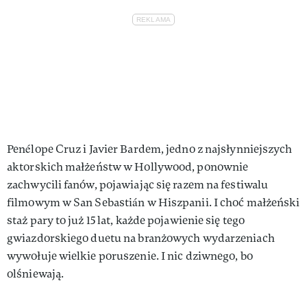
Penélope Cruz i Javier Bardem, jedno z najsłynniejszych
aktorskich małżeństw w Hollywood, ponownie
zachwycili fanów, pojawiając się razem na festiwalu
filmowym w San Sebastián w Hiszpanii. I choć małżeński
staż pary to już 15 lat, każde pojawienie się tego
gwiazdorskiego duetu na branżowych wydarzeniach
wywołuje wielkie poruszenie. I nic dziwnego, bo
olśniewają.