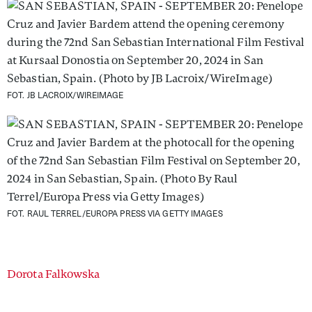
FOT. JB LACROIX/WIREIMAGE
FOT. RAUL TERREL/EUROPA PRESS VIA GETTY IMAGES
Authors
Dorota Falkowska