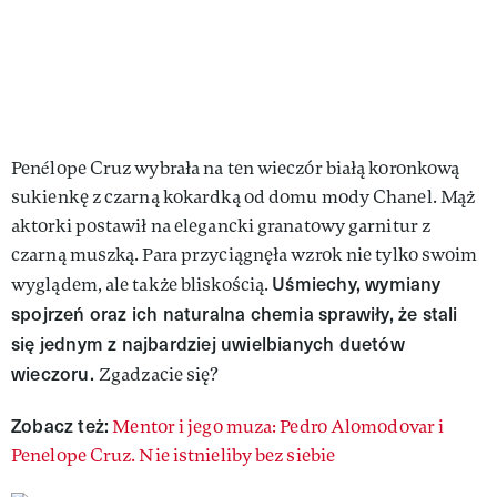
Penélope Cruz wybrała na ten wieczór białą koronkową
sukienkę z czarną kokardką od domu mody Chanel. Mąż
aktorki postawił na elegancki granatowy garnitur z
czarną muszką. Para przyciągnęła wzrok nie tylko swoim
Uśmiechy, wymiany
wyglądem, ale także bliskością.
spojrzeń oraz ich naturalna chemia sprawiły, że stali
się jednym z najbardziej uwielbianych duetów
wieczoru.
Zgadzacie się?
Zobacz też:
Mentor i jego muza: Pedro Alomodovar i
Penelope Cruz. Nie istnieliby bez siebie