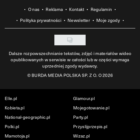
O nas
Reklama
Kontakt
Regulamin
Polityka prywatności
Newsletter
Moje zgody
Dalsze rozpowszechnianie tekstów, zdjęć i materiałów wideo
opublikowanych w serwisie w całości lub w części wymaga
uprzedniej zgody wydawcy.
©
BURDA MEDIA POLSKA SP. Z O. O 2026
Elle.pl
Glamour.pl
Kobieta.pl
Mojegotowanie.pl
National-geographic.pl
Party.pl
Polki.pl
Przyslijprzepis.pl
Mamotoja.pl
Wizaz.pl