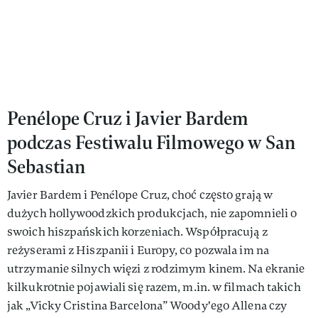
Penélope Cruz i Javier Bardem
podczas Festiwalu Filmowego w San
Sebastian
Javier Bardem i Penélope Cruz, choć często grają w
dużych hollywoodzkich produkcjach, nie zapomnieli o
swoich hiszpańskich korzeniach. Współpracują z
reżyserami z Hiszpanii i Europy, co pozwala im na
utrzymanie silnych więzi z rodzimym kinem. Na ekranie
kilkukrotnie pojawiali się razem, m.in. w filmach takich
jak „Vicky Cristina Barcelona” Woody'ego Allena czy