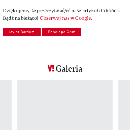
Dziękujemy, że przeczytałaś/eś nasz artykuł do końca.
Bądź na bieżąco!
Obserwuj nas w Google.
Javier Bardem
Penelope Cruz
Galeria
Pokazywanie elementu 1 z 12