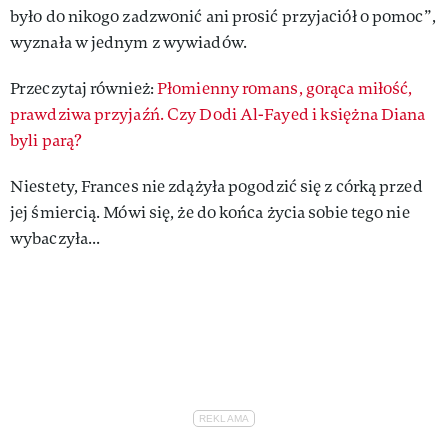
było do nikogo zadzwonić ani prosić przyjaciół o pomoc”,
wyznała w jednym z wywiadów.
Przeczytaj również:
Płomienny romans, gorąca miłość,
prawdziwa przyjaźń. Czy Dodi Al-Fayed i księżna Diana
byli parą?
Niestety, Frances nie zdążyła pogodzić się z córką przed
jej śmiercią. Mówi się, że do końca życia sobie tego nie
wybaczyła...