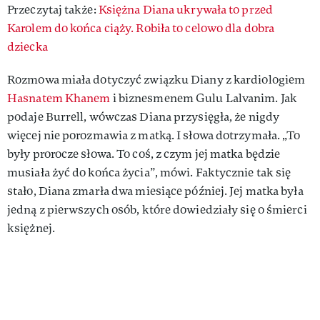
Przeczytaj także:
Księżna Diana ukrywała to przed
Karolem do końca ciąży. Robiła to celowo dla dobra
dziecka
Rozmowa miała dotyczyć związku Diany z kardiologiem
Hasnatem Khanem
i biznesmenem Gulu Lalvanim. Jak
podaje Burrell, wówczas Diana przysięgła, że nigdy
więcej nie porozmawia z matką. I słowa dotrzymała. „To
były prorocze słowa. To coś, z czym jej matka będzie
musiała żyć do końca życia”, mówi. Faktycznie tak się
stało, Diana zmarła dwa miesiące później. Jej matka była
jedną z pierwszych osób, które dowiedziały się o śmierci
księżnej.