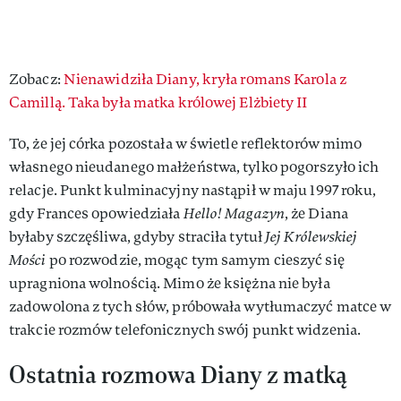
Zobacz:
Nienawidziła Diany, kryła romans Karola z
Camillą. Taka była matka królowej Elżbiety II
To, że jej córka pozostała w świetle reflektorów mimo
własnego nieudanego małżeństwa, tylko pogorszyło ich
relacje. Punkt kulminacyjny nastąpił w maju 1997 roku,
gdy Frances opowiedziała
Hello! Magazyn
, że Diana
byłaby szczęśliwa, gdyby straciła tytuł
Jej Królewskiej
Mości
po rozwodzie, mogąc tym samym cieszyć się
upragniona wolnością. Mimo że księżna nie była
zadowolona z tych słów, próbowała wytłumaczyć matce w
trakcie rozmów telefonicznych swój punkt widzenia.
Ostatnia rozmowa Diany z matką