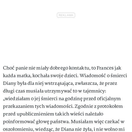
Choć panie nie miały dobrego kontaktu, to Frances jak
każda matka, kochała swoje dzieci. Wiadomość o śmierci
Diany była dla niej wstrząsająca, zwłaszcza, że przez
długi czas musiała utrzymywać to w tajemnicy:
„wiedziałam o jej śmierci na godzinę przed oficjalnym
przekazaniem tych wiadomości. Zgodnie z protokołem
przed upublicznieniem takich wieści należało
poinformować głowę państwa. Musiałam więc czekać w
oszołomieniu, wiedząc, że Diana nie żyła, i nie wolno mi