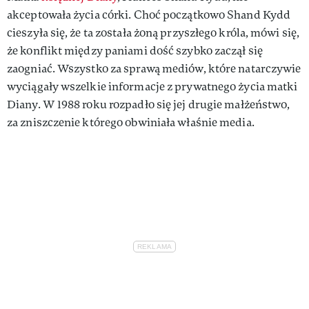
akceptowała życia córki. Choć początkowo Shand Kydd
cieszyła się, że ta została żoną przyszłego króla, mówi się,
że konflikt między paniami dość szybko zaczął się
zaogniać. Wszystko za sprawą mediów, które natarczywie
wyciągały wszelkie informacje z prywatnego życia matki
Diany. W 1988 roku rozpadło się jej drugie małżeństwo,
za zniszczenie którego obwiniała właśnie media.