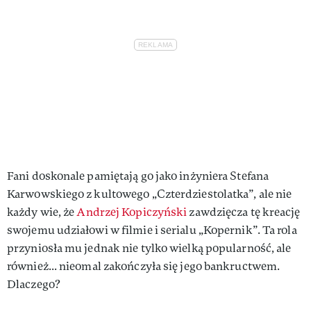
Fani doskonale pamiętają go jako inżyniera Stefana
Karwowskiego z kultowego „Czterdziestolatka”, ale nie
każdy wie, że
Andrzej Kopiczyński
zawdzięcza tę kreację
swojemu udziałowi w filmie i serialu „Kopernik”. Ta rola
przyniosła mu jednak nie tylko wielką popularność, ale
również... nieomal zakończyła się jego bankructwem.
Dlaczego?