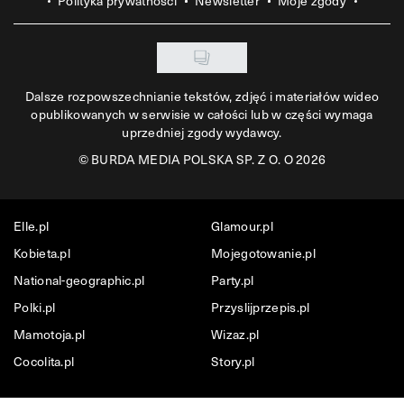
Polityka prywatności
Newsletter
Moje zgody
Dalsze rozpowszechnianie tekstów, zdjęć i materiałów wideo
opublikowanych w serwisie w całości lub w części wymaga
uprzedniej zgody wydawcy.
©
BURDA MEDIA POLSKA SP. Z O. O 2026
Elle.pl
Glamour.pl
Kobieta.pl
Mojegotowanie.pl
National-geographic.pl
Party.pl
Polki.pl
Przyslijprzepis.pl
Mamotoja.pl
Wizaz.pl
Cocolita.pl
Story.pl