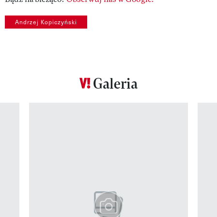
Andrzej Kopiczyński
Galeria
Pokazywanie elementu 1 z 12