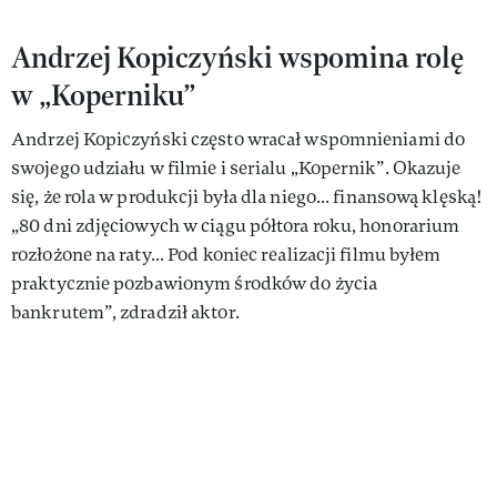
Andrzej Kopiczyński wspomina rolę
w „Koperniku”
Andrzej Kopiczyński często wracał wspomnieniami do
swojego udziału w filmie i serialu „Kopernik”. Okazuje
się, że rola w produkcji była dla niego... finansową klęską!
„80 dni zdjęciowych w ciągu półtora roku, honorarium
rozłożone na raty... Pod koniec realizacji filmu byłem
praktycznie pozbawionym środków do życia
bankrutem”, zdradził aktor.