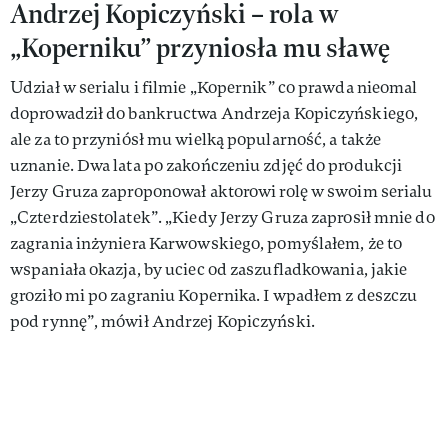
Andrzej Kopiczyński – rola w
„Koperniku” przyniosła mu sławę
Udział w serialu i filmie „Kopernik” co prawda nieomal
doprowadził do bankructwa Andrzeja Kopiczyńskiego,
ale za to przyniósł mu wielką popularność, a także
uznanie. Dwa lata po zakończeniu zdjęć do produkcji
Jerzy Gruza zaproponował aktorowi rolę w swoim serialu
„Czterdziestolatek”. „Kiedy Jerzy Gruza zaprosił mnie do
zagrania inżyniera Karwowskiego, pomyślałem, że to
wspaniała okazja, by uciec od zaszufladkowania, jakie
groziło mi po zagraniu Kopernika. I wpadłem z deszczu
pod rynnę”, mówił Andrzej Kopiczyński.