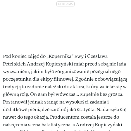
Pod koniec zdjęć do „Kopernika” Ewy i Czesława
Petelskich Andrzej Kopiczyński miał przed sobą nie lada
wyzwaniem, jakim było zorganizowanie pożegnalnego
poczęstunku dla ekipy filmowej. Zgodnie z obowiązującą
tradycją to zadanie należało do aktora, który wcielał się w
główną rolę. On sam był wówczas... zupełnie bez grosza.
Postanowił jednak stanąć na wysokości zadania i
dodatkowe pieniądze zarobić jako statysta. Nadarzyła się
nawet do tego okazja. Producentom została jeszcze do
nakręcenia scena batalistyczna, a Andrzej Kopiczyński