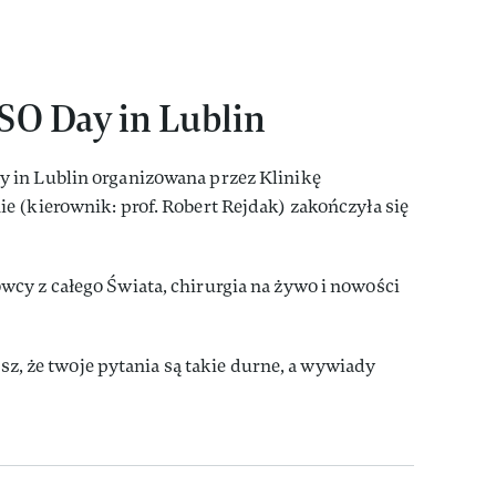
SO Day in Lublin
 in Lublin organizowana przez Klinikę
 (kierownik: prof. Robert Rejdak) zakończyła się
cy z całego Świata, chirurgia na żywo i nowości
isz, że twoje pytania są takie durne, a wywiady