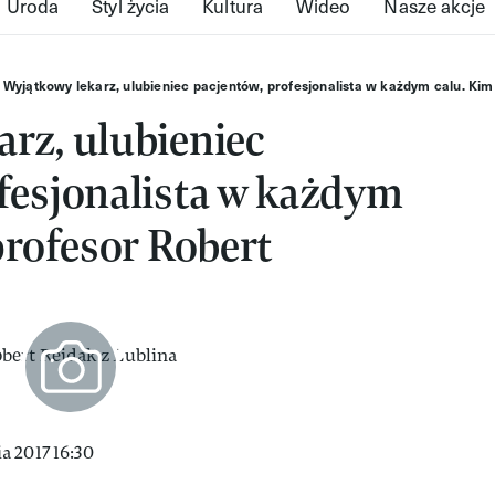
Uroda
Styl życia
Kultura
Wideo
Nasze akcje
Wyjątkowy lekarz, ulubieniec pacjentów, profesjonalista w każdym calu. Kim
rz, ulubieniec
fesjonalista w każdym
 profesor Robert
a 2017 16:30