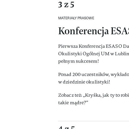
3 z 5
MATERIAŁY PRASOWE
Konferencja ESA
Pierwsza Konferencja ESASO Day
Okulistyki Ogólnej UM w Lublinie
pełnym sukcesem!
Ponad 200 uczestników, wykładow
w dziedzinie okulistyki!
Zobacz też: „Kryśka, jak ty to rob
takie mądre?”