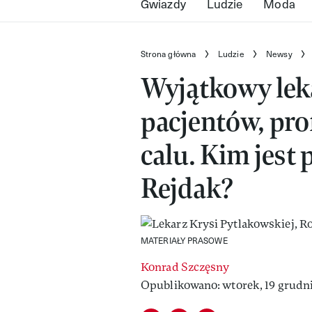
Gwiazdy
Ludzie
Moda
Strona główna
Ludzie
Newsy
Wyjątkowy leka
pacjentów, pro
calu. Kim jest
Rejdak?
MATERIAŁY PRASOWE
Konrad Szczęsny
Opublikowano: wtorek, 19 grudni