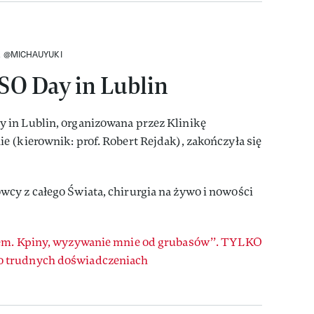
K @MICHAUYUKI
SO Day in Lublin
 in Lublin, organizowana przez Klinikę
 (kierownik: prof. Robert Rejdak), zakończyła się
cy z całego Świata, chirurgia na żywo i nowości
em. Kpiny, wyzywanie mnie od grubasów’’. TYLKO
 trudnych doświadczeniach