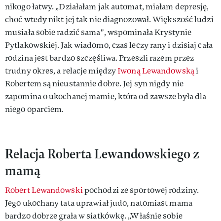
nikogo łatwy. „Działałam jak automat, miałam depresję,
choć wtedy nikt jej tak nie diagnozował. Większość ludzi
musiała sobie radzić sama", wspominała Krystynie
Pytlakowskiej. Jak wiadomo, czas leczy rany i dzisiaj cała
rodzina jest bardzo szczęśliwa. Przeszli razem przez
trudny okres, a relacje między
Iwoną Lewandowską
i
Robertem są nieustannie dobre. Jej syn nigdy nie
zapomina o ukochanej mamie, która od zawsze była dla
niego oparciem.
Relacja Roberta Lewandowskiego z
mamą
Robert Lewandowski
pochodzi ze sportowej rodziny.
Jego ukochany tata uprawiał judo, natomiast mama
bardzo dobrze grała w siatkówkę. „Właśnie sobie