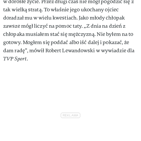
w dorosłe życie. Przez długi czas nie mógł pogodzić się z
tak wielką stratą. To właśnie jego ukochany ojciec
doradzał mu w wielu kwestiach. Jako młody chłopak
zawsze mógł liczyć na pomoc taty. „Z dnia na dzień z
chłopaka musiałem stać się mężczyzną. Nie byłem na to
gotowy. Mogłem się poddać albo iść dalej i pokazać, że
dam radę”, mówił Robert Lewandowski w wywiadzie dla
TVP Sport
.