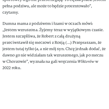
pełna podziwu, ale może to będzie procentowało”,
czytamy.
Dumna mama z podziwem i łzami w oczach mówi:
„Jestem wzruszona. Żyjemy teraz w wyjątkowym czasie.
Jestem szczęśliwa, że Robert z całą drużyną
przeciwstawił się meczowi z Rosją (…) Przepraszam, że
jestem tutaj tylko ja, a nie mój syn. Chcę jednak dodać, że
dawno go nie widziałam tak wzruszonego, jak po meczu
w Chorzowie”, wyznała na gali wręczenia
Wiktorów
w
2022 roku.