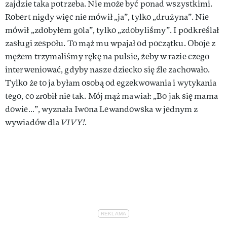
zajdzie taka potrzeba. Nie może być ponad wszystkimi.
Robert nigdy więc nie mówił „ja”, tylko „drużyna”. Nie
mówił „zdobyłem gola”, tylko „zdobyliśmy”. I podkreślał
zasługi zespołu. To mąż mu wpajał od początku. Oboje z
mężem trzymaliśmy rękę na pulsie, żeby w razie czego
interweniować, gdyby nasze dziecko się źle zachowało.
Tylko że to ja byłam osobą od egzekwowania i wytykania
tego, co zrobił nie tak. Mój mąż mawiał: „Bo jak się mama
dowie…”, wyznała Iwona Lewandowska w jednym z
wywiadów dla
VIVY!.