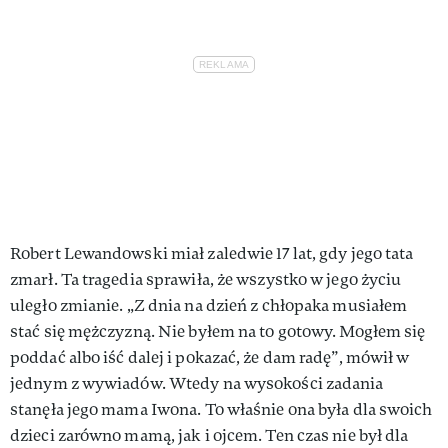
Robert Lewandowski miał zaledwie 17 lat, gdy jego tata
zmarł. Ta tragedia sprawiła, że wszystko w jego życiu
uległo zmianie. „Z dnia na dzień z chłopaka musiałem
stać się mężczyzną. Nie byłem na to gotowy. Mogłem się
poddać albo iść dalej i pokazać, że dam radę”, mówił w
jednym z wywiadów. Wtedy na wysokości zadania
stanęła jego mama Iwona. To właśnie ona była dla swoich
dzieci zarówno mamą, jak i ojcem. Ten czas nie był dla