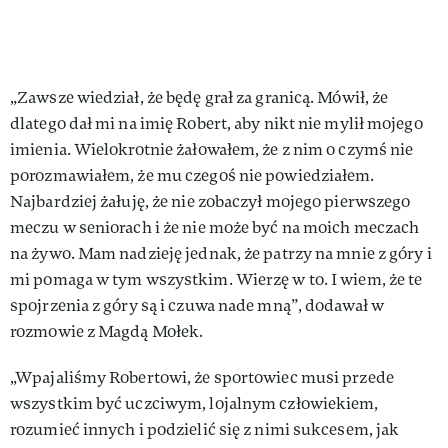
„Zawsze wiedział, że będę grał za granicą. Mówił, że
dlatego dał mi na imię Robert, aby nikt nie mylił mojego
imienia. Wielokrotnie żałowałem, że z nim o czymś nie
porozmawiałem, że mu czegoś nie powiedziałem.
Najbardziej żałuję, że nie zobaczył mojego pierwszego
meczu w seniorach i że nie może być na moich meczach
na żywo. Mam nadzieję jednak, że patrzy na mnie z góry i
mi pomaga w tym wszystkim. Wierzę w to. I wiem, że te
spojrzenia z góry są i czuwa nade mną”, dodawał w
rozmowie z Magdą Mołek.
„Wpajaliśmy Robertowi, że sportowiec musi przede
wszystkim być uczciwym, lojalnym człowiekiem,
rozumieć innych i podzielić się z nimi sukcesem, jak