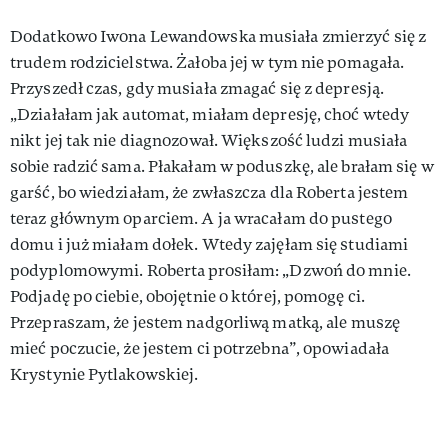
Dodatkowo Iwona Lewandowska musiała zmierzyć się z
trudem rodzicielstwa. Żałoba jej w tym nie pomagała.
Przyszedł czas, gdy musiała zmagać się z depresją.
„Działałam jak automat, miałam depresję, choć wtedy
nikt jej tak nie diagnozował. Większość ludzi musiała
sobie radzić sama. Płakałam w poduszkę, ale brałam się w
garść, bo wiedziałam, że zwłaszcza dla Roberta jestem
teraz głównym oparciem. A ja wracałam do pustego
domu i już miałam dołek. Wtedy zajęłam się studiami
podyplomowymi. Roberta prosiłam: „Dzwoń do mnie.
Podjadę po ciebie, obojętnie o której, pomogę ci.
Przepraszam, że jestem nadgorliwą matką, ale muszę
mieć poczucie, że jestem ci potrzebna”, opowiadała
Krystynie Pytlakowskiej.