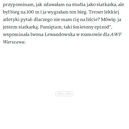
przypominam, jak zdawałam na studia jako siatkarka, ale
był bieg na 100 m i ja wygrałam ten bieg. Trener lekkiej
atletyki pytał: dlaczego nie mam cię na liście? Mówię: ja
jestem siatkarką. Pamiętam, taki śmieszny epizod",
wspominała Iwona Lewandowska w rozmowie dla
AWF
Warszawa
.