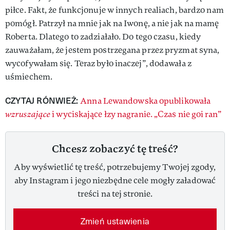
piłce. Fakt, że funkcjonuje w innych realiach, bardzo nam
pomógł. Patrzył na mnie jak na Iwonę, a nie jak na mamę
Roberta. Dlatego to zadziałało. Do tego czasu, kiedy
zauważałam, że jestem postrzegana przez pryzmat syna,
wycofywałam się. Teraz było inaczej”, dodawała z
uśmiechem.
CZYTAJ RÓNWIEŻ:
Anna Lewandowska opublikowała
wzruszające
i wyciskające łzy nagranie. „Czas nie goi ran”
Chcesz zobaczyć tę treść?
Aby wyświetlić tę treść, potrzebujemy Twojej zgody,
aby Instagram i jego niezbędne cele mogły załadować
treści na tej stronie.
Zmień ustawienia