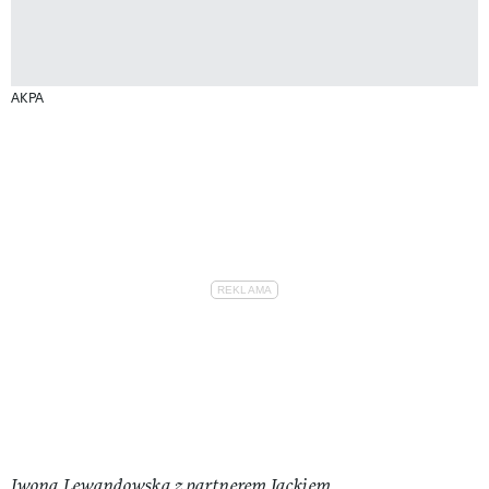
AKPA
Iwona Lewandowska z partnerem Jackiem