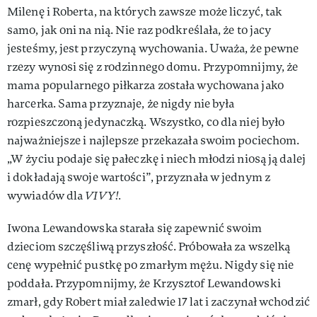
Milenę i Roberta, na których zawsze może liczyć, tak
samo, jak oni na nią. Nie raz podkreślała, że to jacy
jesteśmy, jest przyczyną wychowania. Uważa, że pewne
rzezy wynosi się z rodzinnego domu. Przypomnijmy, że
mama popularnego piłkarza została wychowana jako
harcerka. Sama przyznaje, że nigdy nie była
rozpieszczoną jedynaczką. Wszystko, co dla niej było
najważniejsze i najlepsze przekazała swoim pociechom.
„W życiu podaje się pałeczkę i niech młodzi niosą ją dalej
i dokładają swoje wartości”, przyznała w jednym z
wywiadów dla
VIVY!.
Iwona Lewandowska starała się zapewnić swoim
dzieciom szczęśliwą przyszłość. Próbowała za wszelką
cenę wypełnić pustkę po zmarłym mężu. Nigdy się nie
poddała. Przypomnijmy, że Krzysztof Lewandowski
zmarł, gdy Robert miał zaledwie 17 lat i zaczynał wchodzić