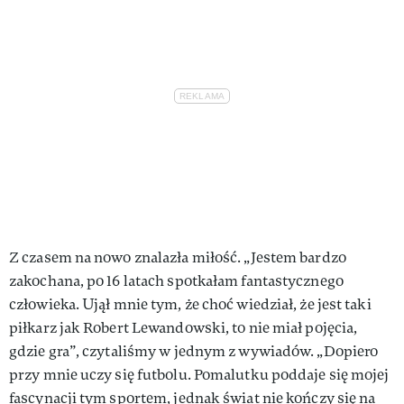
Z czasem na nowo znalazła miłość. „Jestem bardzo
zakochana, po 16 latach spotkałam fantastycznego
człowieka. Ujął mnie tym, że choć wiedział, że jest taki
piłkarz jak Robert Lewandowski, to nie miał pojęcia,
gdzie gra”, czytaliśmy w jednym z wywiadów. „Dopiero
przy mnie uczy się futbolu. Pomalutku poddaje się mojej
fascynacji tym sportem, jednak świat nie kończy się na