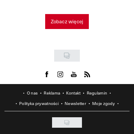
Zobacz więcej
Visit us on Facebook
Visit us on Instagram
Visit us on Youtube
Visit us on Rss
O nas
Reklama
Kontakt
Regulamin
Polityka prywatności
Newsletter
Moje zgody