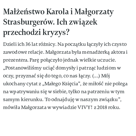
Małżeństwo Karola i Małgorzaty
Strasburgerów. Ich związek
przechodzi kryzys?
Dzieli ich 36 lat różnicy. Na początku łączyły ich czysto
zawodowe relacje. Małgorzata była menadżerką aktora i
prezentera. Parę połączyło jednak wielkie uczucie.
„Postanowiliśmy uciąć domysły i patrząc ludziom w
oczy, przyznać się do tego, co nas łączy. (...) Mój
ukochany cytat z „Małego Księcia”, że miłość nie polega
na wpatrywaniu się w siebie, tylko na patrzeniu w tym
samym kierunku. To odnajduję w naszym związku”,
mówiła Małgorzata w wywiadzie VIVY! z 2018 roku.