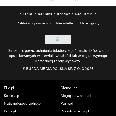
O nas
Reklama
Kontakt
Regulamin
Polityka prywatności
Newsletter
Moje zgody
Dalsze rozpowszechnianie tekstów, zdjęć i materiałów wideo
opublikowanych w serwisie w całości lub w części wymaga
uprzedniej zgody wydawcy.
©
BURDA MEDIA POLSKA SP. Z O. O 2026
Elle.pl
Glamour.pl
Kobieta.pl
Mojegotowanie.pl
National-geographic.pl
Party.pl
Polki.pl
Przyslijprzepis.pl