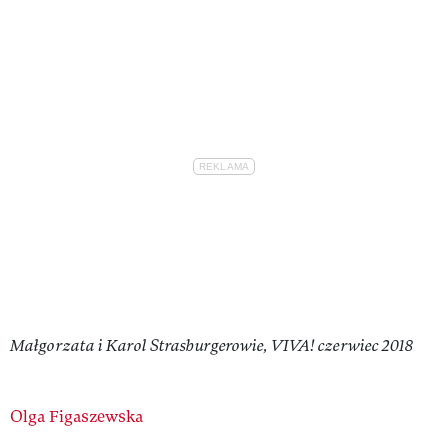
Małgorzata i Karol Strasburgerowie, VIVA! czerwiec 2018
Authors
Olga Figaszewska