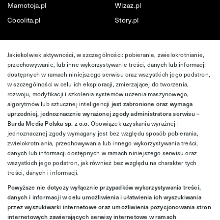
Mamotoja.pl
Wizaz.pl
Cocolita.pl
Story.pl
Jakiekolwiek aktywności, w szczególności: pobieranie, zwielokrotnianie,
przechowywanie, lub inne wykorzystywanie treści, danych lub informacji
dostępnych w ramach niniejszego serwisu oraz wszystkich jego podstron,
w szczególności w celu ich eksploracji, zmierzającej do tworzenia,
rozwoju, modyfikacji i szkolenia systemów uczenia maszynowego,
algorytmów lub sztucznej inteligencji
jest zabronione oraz wymaga
uprzedniej, jednoznacznie wyrażonej zgody administratora serwisu –
Burda Media Polska sp. z o.o.
Obowiązek uzyskania wyraźnej i
jednoznacznej zgody wymagany jest bez względu sposób pobierania,
zwielokrotniania, przechowywania lub innego wykorzystywania treści,
danych lub informacji dostępnych w ramach niniejszego serwisu oraz
wszystkich jego podstron, jak również bez względu na charakter tych
treści, danych i informacji.
Powyższe nie dotyczy wyłącznie przypadków wykorzystywania treści,
danych i informacji w celu umożliwienia i ułatwienia ich wyszukiwania
przez wyszukiwarki internetowe oraz umożliwienia pozycjonowania stron
internetowych zawierających serwisy internetowe w ramach