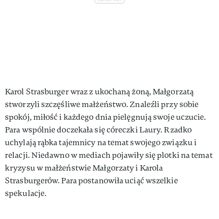
Karol Strasburger wraz z ukochaną żoną, Małgorzatą
stworzyli szczęśliwe małżeństwo. Znaleźli przy sobie
spokój, miłość i każdego dnia pielęgnują swoje uczucie.
Para wspólnie doczekała się córeczki Laury. Rzadko
uchylają rąbka tajemnicy na temat swojego związku i
relacji. Niedawno w mediach pojawiły się plotki na temat
kryzysu w małżeństwie Małgorzaty i Karola
Strasburgerów. Para postanowiła uciąć wszelkie
spekulacje.