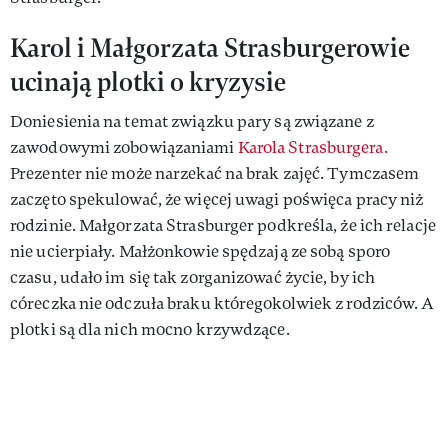
Karol i Małgorzata Strasburgerowie
ucinają plotki o kryzysie
Doniesienia na temat związku pary są związane z
zawodowymi zobowiązaniami
Karola Strasburgera.
Prezenter nie może narzekać na brak zajęć. Tymczasem
zaczęto spekulować, że więcej uwagi poświęca pracy niż
rodzinie. Małgorzata Strasburger podkreśla, że ich relacje
nie ucierpiały. Małżonkowie spędzają ze sobą sporo
czasu, udało im się tak zorganizować życie, by ich
córeczka nie odczuła braku któregokolwiek z rodziców. A
plotki są dla nich mocno krzywdzące.