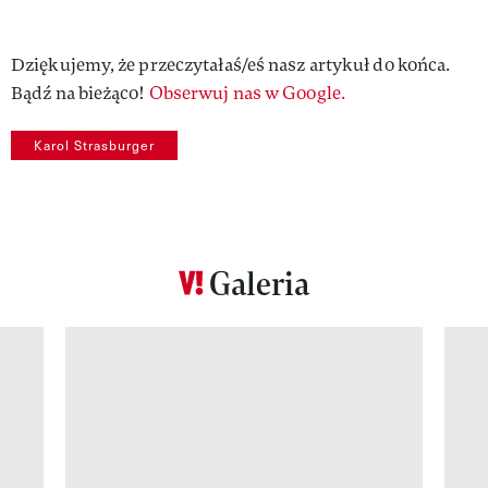
Dziękujemy, że przeczytałaś/eś nasz artykuł do końca.
Bądź na bieżąco!
Obserwuj nas w Google.
Karol Strasburger
Galeria
Pokazywanie elementu 1 z 12