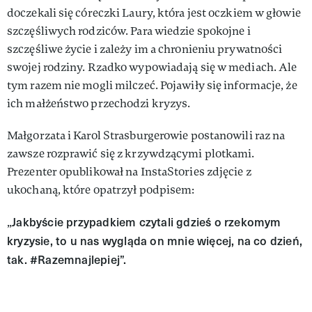
doczekali się córeczki Laury, która jest oczkiem w głowie
szczęśliwych rodziców. Para wiedzie spokojne i
szczęśliwe życie i zależy im a chronieniu prywatności
swojej rodziny. Rzadko wypowiadają się w mediach. Ale
tym razem nie mogli milczeć. Pojawiły się informacje, że
ich małżeństwo przechodzi kryzys.
Małgorzata i Karol Strasburgerowie postanowili raz na
zawsze rozprawić się z krzywdzącymi plotkami.
Prezenter opublikował na InstaStories zdjęcie z
ukochaną, które opatrzył podpisem:
Jakbyście przypadkiem czytali gdzieś o rzekomym
„
kryzysie, to u nas wygląda on mnie więcej, na co dzień,
tak. #Razemnajlepiej”.