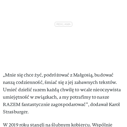
„Mnie się chce żyć, podróżować z Małgosią, budować
naszą codzienność, śmiać się z jej zabawnych tekstów.
Umieć dzielić razem każdą chwilę to wcale nieoczywista
umiejętność w związkach, a my potrafimy to nasze
RAZEM fantastycznie zagospodarować”, dodawał Karol
Strasburger.
W 2019 roku stanęli na ślubnym kobiercu. Wspólnie