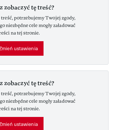
z zobaczyć tę treść?
 treść, potrzebujemy Twojej zgody,
ego niezbędne cele mogły załadować
reści na tej stronie.
Zmień ustawienia
z zobaczyć tę treść?
 treść, potrzebujemy Twojej zgody,
ego niezbędne cele mogły załadować
reści na tej stronie.
Zmień ustawienia