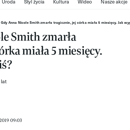
Uroda
Styl życia
Kultura
Wideo
Nasze akcje
Gdy Anna Nicole Smith zmarła tragicznie, jej córka miała 5 miesięcy. Jak wy
le Smith zmarła
córka miała 5 miesięcy.
iś?
lat
2019 09:03