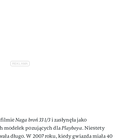
 filmie
Naga broń 33 1/3
i zasłynęła jako
ych modelek pozujących dla
Playboya
. Niestety
wała długo. W 2007 roku, kiedy gwiazda miała 40