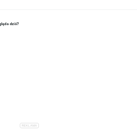
gląda dziś?