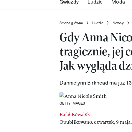
Gwiazdy
Ludzie
Moda
Strona główna
Ludzie
Newsy
Gdy Anna Nico
tragicznie, jej 
Jak wygląda dz
Dannielynn Birkhead ma już 13 
GETTY IMAGES
Rafał Kowalski
Opublikowano: czwartek, 9 maja 