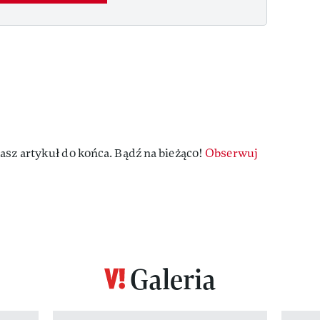
asz artykuł do końca. Bądź na bieżąco!
Obserwuj
Galeria