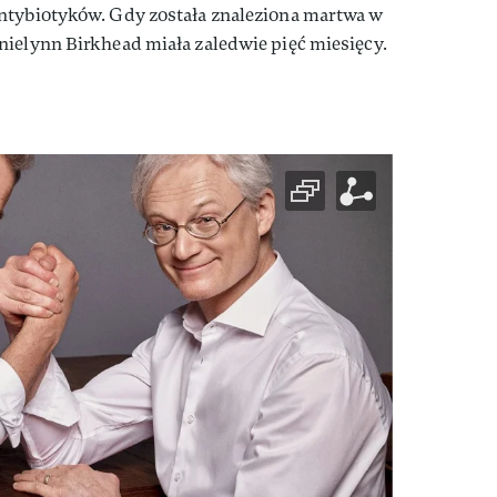
ntybiotyków. Gdy została znaleziona martwa w
nielynn Birkhead miała zaledwie pięć miesięcy.