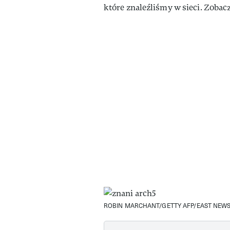
które znaleźliśmy w sieci. Zobac
ROBIN MARCHANT/GETTY AFP/EAST NEW