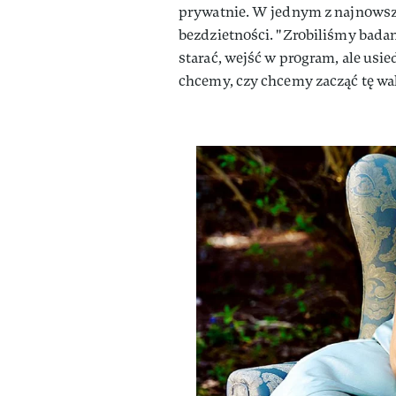
prywatnie. W jednym z najnows
bezdzietności. "Zrobiliśmy badan
starać, wejść w program, ale usi
chcemy, czy chcemy zacząć tę wa