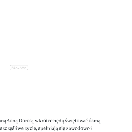
aną żoną Dorotą wkrótce będą świętować ósmą
szczęśliwe życie, spełniają się zawodowo i