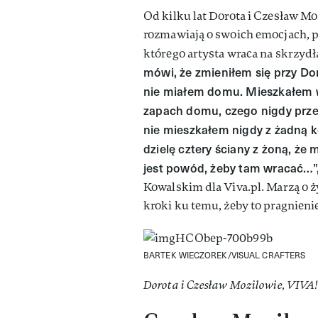
Od kilku lat Dorota i Czesław 
rozmawiają o swoich emocjach, p
którego artysta wraca na skrzydł
mówi, że zmieniłem się przy Dor
nie miałem domu. Mieszkałem 
zapach domu, czego nigdy prze
nie mieszkałem nigdy z żadną ko
dzielę cztery ściany z żoną, że
jest powód, żeby tam wracać…”
Kowalskim dla Viva.pl. Marzą o 
kroki ku temu, żeby to pragnienie 
BARTEK WIECZOREK/VISUAL CRAFTERS
Dorota i Czesław Mozilowie, VIVA!