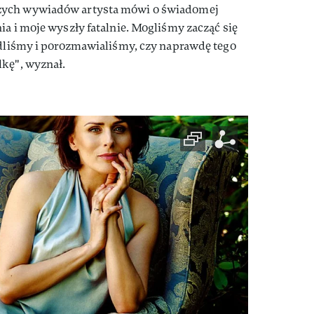
zych wywiadów artysta mówi o świadomej
ia i moje wyszły fatalnie. Mogliśmy zacząć się
edliśmy i porozmawialiśmy, czy naprawdę tego
lkę", wyznał.