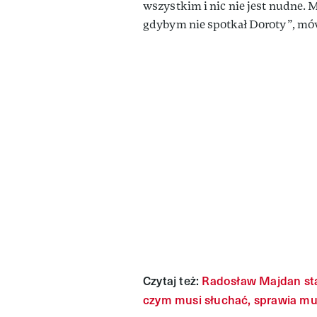
wszystkim i nic nie jest nudne. M
gdybym nie spotkał Doroty”, mów
Czytaj też:
Radosław Majdan st
czym musi słuchać, sprawia mu