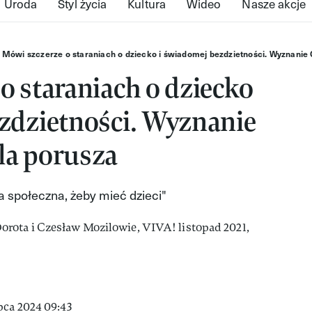
Uroda
Styl życia
Kultura
Wideo
Nasze akcje
Mówi szczerze o staraniach o dziecko i świadomej bezdzietności. Wyznanie
o staraniach o dziecko
zdzietności. Wyznanie
la porusza
a społeczna, żeby mieć dzieci"
pca 2024 09:43