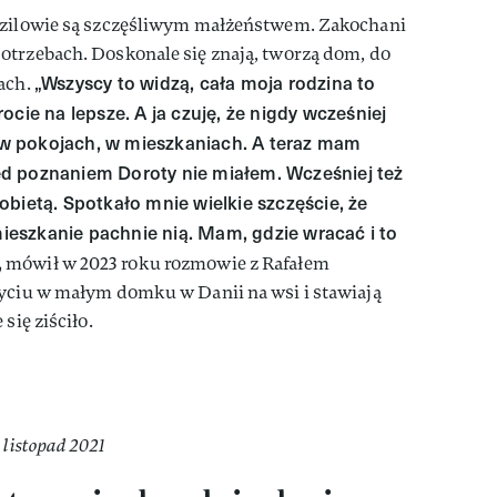
Mozilowie są szczęśliwym małżeństwem. Zakochani
otrzebach. Doskonale się znają, tworzą dom, do
„Wszyscy to widzą, cała moja rodzina to
ach.
ocie na lepsze. A ja czuję, że nigdy wcześniej
w pokojach, w mieszkaniach. A teraz mam
d poznaniem Doroty nie miałem. Wcześniej też
bietą. Spotkało mnie wielkie szczęście, że
 mieszkanie pachnie nią. Mam, gdzie wracać i to
,
mówił w 2023 roku rozmowie z Rafałem
życiu w małym domku w Danii na wsi i stawiają
się ziściło.
 listopad 2021