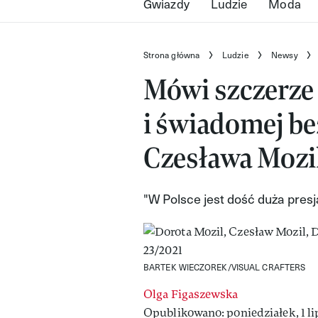
Gwiazdy
Ludzie
Moda
Strona główna
Ludzie
Newsy
Mówi szczerze 
i świadomej be
Czesława Mozi
"W Polsce jest dość duża presj
BARTEK WIECZOREK/VISUAL CRAFTERS
Olga Figaszewska
Opublikowano: poniedziałek, 1 li