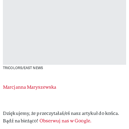
TRICOLORS/EAST NEWS
Authors
Marcjanna Maryszewska
Dziękujemy, że przeczytałaś/eś nasz artykuł do końca.
Bądź na bieżąco!
Obserwuj nas w Google.