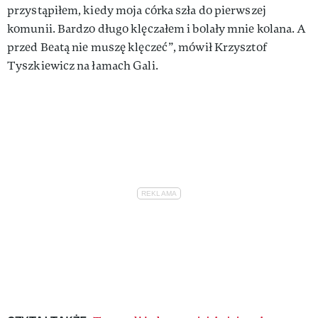
przystąpiłem, kiedy moja córka szła do pierwszej
komunii. Bardzo długo klęczałem i bolały mnie kolana. A
przed Beatą nie muszę klęczeć”, mówił Krzysztof
Tyszkiewicz na łamach Gali.