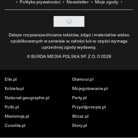
Polityka prywatności
Newsletter
Moje zgody
Dalsze rozpowszechnianie tekstów, zdjęć i materiałów wideo
opublikowanych w serwisie w całości lub w części wymaga
uprzedniej zgody wydawcy.
©
BURDA MEDIA POLSKA SP. Z O. O 2026
Elle.pl
Glamour.pl
Kobieta.pl
Mojegotowanie.pl
National-geographic.pl
Party.pl
Polki.pl
Przyslijprzepis.pl
Mamotoja.pl
Wizaz.pl
Cocolita.pl
Story.pl