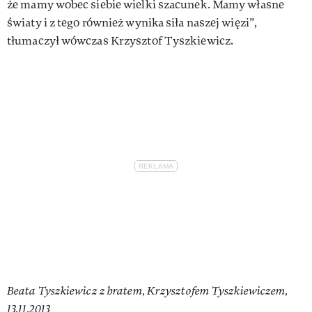
że mamy wobec siebie wielki szacunek. Mamy własne
światy i z tego również wynika siła naszej więzi”,
tłumaczył wówczas Krzysztof Tyszkiewicz.
Beata Tyszkiewicz z bratem, Krzysztofem Tyszkiewiczem,
13.11.2013