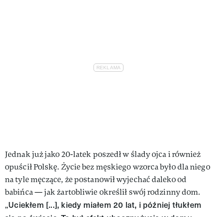
Jednak już jako 20-latek poszedł w ślady ojca i również
opuścił Polskę. Życie bez męskiego wzorca było dla niego
na tyle męczące, że postanowił wyjechać daleko od
babińca — jak żartobliwie określił swój rodzinny dom.
Uciekłem [...], kiedy miałem 20 lat, i później tłukłem
„