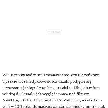
Wielu fanów być może zastanawia się, czy rodzeństwo
Tyszkiewicz kiedykolwiek rozważało podjęcie się
stworzenia jakiegoś wspólnego dzieła... Oboje bowiem
wiedzą doskonale, jak wygląda praca nad filmem.
Niestety, wszelkie nadzieje na to ucięli w wywiadzie dla
Gali w 2013 roku tłumacząc, że różnice między nimi są tak