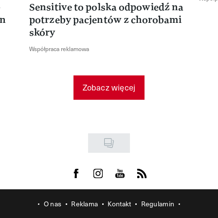
-
Sensitive to polska odpowiedź na
en
potrzeby pacjentów z chorobami
skóry
Współpraca reklamowa
Zobacz więcej
Visit us on Facebook
Visit us on Instagram
Visit us on Youtube
Visit us on Rss
O nas
Reklama
Kontakt
Regulamin