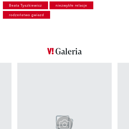
Beata Tyszkiewicz
niezwykłe relacje
rodzeństwo gwiazd
Galeria
Pokazywanie elementu 1 z 12