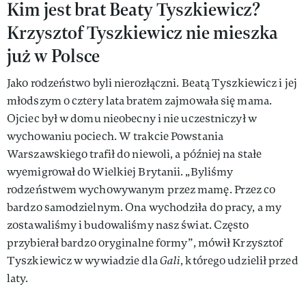
Kim jest brat Beaty Tyszkiewicz?
Krzysztof Tyszkiewicz nie mieszka
już w Polsce
Jako rodzeństwo byli nierozłączni. Beatą Tyszkiewicz i jej
młodszym o cztery lata bratem zajmowała się mama.
Ojciec był w domu nieobecny i nie uczestniczył w
wychowaniu pociech. W trakcie Powstania
Warszawskiego trafił do niewoli, a później na stałe
wyemigrował do Wielkiej Brytanii. „Byliśmy
rodzeństwem wychowywanym przez mamę. Przez co
bardzo samodzielnym. Ona wychodziła do pracy, a my
zostawaliśmy i budowaliśmy nasz świat. Często
przybierał bardzo oryginalne formy”, mówił Krzysztof
Tyszkiewicz w wywiadzie dla
Gali
, którego udzielił przed
laty.