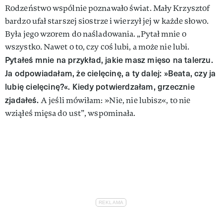
Rodzeństwo wspólnie poznawało świat. Mały Krzysztof
bardzo ufał starszej siostrze i wierzył jej w każde słowo.
Była jego wzorem do naśladowania. „Pytał mnie o
wszystko. Nawet o to, czy coś lubi, a może nie lubi.
Pytałeś mnie na przykład, jakie masz mięso na talerzu.
Ja odpowiadałam, że cielęcinę, a ty dalej: »Beata, czy ja
lubię cielęcinę?«. Kiedy potwierdzałam, grzecznie
zjadałeś.
A jeśli mówiłam: »Nie, nie lubisz«, to nie
wziąłeś mięsa do ust”, wspominała.