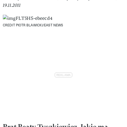
19.11.2011
CREDIT PIOTR BLAWICKI/EAST NEWS
Brat Beaty Tyszkiewicz. Jakie ma