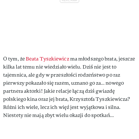
O tym, że
Beata Tyszkiewicz
ma młodszego brata, jeszcze
kilka lat temu nie wiedziało wielu. Dziś nie jest to
tajemnica, ale gdy w przeszłości rodzeństwo po raz
pierwszy pokazało się razem, uznano go za… nowego
partnera aktorki! Jakie relacje łączą dziś gwiazdę
polskiego kina oraz jej brata, Krzysztofa Tyszkiewicza?
Różni ich wiele, lecz ich więź jest wyjątkowa i silna.
Niestety nie mają zbyt wielu okazji do spotkań…