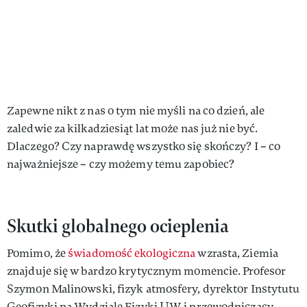
Zapewne nikt z nas o tym nie myśli na co dzień, ale
zaledwie za kilkadziesiąt lat może nas już nie być.
Dlaczego? Czy naprawdę wszystko się skończy? I – co
najważniejsze – czy możemy temu zapobiec?
Skutki globalnego ocieplenia
Pomimo, że
świadomość ekologiczna
wzrasta, Ziemia
znajduje się w bardzo krytycznym momencie. Profesor
Szymon Malinowski, fizyk atmosfery, dyrektor Instytutu
Geofizyki na Wydziale Fizyki UW i przewodniczący