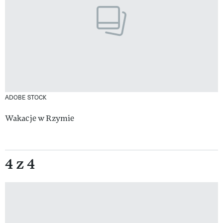
ADOBE STOCK
Wakacje w Rzymie
4 z 4