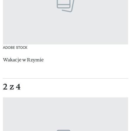
ADOBE STOCK
Wakacje w Rzymie
2 z 4