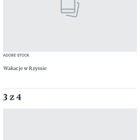
ADOBE STOCK
Wakacje w Rzymie
3 z 4