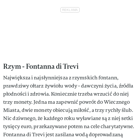
Rzym - Fontanna di Trevi
Największa i najsłynniejsza z rzymskich fontann,
prawdziwy ołtarz żywiołu wody - dawczyni życia, źródła
płodności i zdrowia. Koniecznie trzeba wrzucić do niej
trzy monety. Jedna ma zapewnić powrót do Wiecznego
Miasta, dwie monety obiecują miłość, a trzy rychły ślub.
Nic dziwnego, że każdego roku wyławiane są z niej setki
tysięcy euro, przekazywane potem na cele charytatywne.
Fontanna di Trevi jest zasilana wodą doprowadzaną