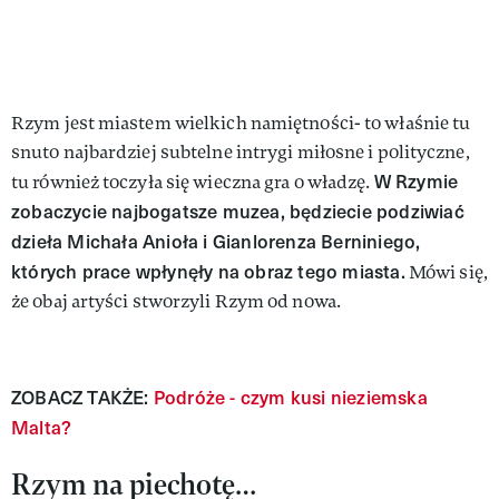
Rzym jest miastem wielkich namiętności- to właśnie tu
snuto najbardziej subtelne intrygi miłosne i polityczne,
W Rzymie
tu również toczyła się wieczna gra o władzę.
zobaczycie najbogatsze muzea, będziecie podziwiać
dzieła Michała Anioła i Gianlorenza Berniniego,
których prace wpłynęły na obraz tego miasta.
Mówi się,
że obaj artyści stworzyli Rzym od nowa.
ZOBACZ TAKŻE:
Podróże - czym kusi nieziemska
Malta?
Rzym na piechotę…