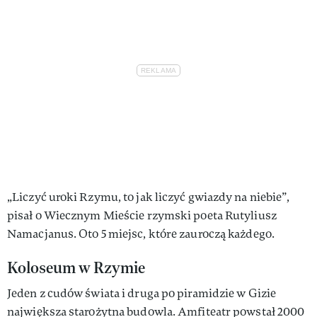
„Liczyć uroki Rzymu, to jak liczyć gwiazdy na niebie”,
pisał o Wiecznym Mieście rzymski poeta Rutyliusz
Namacjanus. Oto 5 miejsc, które zauroczą każdego.
Koloseum w Rzymie
Jeden z cudów świata i druga po piramidzie w Gizie
największa starożytna budowla. Amfiteatr powstał 2000