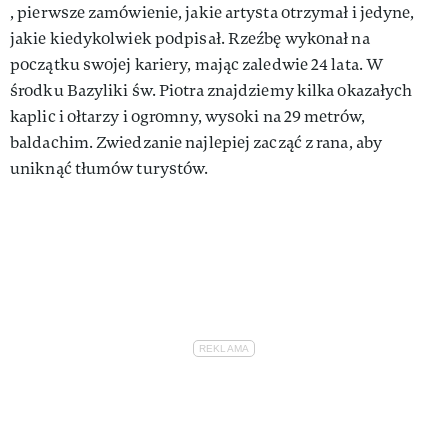
, pierwsze zamówienie, jakie artysta otrzymał i jedyne,
jakie kiedykolwiek podpisał. Rzeźbę wykonał na
początku swojej kariery, mając zaledwie 24 lata. W
środku Bazyliki św. Piotra znajdziemy kilka okazałych
kaplic i ołtarzy i ogromny, wysoki na 29 metrów,
baldachim. Zwiedzanie najlepiej zacząć z rana, aby
uniknąć tłumów turystów.