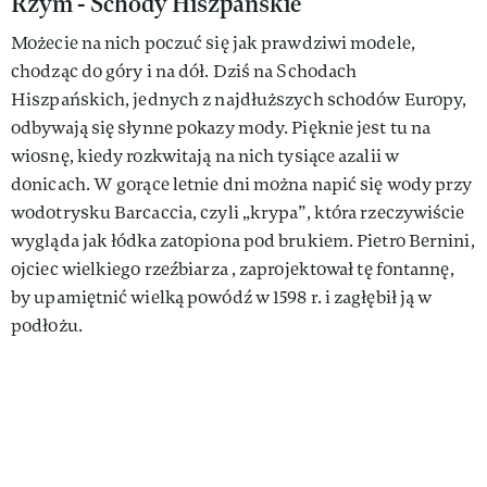
Rzym - Schody Hiszpańskie
Możecie na nich poczuć się jak prawdziwi modele,
chodząc do góry i na dół. Dziś na Schodach
Hiszpańskich, jednych z najdłuższych schodów Europy,
odbywają się słynne pokazy mody. Pięknie jest tu na
wiosnę, kiedy rozkwitają na nich tysiące azalii w
donicach. W gorące letnie dni można napić się wody przy
wodotrysku Barcaccia, czyli „krypa”, która rzeczywiście
wygląda jak łódka zatopiona pod brukiem. Pietro Bernini,
ojciec wielkiego rzeźbiarza , zaprojektował tę fontannę,
by upamiętnić wielką powódź w 1598 r. i zagłębił ją w
podłożu.