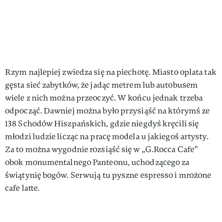
Rzym najlepiej zwiedza się na piechotę. Miasto oplata tak
gęsta sieć zabytków, że jadąc metrem lub autobusem
wiele z nich można przeoczyć. W końcu jednak trzeba
odpocząć. Dawniej można było przysiąść na którymś ze
138 Schodów Hiszpańskich, gdzie niegdyś kręcili się
młodzi ludzie licząc na pracę modela u jakiegoś artysty.
Za to można wygodnie rozsiąść się w „G.Rocca Cafe”
obok monumentalnego Panteonu, uchodzącego za
świątynię bogów. Serwują tu pyszne espresso i mrożone
cafe latte.