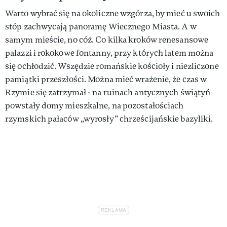
Warto wybrać się na okoliczne wzgórza, by mieć u swoich
stóp zachwycają panoramę Wiecznego Miasta. A w
samym mieście, no cóż. Co kilka kroków renesansowe
palazzi i rokokowe fontanny, przy których latem można
się ochłodzić. Wszędzie romańskie kościoły i niezliczone
pamiątki przeszłości. Można mieć wrażenie, że czas w
Rzymie się zatrzymał - na ruinach antycznych świątyń
powstały domy mieszkalne, na pozostałościach
rzymskich pałaców „wyrosły” chrześcijańskie bazyliki.