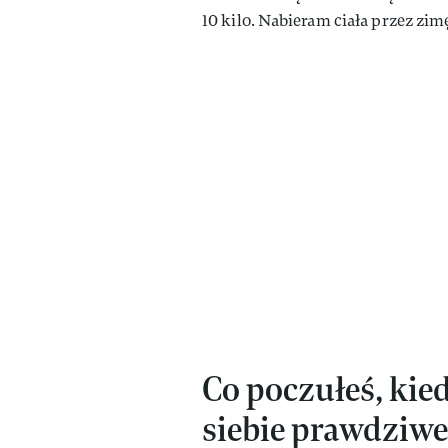
10 kilo. Nabieram ciała przez zi
Co poczułeś, kie
siebie prawdziw