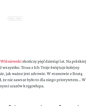
 Wiśniewski
skończy pięćdziesiąt lat. Na polskiej
 wszystko. Teraz z Ich Troje świętuje kolejny
nie, jak ważne jest zdrowie. W rozmowie z Beatą
, że nie zawsze było to dla niego priorytetem… W
nnymi urazów kręgosłupa.