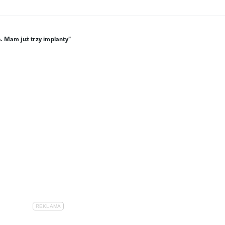
 Mam już trzy implanty”