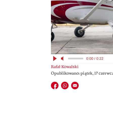
0:00 / 0:22
Rafał Kowalski
Opublikowano: piątek, 17 czerwc
Udostępnij na facebook
Udostępnij na whatsapp
E-mail do przyjaciela