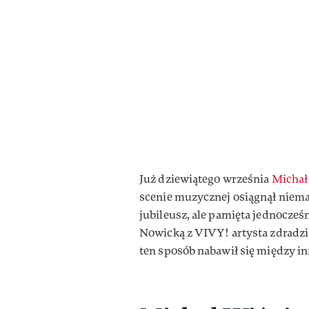
Już dziewiątego września
Michał
scenie muzycznej osiągnął niemal
jubileusz, ale pamięta jednocześ
Nowicką z VIVY! artysta zdradził
ten sposób nabawił się między i