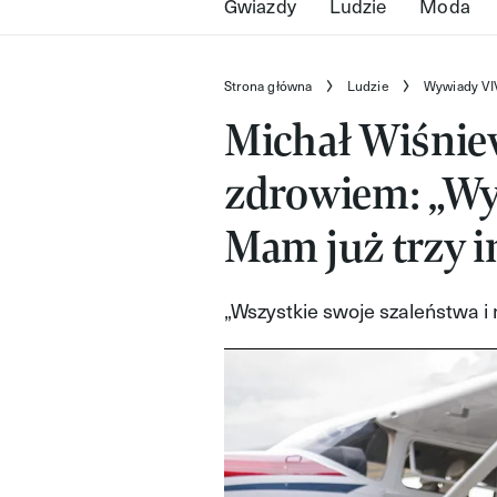
Gwiazdy
Ludzie
Moda
Strona główna
Ludzie
Wywiady VI
Michał Wiśnie
zdrowiem: „Wy
Mam już trzy 
„Wszystkie swoje szaleństwa i 