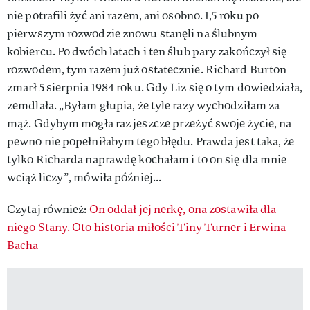
nie potrafili żyć ani razem, ani osobno. 1,5 roku po
pierwszym rozwodzie znowu stanęli na ślubnym
kobiercu. Po dwóch latach i ten ślub pary zakończył się
rozwodem, tym razem już ostatecznie. Richard Burton
zmarł 5 sierpnia 1984 roku. Gdy Liz się o tym dowiedziała,
zemdlała. „Byłam głupia, że tyle razy wychodziłam za
mąż. Gdybym mogła raz jeszcze przeżyć swoje życie, na
pewno nie popełniłabym tego błędu. Prawda jest taka, że
tylko Richarda naprawdę kochałam i to on się dla mnie
wciąż liczy”, mówiła później...
Czytaj również:
On oddał jej nerkę, ona zostawiła dla
niego Stany. Oto historia miłości Tiny Turner i Erwina
Bacha