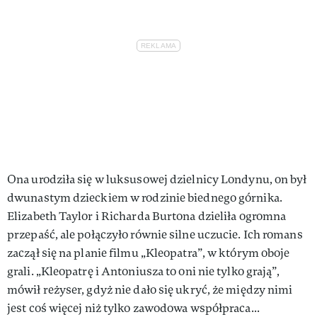
Ona urodziła się w luksusowej dzielnicy Londynu, on był
dwunastym dzieckiem w rodzinie biednego górnika.
Elizabeth Taylor i Richarda Burtona dzieliła ogromna
przepaść, ale połączyło równie silne uczucie. Ich romans
zaczął się na planie filmu „Kleopatra”, w którym oboje
grali. „Kleopatrę i Antoniusza to oni nie tylko grają”,
mówił reżyser, gdyż nie dało się ukryć, że między nimi
jest coś więcej niż tylko zawodowa współpraca...