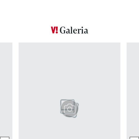
Galeria
Pokazywanie elementu 1 z 12