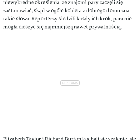
niewybredne określenia, że znajomi pary zaczęli się
zastanawiać, skąd w ogóle kobieta z dobrego domu zna
takie słowa. Reporterzy śledzili każdy ich krok, para nie
mogła cieszyć się najmniejszą nawet prywatnością.
Elizabeth Taylor i Richard Burton kochali się szalenie, ale