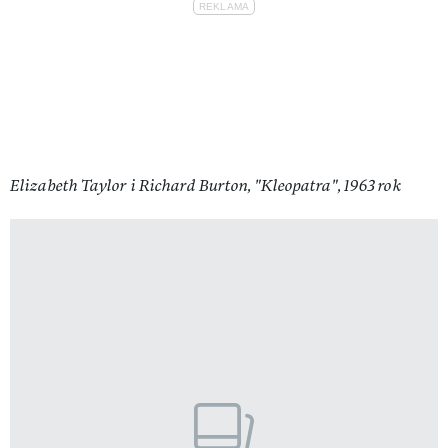
Elizabeth Taylor i Richard Burton, "Kleopatra", 1963 rok