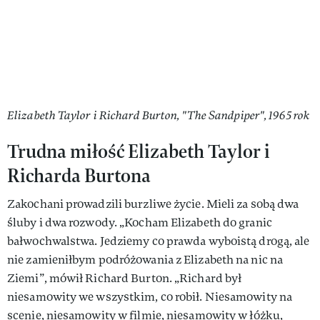
Elizabeth Taylor i Richard Burton, "The Sandpiper", 1965 rok
Trudna miłość Elizabeth Taylor i
Richarda Burtona
Zakochani prowadzili burzliwe życie. Mieli za sobą dwa
śluby i dwa rozwody. „Kocham Elizabeth do granic
bałwochwalstwa. Jedziemy co prawda wyboistą drogą, ale
nie zamieniłbym podróżowania z Elizabeth na nic na
Ziemi”, mówił Richard Burton. „Richard był
niesamowity we wszystkim, co robił. Niesamowity na
scenie, niesamowity w filmie, niesamowity w łóżku,