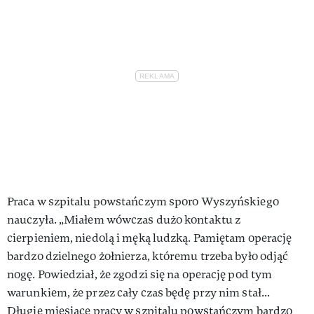
Praca w szpitalu powstańczym sporo Wyszyńskiego
nauczyła. „Miałem wówczas dużo kontaktu z
cierpieniem, niedolą i męką ludzką. Pamiętam operację
bardzo dzielnego żołnierza, któremu trzeba było odjąć
nogę. Powiedział, że zgodzi się na operację pod tym
warunkiem, że przez cały czas będę przy nim stał...
Długie miesiące pracy w szpitalu powstańczym bardzo