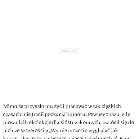
Mimo że przyszło mu żyć i pracować w tak ciężkich
czasach, nie tracił poczucia humoru. Pewnego razu, gdy
prowadził rekolekcje dla sióstr zakonnych, zwrócił się do
nich ze szczerością: „Wy nie możecie wyglądać jak
kapusta kwaszona w beczce, więcej się uśmiechać, Panu