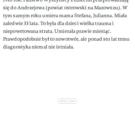
się do Andrzejowa (powiat ostrowski na Mazowszu). W
tym samym roku umiera mama Stefana, Julianna. Miała
zaledwie 33 lata. To była dla dzieci wielka trauma i
niepowetowana strata. Umierała prawie miesiąc.
Prawdopodobnie był to nowotwór, ale ponad sto lat temu
diagnostyka niemal nie istniała.