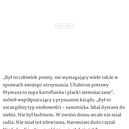
„Był to człowiek prosty, nie wymagający wiele także w
sprawach swojego utrzymania. Ulubione potrawy
Prymasa to zupa kartoflanka i placki ziemniaczane”,
mówił współpracujący z prymasem ksiądz. „Był to
szczególny typ osobowości – samotnika. Miał dystans do
siebie. Nie był bufonem. W swoim domu wcale nie miał
radia. Nie miał też telewizora. Natomiast dużo czytał.