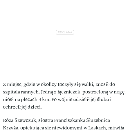
Z miejsc, gdzie w okolicy toczyły się walki, znosił do
szpitala rannych. Jedną z łączniczek, postrzeloną w nogę,
niósł na plecach 4 km. Po wojnie udzielił jej ślubu i
ochrzcił jej dzieci.
Róża Szewczuk, siostra Franciszkanka Służebnica
Krzyża, opiekująca się niewidomymi w Laskach, mówiła