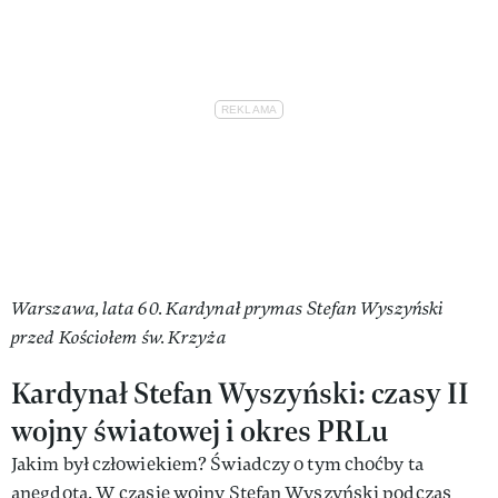
Warszawa, lata 60. Kardynał prymas Stefan Wyszyński
przed Kościołem św. Krzyża
Kardynał Stefan Wyszyński: czasy II
wojny światowej i okres PRLu
Jakim był człowiekiem? Świadczy o tym choćby ta
anegdota. W czasie wojny Stefan Wyszyński podczas