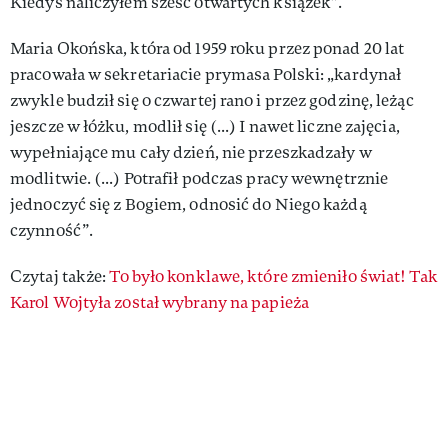
Kiedyś naliczyłem sześć otwartych książek”.
Maria Okońska, która od 1959 roku przez ponad 20 lat
pracowała w sekretariacie prymasa Polski: „kardynał
zwykle budził się o czwartej rano i przez godzinę, leżąc
jeszcze w łóżku, modlił się (...) I nawet liczne zajęcia,
wypełniające mu cały dzień, nie przeszkadzały w
modlitwie. (...) Potrafił podczas pracy wewnętrznie
jednoczyć się z Bogiem, odnosić do Niego każdą
czynność”.
Czytaj także:
To było konklawe, które zmieniło świat! Tak
Karol Wojtyła został wybrany na papieża