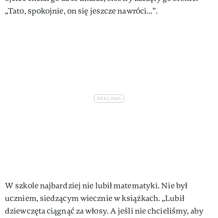
„Tato, spokojnie, on się jeszcze nawróci...”.
W szkole najbardziej nie lubił matematyki. Nie był
uczniem, siedzącym wiecznie w książkach. „Lubił
dziewczęta ciągnąć za włosy. A jeśli nie chcieliśmy, aby