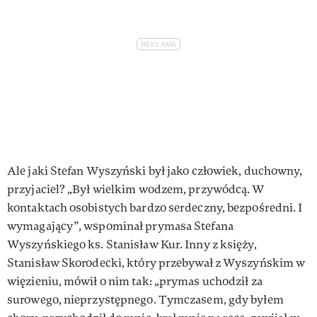
Ale jaki Stefan Wyszyński był jako człowiek, duchowny,
przyjaciel? „Był wielkim wodzem, przywódcą. W
kontaktach osobistych bardzo serdeczny, bezpośredni. I
wymagający”, wspominał prymasa Stefana
Wyszyńskiego ks. Stanisław Kur. Inny z księży,
Stanisław Skorodecki, który przebywał z Wyszyńskim w
więzieniu, mówił o nim tak: „prymas uchodził za
surowego, nieprzystępnego. Tymczasem, gdy byłem