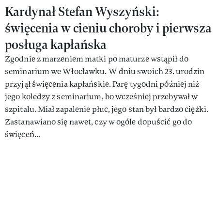
Kardynał Stefan Wyszyński:
święcenia w cieniu choroby i pierwsza
posługa kapłańska
Zgodnie z marzeniem matki po maturze wstąpił do
seminarium we Włocławku. W dniu swoich 23. urodzin
przyjął święcenia kapłańskie. Parę tygodni później niż
jego koledzy z seminarium, bo wcześniej przebywał w
szpitalu. Miał zapalenie płuc, jego stan był bardzo ciężki.
Zastanawiano się nawet, czy w ogóle dopuścić go do
święceń...