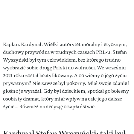
Kapłan. Kardynał. Wielki autorytet moralny i etycznym,
duchowy przywódca w trudnych czasach PRL-u. Stefan
Wyszyński był tym człowiekiem, bez którego trudno
wyobrazić sobie drogę Polski do wolności. We wrześniu
2021 roku został beatyfikowany. A co wiemy o jego życiu
prywatnym? Nie zawsze był pokorny. Miał swoje zdanie i
głośno je wyrażał. Gdy był dzieckiem, spotkał go bolesny
osobisty dramat, który miał wpływ na całe jego dalsze
życie... Również na decyzję o kapłaństwie.
Kardynał Stefan Wyszyński: taki był