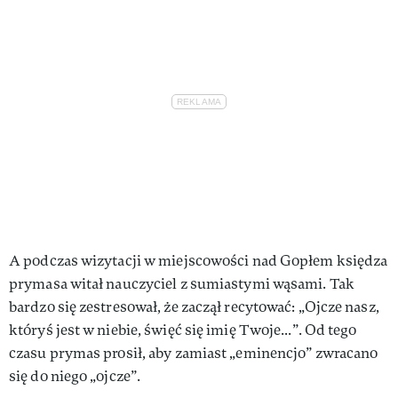
A podczas wizytacji w miejscowości nad Gopłem księdza
prymasa witał nauczyciel z sumiastymi wąsami. Tak
bardzo się zestresował, że zaczął recytować: „Ojcze nasz,
któryś jest w niebie, święć się imię Twoje...”. Od tego
czasu prymas prosił, aby zamiast „eminencjo” zwracano
się do niego „ojcze”.