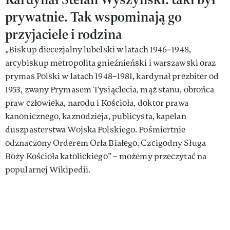
prywatnie. Tak wspominają go
przyjaciele i rodzina
„Biskup diecezjalny lubelski w latach 1946–1948,
arcybiskup metropolita gnieźnieński i warszawski oraz
prymas Polski w latach 1948–1981, kardynał prezbiter od
1953, zwany Prymasem Tysiąclecia, mąż stanu, obrońca
praw człowieka, narodu i Kościoła, doktor prawa
kanonicznego, kaznodzieja, publicysta, kapelan
duszpasterstwa Wojska Polskiego. Pośmiertnie
odznaczony Orderem Orła Białego. Czcigodny Sługa
Boży Kościoła katolickiego” – możemy przeczytać na
popularnej Wikipedii.