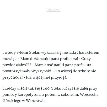
I wtedy 9-letni Stefan wykazał się nie lada charakterem,
mówiąc: - Mam dość nauki pana profesora! - Co ty
powiedziałeś??? - Mam dość nauki pana profesora -
powtórzył mały Wyszyński. - To więcej do szkoły nie
przychodź! - Już więcej nie przyjdę!.
I rzeczywiście tak się stało. Stefan uczył się dalej przy
pomocy korepetytora, a potem w szkole im. Wojciecha
Górskiego w Warszawie.