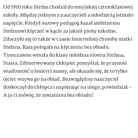
Od 1910 roku Stefan chodził do rosyjskiej czteroklasowej
szkoły. Między jednym z nauczycieli a młodzieżą istniało
napięcie. Kiedyś surowy pedagog kazał ambitnemu
Stefanowi klęczeć w kącie za jakieś psoty szkolne.
Zdarzyło się to także w czasie śmiertelnej choroby matki
Stefana. Kara polegała na klęczeniu bez obiadu.
Tymczasem weszła do klasy młodsza siostra Stefana,
Stasia. Zdenerwowany chłopiec pomyślał, że przynosi
wiadomość o śmierci mamy, ale okazało się, że to tylko
ojciec wzywa go na obiad. Bezwzględny nauczyciel
doskoczył do chłopca i napierając na niego, powiedział: -
A ja ci mówię, że zostaniesz bez obiadu!