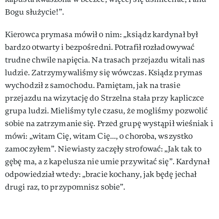
Bogu służycie!”.
Kierowca prymasa mówił o nim: „ksiądz kardynał był
bardzo otwarty i bezpośredni. Potrafił rozładowywać
trudne chwile napięcia. Na trasach przejazdu witali nas
ludzie. Zatrzymywaliśmy się wówczas. Ksiądz prymas
wychodził z samochodu. Pamiętam, jak na trasie
przejazdu na wizytację do Strzelna stała przy kapliczce
grupa ludzi. Mieliśmy tyle czasu, że mogliśmy pozwolić
sobie na zatrzymanie się. Przed grupę wystąpił wieśniak i
mówi: „witam Cię, witam Cię..., o choroba, wszystko
zamoczyłem”. Niewiasty zaczęły strofować: „Jak tak to
gębę ma, a z kapelusza nie umie przywitać się”. Kardynał
odpowiedział wtedy: „bracie kochany, jak będę jechał
drugi raz, to przypomnisz sobie”.