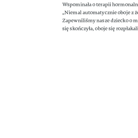
Wspominała o terapii hormonalne
„Niemal automatycznie oboje z ż
Zapewniliśmy nasze dziecko o mi
się skończyła, oboje się rozpłaka