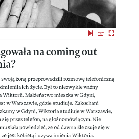
agowała na coming out
nia?
ze swoją żoną przeprowadzili rozmowę telefoniczną
dmieniła ich życie. Był to niezwykle ważny
 dla Wiktorii. Małżeństwo mieszka w Gdyni,
est w Warszawie, gdzie studiuje. Zakochani
zkamy w Gdyni, Wiktoria studiuje w Warszawie,
 się przez telefon, na głośnomówiącym. Nie
 musiała powiedzieć, że od dawna źle czuje się w
że jest kobietą i używa imienia Wiktoria.