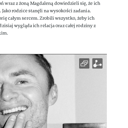
ń wraz z żoną Magdaleną dowiedzieli się, że ich
. Jako rodzice stanęli na wysokości zadania.
orię całym sercem. Zrobili wszystko, żeby ich
dzisiaj wygląda ich relacja oraz całej rodziny z
kim.