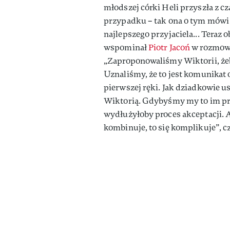
młodszej córki Heli przyszła z cza
przypadku – tak ona o tym mówi –
najlepszego przyjaciela... Teraz 
wspominał
Piotr Jacoń
w rozmowi
„Zaproponowaliśmy Wiktorii, żeb
Uznaliśmy, że to jest komunikat o
pierwszej ręki. Jak dziadkowie us
Wiktorią. Gdybyśmy my to im prze
wydłużyłoby proces akceptacji. A
kombinuje, to się komplikuje”, 