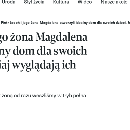
Uroda
Styl życia
Kultura
Wideo
Nasze akcje
Piotr Jacoń i jego żona Magdalena stworzyli idealny dom dla swoich dzieci. Ja
jego żona Magdalena
lny dom dla swoich
siaj wyglądają ich
 żoną od razu weszliśmy w tryb pełna