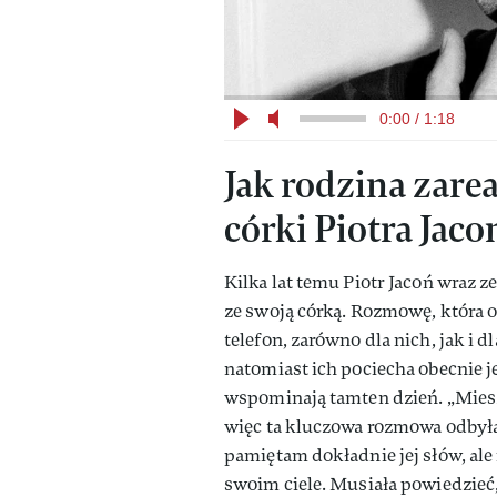
0:00 / 1:18
Jak rodzina zare
córki Piotra Jaco
Kilka lat temu Piotr Jacoń wraz 
ze swoją córką. Rozmowę, która o
telefon, zarówno dla nich, jak i
natomiast ich pociecha obecnie j
wspominają tamten dzień. „Mies
więc ta kluczowa rozmowa odbyła
pamiętam dokładnie jej słów, ale
swoim ciele. Musiała powiedzieć, 