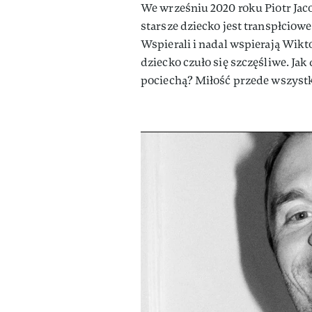
We wrześniu 2020 roku Piotr Jaco
starsze dziecko jest transpłciowe
Wspierali i nadal wspierają Wikt
dziecko czuło się szczęśliwe. Jak 
pociechą? Miłość przede wszyst