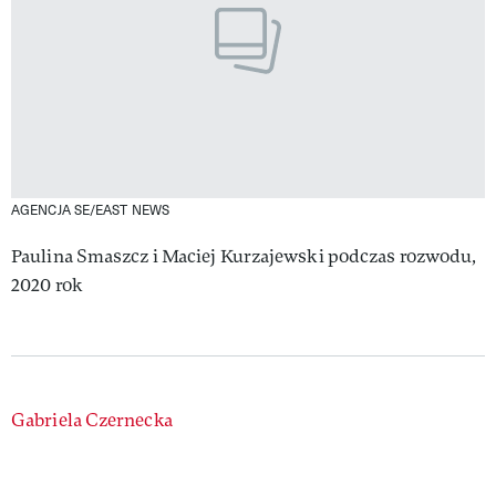
AGENCJA SE/EAST NEWS
Paulina Smaszcz i Maciej Kurzajewski podczas rozwodu,
2020 rok
Authors
Gabriela Czernecka