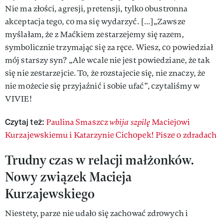
Nie ma złości, agresji, pretensji, tylko obustronna
akceptacja tego, co ma się wydarzyć. […]„Zawsze
myślałam, że z Maćkiem zestarzejemy się razem,
symbolicznie trzymając się za ręce. Wiesz, co powiedział
mój starszy syn? „Ale wcale nie jest powiedziane, że tak
się nie zestarzejcie. To, że rozstajecie się, nie znaczy, że
nie możecie się przyjaźnić i sobie ufać”, czytaliśmy w
VIVIE!
Czytaj też:
Paulina Smaszcz
wbija szpilę
Maciejowi
Kurzajewskiemu i Katarzynie Cichopek! Pisze o zdradach
Trudny czas w relacji małżonków.
Nowy związek Macieja
Kurzajewskiego
Niestety, parze nie udało się zachować zdrowych i