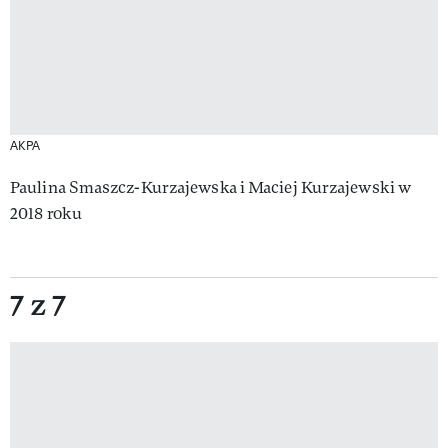
AKPA
Paulina Smaszcz-Kurzajewska i Maciej Kurzajewski w
2018 roku
7 z 7