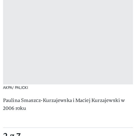
AKPA/ PALICKI
Paulina Smaszcz-Kurzajewska i Maciej Kurzajewski w
2006 roku
2 z 7