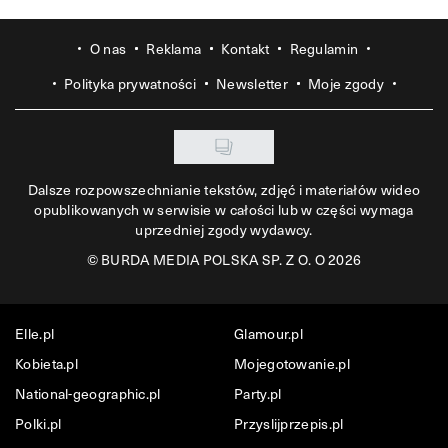
O nas
Reklama
Kontakt
Regulamin
Polityka prywatności
Newsletter
Moje zgody
Dalsze rozpowszechnianie tekstów, zdjęć i materiałów wideo
opublikowanych w serwisie w całości lub w części wymaga
uprzedniej zgody wydawcy.
©
BURDA MEDIA POLSKA SP. Z O. O 2026
Elle.pl
Glamour.pl
Kobieta.pl
Mojegotowanie.pl
National-geographic.pl
Party.pl
Polki.pl
Przyslijprzepis.pl