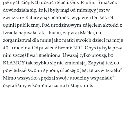
pełnych ciepłych uczuć relacji. Gdy Paulina Smaszcz
dowiedziała się, że jej były mąż od miesięcy jest w
związku z Katarzyną Cichopek, wyjawiła ten sekret
opinii publicznej. Pod urodzinowym zdjęciem aktorki z
Izraela napisała tak: „Kasiu, zapytaj Maćka, co
zorganizował dla mnie jako matki swoich dzieci na moje
40. urodziny. Odpowiedź brzmi: NIC. Obyś ty była przy
nim szczęśliwa i spełniona. Uważaj tylko proszę, bo
KŁAMCY tak szybko się nie zmieniają. Zapytaj też, co
powiedział swoim synom, dlaczego jest teraz w Izraelu?
Mimo wszystko spędzaj swoje urodziny wspaniale”,
czytaliśmy w komentarzu na Instagramie.