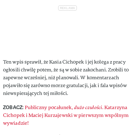
Ten wpis sprawił, że Kasia Cichopek i jej kolega z pracy
ogłosili chwilę potem, że są w sobie zakochani. Zrobili to
zapewne wcześniej, niż planowali. W komentarzach
pojawiło się zarówno morze gratulacji, jak i fala wpisów
niewspierających tej miłości.
ZOBACZ:
Publiczny pocałunek,
dużo czułości
. Katarzyna
Cichopek i Maciej Kurzajewski w pierwszym wspólnym
wywiadzie!