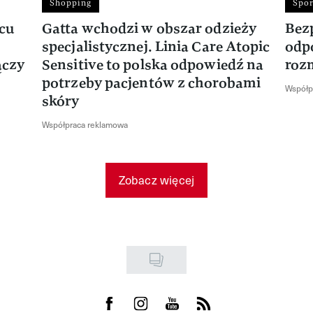
Shopping
Spor
rcu
Gatta wchodzi w obszar odzieży
Bez
specjalistycznej. Linia Care Atopic
odp
ączy
Sensitive to polska odpowiedź na
roz
potrzeby pacjentów z chorobami
Współp
skóry
Współpraca reklamowa
Zobacz więcej
Visit us on Facebook
Visit us on Instagram
Visit us on Youtube
Visit us on Rss