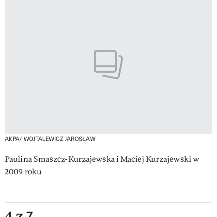
AKPA/ WOJTALEWICZ JAROSŁAW
Paulina Smaszcz-Kurzajewska i Maciej Kurzajewski w
2009 roku
4 z 7