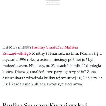
Historia miłości
Pauliny Smaszcz
i
Macieja
Kurzajewskiego
to istny scenariusz na film. Poznali się w
styczniu 1996 roku, a osiem miesięcy później już byli
małżeństwem. Niestety, po 23 latach ich miłość dobiegła
końca. Dlaczego małżeństwo pary się rozpadło? Żona
dziennikarza zdradzała kulisy tej smutnej części jej życia.
Dziś każde z nich układa swoje życie od nowa.
Paulina Smaszcz-Kurzajewska i