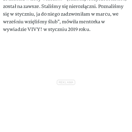
został na zawsze. Staliśmy się nierozłączni. Poznaliśmy
się w styczniu, ja do niego zadzwoniłam w marcu, we
wrześniu wzięliśmy ślub”, mówiła mentorka w
wywiadzie VIVY! w styczniu 2019 roku.