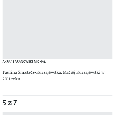
AKPA/ BARANOWSKI MICHAŁ
Paulina Smaszcz-Kurzajewska, Maciej Kurzajewski w
2011 roku
5 z 7