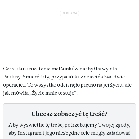
Czas około rozstania małżonków nie był łatwy dla
Pauliny. Śmierć taty, przyjaciółki z dzieciństwa, dwie
operacje... To wszystko odcisnęło piętno na jej życiu, ale
jak mówiła „Życie mnie testuje”.
Chcesz zobaczyć tę treść?
Aby wyświetlić tę treść, potrzebujemy Twojej zgody,
aby Instagram i jego niezbędne cele mogły załadować