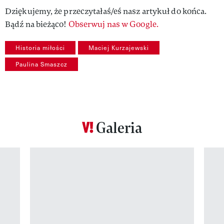
Dziękujemy, że przeczytałaś/eś nasz artykuł do końca.
Bądź na bieżąco!
Obserwuj nas w Google.
Historia miłości
Maciej Kurzajewski
Paulina Smaszcz
Galeria
Pokazywanie elementu 1 z 12