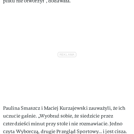
pliku nie otworzył”, dodawała.
Paulina Smaszcz i Maciej Kurzajewski zauważyli, że ich
uczucie gaśnie. „Wyobraź sobie, że siedzicie przez
czterdzieści minut przy stole i nie rozmawiacie. Jedno
czyta Wyborczą, drugie Przegląd Sportowy… i jest cisza.