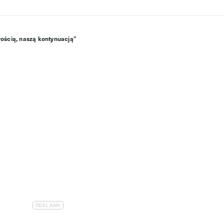
łością, naszą kontynuacją”