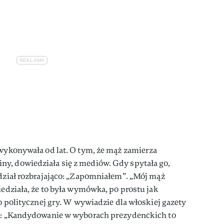
 wykonywała od lat. O tym, że mąż zamierza
y, dowiedziała się z mediów. Gdy spytała go,
edział rozbrajająco: „Zapomniałem”. „Mój mąż
iedziała, że to była wymówka, po prostu jak
do politycznej gry. W wywiadzie dla włoskiej gazety
ła: „Kandydowanie w wyborach prezydenckich to