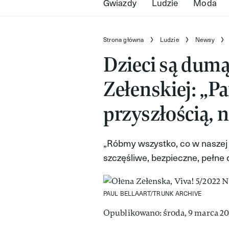
Gwiazdy
Ludzie
Moda
Strona główna
Ludzie
Newsy
Dzieci są dumą
Zełenskiej: „P
przyszłością, 
„Róbmy wszystko, co w naszej
szczęśliwe, bezpieczne, pełne 
PAUL BELLAART/TRUNK ARCHIVE
Opublikowano: środa, 9 marca 202