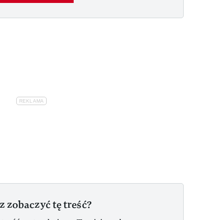
z zobaczyć tę treść?