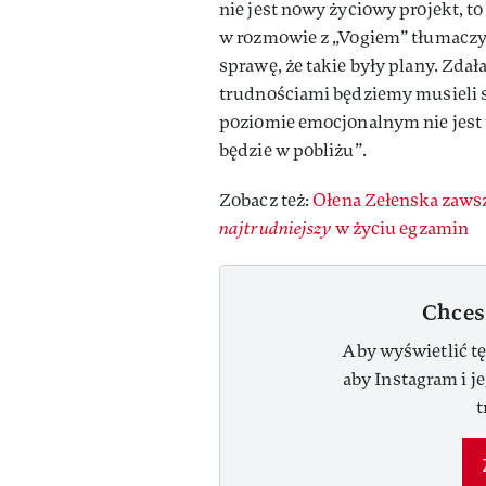
nie jest nowy życiowy projekt, to
w rozmowie z „Vogiem” tłumaczył
sprawę, że takie były plany. Zdał
trudnościami będziemy musieli 
poziomie emocjonalnym nie jest to
będzie w pobliżu”.
Zobacz też:
Ołena Zełenska zawsze
najtrudniejszy
w życiu egzamin
Chces
Aby wyświetlić tę
aby Instagram i j
t