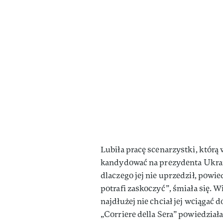
Lubiła pracę scenarzystki, którą
kandydować na prezydenta Ukrain
dlaczego jej nie uprzedził, powi
potrafi zaskoczyć”, śmiała się. W
najdłużej nie chciał jej wciągać 
„Corriere della Sera” powiedzia