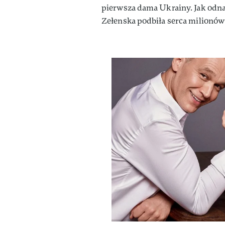
pierwsza dama Ukrainy. Jak odna
Zełenska podbiła serca milionów 