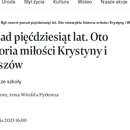
Uroda
Styl życia
Kultura
Wideo
Nasze akcje
Byli razem ponad pięćdziesiąt lat. Oto niezwykła historia miłości Krystyny i
d pięćdziesiąt lat. Oto
oria miłości Krystyny i
oszów
 ze szkoły
ia 2023 16:00