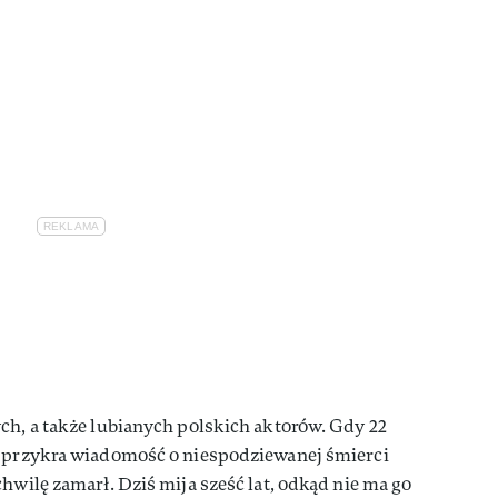
ch, a także lubianych polskich aktorów. Gdy 22
a przykra wiadomość o niespodziewanej śmierci
 chwilę zamarł. Dziś mija sześć lat, odkąd nie ma go