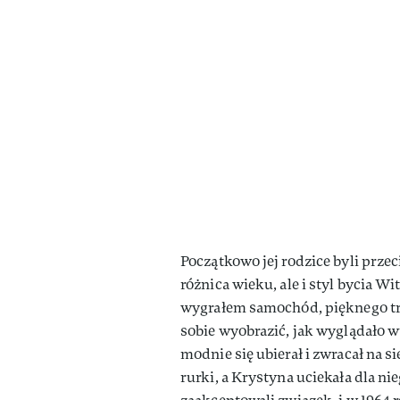
Początkowo jej rodzice byli przeci
różnica wieku, ale i styl bycia W
wygrałem samochód, pięknego tra
sobie wyobrazić, jak wyglądało 
modnie się ubierał i zwracał na s
rurki, a Krystyna uciekała dla ni