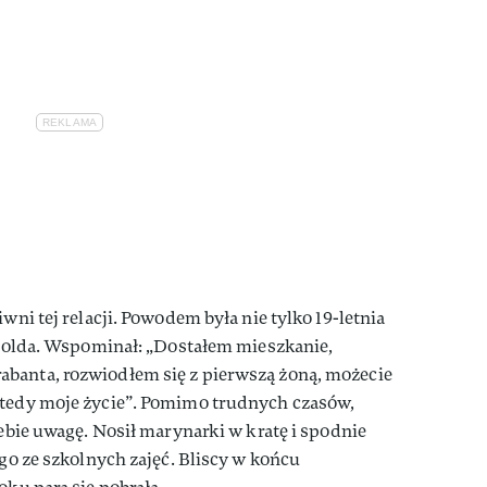
wni tej relacji. Powodem była nie tylko 19-letnia
itolda. Wspominał:
„Dostałem mieszkanie,
banta, rozwiodłem się z pierwszą żoną, możecie
wtedy moje życie”. Pomimo trudnych czasów,
iebie uwagę. Nosił marynarki w kratę i spodnie
ego ze szkolnych zajęć. Bliscy w końcu