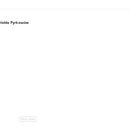
 Witolda Pyrkoszów