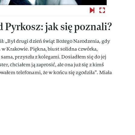
 Pyrkosz: jak się poznali?
: „Był drugi dzień świąt Bożego Narodzenia, gdy
 w Krakowie. Piękna, biust solidna czwórka,
a sama, przyszła z kolegami. Dosiadłem się do jej
er, chciałem ją zaprosić, ale ona już się z kimś
wałem telefonami, że w końcu się zgodziła”. Miała