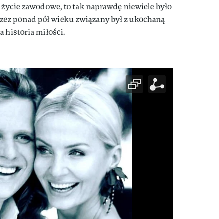
o życie zawodowe, to tak naprawdę niewiele było
ez ponad pół wieku związany był z ukochaną
 historia miłości.