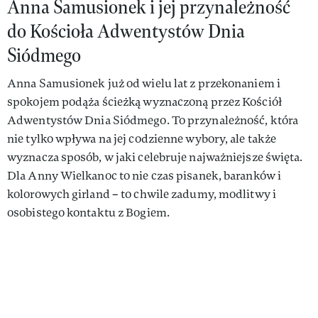
Anna Samusionek i jej przynależność
do Kościoła Adwentystów Dnia
Siódmego
Anna Samusionek już od wielu lat z przekonaniem i
spokojem podąża ścieżką wyznaczoną przez Kościół
Adwentystów Dnia Siódmego. To przynależność, która
nie tylko wpływa na jej codzienne wybory, ale także
wyznacza sposób, w jaki celebruje najważniejsze święta.
Dla Anny Wielkanoc to nie czas pisanek, baranków i
kolorowych girland – to chwile zadumy, modlitwy i
osobistego kontaktu z Bogiem.