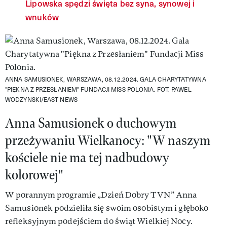
Lipowska spędzi święta bez syna, synowej i
wnuków
ANNA SAMUSIONEK, WARSZAWA, 08.12.2024. GALA CHARYTATYWNA
"PIĘKNA Z PRZESŁANIEM" FUNDACJI MISS POLONIA.
FOT. PAWEL
WODZYNSKI/EAST NEWS
Anna Samusionek o duchowym
przeżywaniu Wielkanocy: "W naszym
kościele nie ma tej nadbudowy
kolorowej"
W porannym programie „Dzień Dobry TVN” Anna
Samusionek podzieliła się swoim osobistym i głęboko
refleksyjnym podejściem do świąt Wielkiej Nocy.