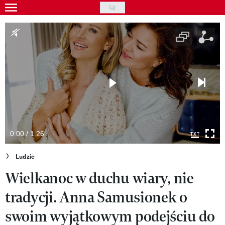
Skip
to
Gwiazdy
main
Ludzie
content
Moda
Uroda
Styl życia
Kultura
0:00 / 1:26
Wideo
Ludzie
Wielkanoc w duchu wiary, nie
Nasze akcje
tradycji. Anna Samusionek o
VIVA!ART
swoim wyjątkowym podejściu do
VIVA!MODA