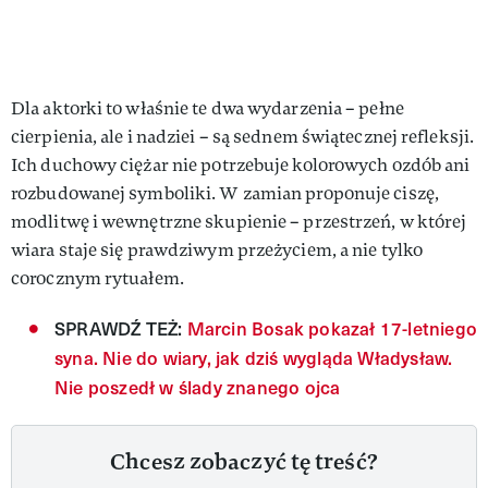
Dla aktorki to właśnie te dwa wydarzenia – pełne
cierpienia, ale i nadziei – są sednem świątecznej refleksji.
Ich duchowy ciężar nie potrzebuje kolorowych ozdób ani
rozbudowanej symboliki. W zamian proponuje ciszę,
modlitwę i wewnętrzne skupienie – przestrzeń, w której
wiara staje się prawdziwym przeżyciem, a nie tylko
corocznym rytuałem.
SPRAWDŹ TEŻ:
Marcin Bosak pokazał 17-letniego
syna. Nie do wiary, jak dziś wygląda Władysław.
Nie poszedł w ślady znanego ojca
Chcesz zobaczyć tę treść?