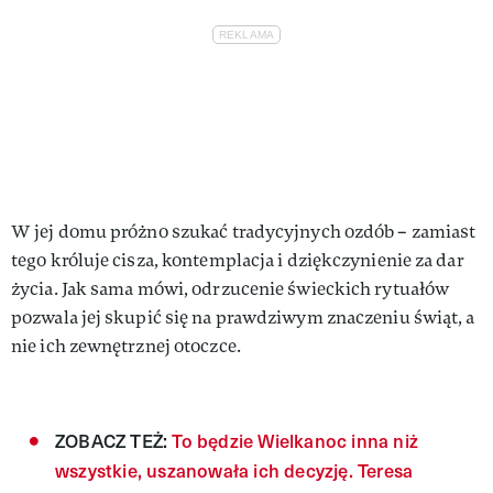
W jej domu próżno szukać tradycyjnych ozdób – zamiast
tego króluje cisza, kontemplacja i dziękczynienie za dar
życia. Jak sama mówi, odrzucenie świeckich rytuałów
pozwala jej skupić się na prawdziwym znaczeniu świąt, a
nie ich zewnętrznej otoczce.
ZOBACZ TEŻ:
To będzie Wielkanoc inna niż
wszystkie, uszanowała ich decyzję. Teresa