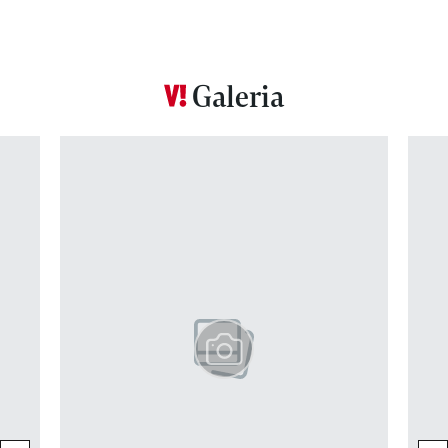
Galeria
Pokazywanie elementu 1 z 12