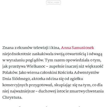
Znana z ekranów telewizji i kina,
Anna Samusionek
niejednokrotnie zaskakiwała swoją otwartością i odwagą
w wyrażaniu poglądów. Tym razem opowiedziała o tym,
jak przeżywa Wielkanoc – zupełnie inaczej niż większość
Polaków. Jako wierna członkini Kościoła Adwentystów
Dnia Siódmego, aktorka odcina się od zgiełku
komercyjnych przygotowań, skupiając się na tym, co dla
niej najważniejsze – duchowej istocie zmartwychwstania
Chrystusa.