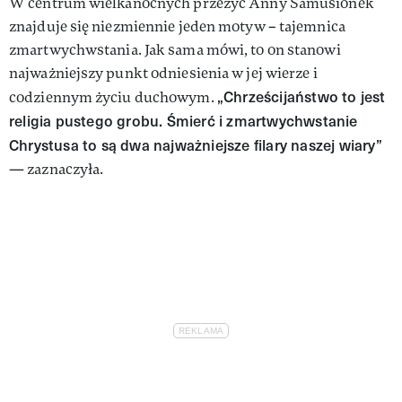
W centrum wielkanocnych przeżyć Anny Samusionek
znajduje się niezmiennie jeden motyw – tajemnica
zmartwychwstania. Jak sama mówi, to on stanowi
najważniejszy punkt odniesienia w jej wierze i
„Chrześcijaństwo to jest
codziennym życiu duchowym.
religia pustego grobu. Śmierć i zmartwychwstanie
Chrystusa to są dwa najważniejsze filary naszej wiary”
— zaznaczyła.