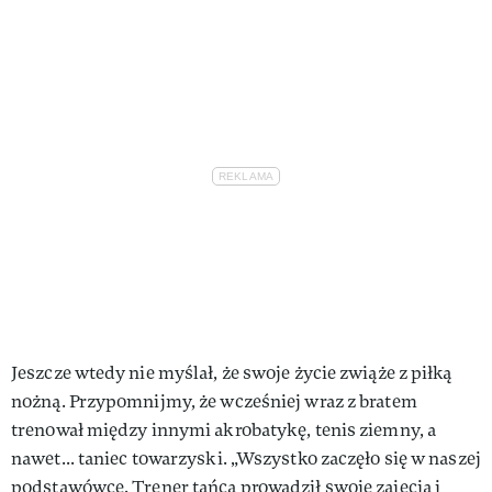
Jeszcze wtedy nie myślał, że swoje życie zwiąże z piłką
nożną. Przypomnijmy, że wcześniej wraz z bratem
trenował między innymi akrobatykę, tenis ziemny, a
nawet... taniec towarzyski. „Wszystko zaczęło się w naszej
podstawówce. Trener tańca prowadził swoje zajęcia i