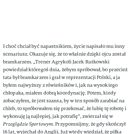
I choć chciał być napastnikiem, życie napisało mu inny
scenariusz. Okazuje się, że to właśnie dzięki ojcu został
bramkarzem. „Trener Agrykoli Jacek Rutkowski
powiedział któregoś dnia, żebym spróbował, bo przecież
tata był bramkarzem i grał w reprezentacji Polski, a ja
byłem najwyższy z rówieśników i, jak na wysokiego
chłopaka, miałem dobrą koordynację. Potem, kiedy
zobaczyłem, że jest szansa, by w ten sposób zarabiać na
chleb, to spróbowałem się przekonać, że lubię tę robotę i
wykonuję ją najlepiej, jak potrafię", zwierzał się w
Przeglądzie Sportowym.
Przypomnijmy, że gdy skończył
16 lat, wyjechał do Anglii. Już wtedy wiedział, że piłka