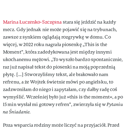
Marina Łuczenko-Szczęsna
stara się jeździć na każdy
mecz. Gdy jednak nie może pojawić się na trybunach,
zawsze z synkiem oglądają rozgrywkę w domu. Co
więcej, w 2022 roku nagrała piosenkę „This is the
Moment", która zadedykowana jest między innymi
ukochanemu mężowi. „To wyszło bardzo spontanicznie,
raz już napisał tekst do piosenki na moją poprzednią
płytę. [...] Stworzyliśmy tekst, ale brakowało nam
refrenu, a że Wojtek świetnie mówi po angielsku, to
zadzwoniłam do niego i zapytałam, czy dałby radę coś
wymyślić. Wcześniej było już »this is the moment«, a po
15 min wysłał mi gotowy refren", zwierzyła się w
Pytaniu
na Śniadanie.
Poza wsparcia rodziny może liczyć na przyjaciół. Przed