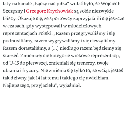
laty na kanale „Łączy nas piłka" widać było, że Wojciech
Szczęsny i
Grzegorz Krychowiak
są sobie niezwykle
bliscy. Okazuje się, że sportowcy zaprzyjaźnili się jeszcze
w czasach, gdy występowali w młodzieżowych
reprezentacjach Polski. „Razem przegrywaliśmy i się
podnosiliśmy, razem wygrywaliśmy i się cieszyliśmy.
Razem dorastaliśmy, a [...] niedługo razem będziemy się
starzeć. Zmieniały się kategorie wiekowe reprezentacji,
od U-15 do pierwszej, zmieniali się trenerzy, twoje
ubrania i fryzury. Nie zmienia się tylko to, że wciąż jesteś
tak dziwny, jak 14 lat temu i takiego cię uwielbiam.
Najlepszego, przyjacielu", wyjaśniał.