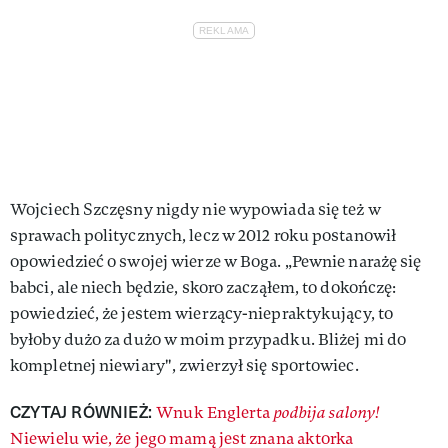
Wojciech Szczęsny nigdy nie wypowiada się też w
sprawach politycznych, lecz w 2012 roku postanowił
opowiedzieć o swojej wierze w Boga. „Pewnie narażę się
babci, ale niech będzie, skoro zacząłem, to dokończę:
powiedzieć, że jestem wierzący-niepraktykujący, to
byłoby dużo za dużo w moim przypadku. Bliżej mi do
kompletnej niewiary", zwierzył się sportowiec.
CZYTAJ RÓWNIEŻ:
Wnuk Englerta
podbija salony!
Niewielu wie, że jego mamą jest znana aktorka