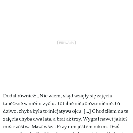
Dodał również: „Nie wiem, skąd wzięły się zajęcia
taneczne w moim życiu. Totalne nieporozumienie. I o
dziwo, chyba była to inicjatywa ojca. [...] Chodziłem na te
zajęcia chyba dwa lata, a brat aż trzy. Wygrał nawet jakieś
mistrzostwa Mazowsza. Przy nim jestem nikim. Dziś