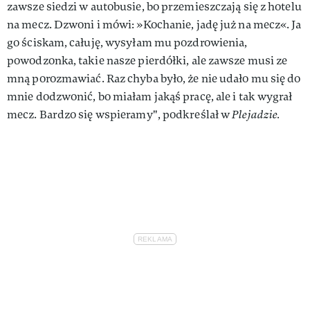
zawsze siedzi w autobusie, bo przemieszczają się z hotelu
na mecz. Dzwoni i mówi: »Kochanie, jadę już na mecz«. Ja
go ściskam, całuję, wysyłam mu pozdrowienia,
powodzonka, takie nasze pierdółki, ale zawsze musi ze
mną porozmawiać. Raz chyba było, że nie udało mu się do
mnie dodzwonić, bo miałam jakąś pracę, ale i tak wygrał
mecz. Bardzo się wspieramy", podkreślał w
Plejadzie.