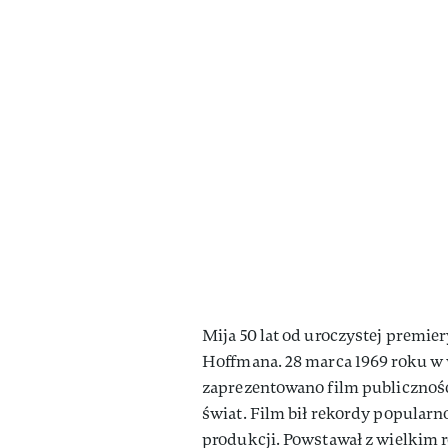
Mija 50 lat od uroczystej premie
Hoffmana. 28 marca 1969 roku w
zaprezentowano film publiczności
świat. Film bił rekordy popularno
produkcji. Powstawał z wielkim