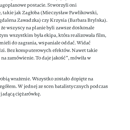
rugoplanowe postacie. Stworzyli oni
, takie jak Zagłoba (Mieczysław Pawlikowski,
agdalena Zawadzka) czy Krzysia (Barbara Brylska).
e wszyscy na planie byli zawsze doskonale
ym wszystkim była ekipa, która realizowała film,
 mieli do zagrania, wspaniale oddać. Widać
udzi. Bez komputerowych efektów. Nawet takie
ne na zamówienie. To daje jakość”, mówiła w
robią wrażenie. Wszystko zostało dopięte na
egółem. W jednej ze scen batalistycznych podczas
 jadącą ciężarówkę.