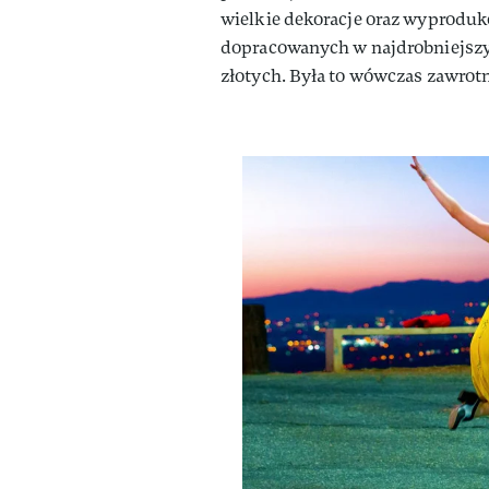
wielkie dekoracje oraz wyprodu
dopracowanych w najdrobniejszy
złotych. Była to wówczas zawrot