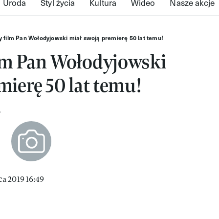
Uroda
Styl życia
Kultura
Wideo
Nasze akcje
 film Pan Wołodyjowski miał swoją premierę 50 lat temu!
lm Pan Wołodyjowski
mierę 50 lat temu!
?
a 2019 16:49