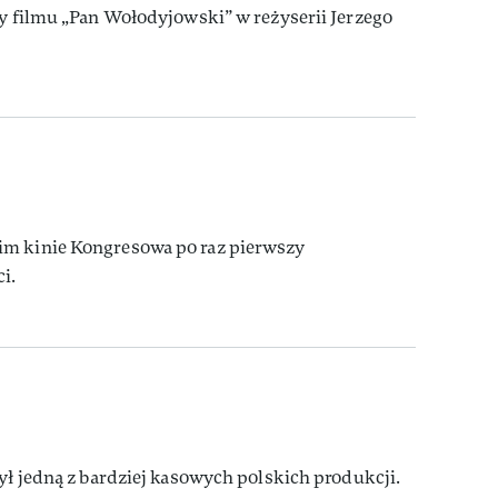
ry filmu „Pan Wołodyjowski” w reżyserii Jerzego
im kinie Kongresowa po raz pierwszy
i.
był jedną z bardziej kasowych polskich produkcji.