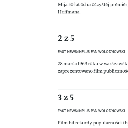
Mija 50 lat od uroczystej premie
Hoffmana.
2 z 5
EAST NEWS/INPLUS PAN WOLODYJOWSKI
28 marca 1969 roku w warszawsk
zaprezentowano film publicznośc
3 z 5
EAST NEWS/INPLUS PAN WOLODYJOWSKI
Film bił rekordy popularności i 