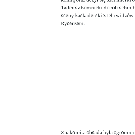
Tadeusz Łomnicki do roli schudł
sceny kaskaderskie. Dla widzów
Rycerzem.
Znakomita obsada była ogromną z