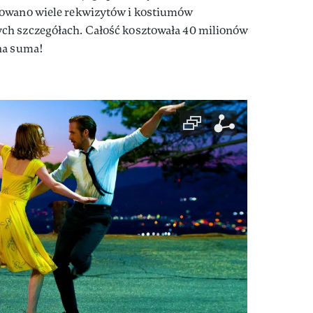
kowano wiele rekwizytów i kostiumów
ch szczegółach. Całość kosztowała 40 milionów
na suma!