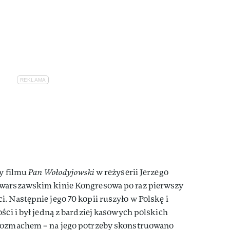
ry filmu
Pan Wołodyjowski
w reżyserii Jerzego
 warszawskim kinie Kongresowa po raz pierwszy
. Następnie jego 70 kopii ruszyło w Polskę i
ści i był jedną z bardziej kasowych polskich
 rozmachem – na jego potrzeby skonstruowano