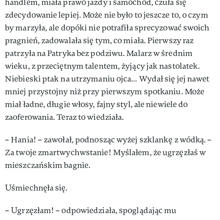
handlem, miała prawo jazdy i samochód, czuła się
zdecydowanie lepiej. Może nie było to jeszcze to, o czym
by marzyła, ale dopóki nie potrafiła sprecyzować swoich
pragnień, zadowalała się tym, co miała. Pierwszy raz
patrzyła na Patryka bez podziwu. Malarz w średnim
wieku, z przeciętnym talentem, żyjący jak nastolatek.
Niebieski ptak na utrzymaniu ojca… Wydał się jej nawet
mniej przystojny niż przy pierwszym spotkaniu. Może
miał ładne, długie włosy, fajny styl, ale niewiele do
zaoferowania. Teraz to wiedziała.
– Hania! – zawołał, podnosząc wyżej szklankę z wódką. –
Za twoje zmartwychwstanie! Myślałem, że ugrzęzłaś w
mieszczańskim bagnie.
Uśmiechnęła się.
– Ugrzęzłam! – odpowiedziała, spoglądając mu