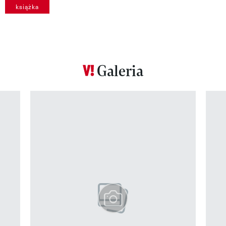
książka
Galeria
Pokazywanie elementu 1 z 12