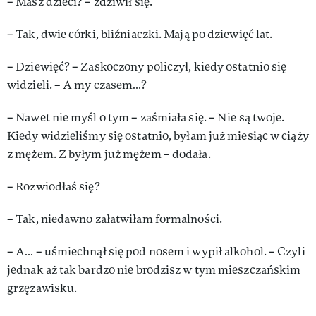
– Masz dzieci? – zdziwił się.
– Tak, dwie córki, bliźniaczki. Mają po dziewięć lat.
– Dziewięć? – Zaskoczony policzył, kiedy ostatnio się
widzieli. – A my czasem…?
– Nawet nie myśl o tym – zaśmiała się. – Nie są twoje.
Kiedy widzieliśmy się ostatnio, byłam już miesiąc w ciąży
z mężem. Z byłym już mężem – dodała.
– Rozwiodłaś się?
– Tak, niedawno załatwiłam formalności.
– A… – uśmiechnął się pod nosem i wypił alkohol. – Czyli
jednak aż tak bardzo nie brodzisz w tym mieszczańskim
grzęzawisku.