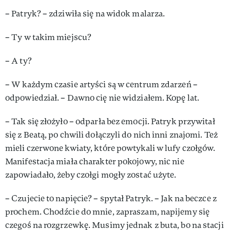
– Patryk? – zdziwiła się na widok malarza.
– Ty w takim miejscu?
– A ty?
– W każdym czasie artyści są w centrum zdarzeń –
odpowiedział. – Dawno cię nie widziałem. Kopę lat.
– Tak się złożyło – odparła bez emocji. Patryk przywitał
się z Beatą, po chwili dołączyli do nich inni znajomi. Też
mieli czerwone kwiaty, które powtykali w lufy czołgów.
Manifestacja miała charakter pokojowy, nic nie
zapowiadało, żeby czołgi mogły zostać użyte.
– Czujecie to napięcie? – spytał Patryk. – Jak na beczce z
prochem. Chodźcie do mnie, zapraszam, napijemy się
czegoś na rozgrzewkę. Musimy jednak z buta, bo na stacji