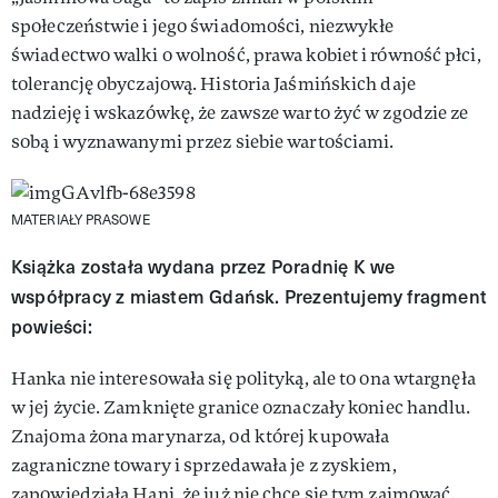
społeczeństwie i jego świadomości, niezwykłe
świadectwo walki o wolność, prawa kobiet i równość płci,
tolerancję obyczajową. Historia Jaśmińskich daje
nadzieję i wskazówkę, że zawsze warto żyć w zgodzie ze
sobą i wyznawanymi przez siebie wartościami.
MATERIAŁY PRASOWE
Książka została wydana przez Poradnię K we
współpracy z miastem Gdańsk. Prezentujemy fragment
powieści:
Hanka nie interesowała się polityką, ale to ona wtargnęła
w jej życie. Zamknięte granice oznaczały koniec handlu.
Znajoma żona marynarza, od której kupowała
zagraniczne towary i sprzedawała je z zyskiem,
zapowiedziała Hani, że już nie chce się tym zajmować.