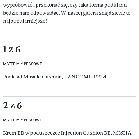
wypróbować i przekonać się, czy taka forma podkładu
będzie nam odpowiadać. W naszej galerii znajdziecie te
najpopularniejsze!
1 z 6
MATERIAŁY PRASOWE
Podkład Miracle Cushion, LANCOME, 199 zł.
2 z 6
MATERIAŁY PRASOWE
Krem BB w poduszeczce Injection Cushion BB, MISHA,