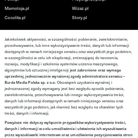
Mamotoja.pl
Wizaz.pl
Cocolita.pl
Story.pl
Jakiekolwiek aktywności, w szczególności: pobieranie, zwielokrotnianie,
przechowywanie, lub inne wykorzystywanie treści, danych lub informacji
dostępnych w ramach niniejszego serwisu oraz wszystkich jego podstron,
w szczególności w celu ich eksploracji, zmierzającej do tworzenia,
rozwoju, modyfikacji i szkolenia systemów uczenia maszynowego,
algorytmów lub sztucznej inteligencji
jest zabronione oraz wymaga
uprzedniej, jednoznacznie wyrażonej zgody administratora serwisu –
Burda Media Polska sp. z o.o.
Obowiązek uzyskania wyraźnej i
jednoznacznej zgody wymagany jest bez względu sposób pobierania,
zwielokrotniania, przechowywania lub innego wykorzystywania treści,
danych lub informacji dostępnych w ramach niniejszego serwisu oraz
wszystkich jego podstron, jak również bez względu na charakter tych
treści, danych i informacji.
Powyższe nie dotyczy wyłącznie przypadków wykorzystywania treści,
danych i informacji w celu umożliwienia i ułatwienia ich wyszukiwania
przez wyszukiwarki internetowe oraz umożliwienia pozycjonowania stron