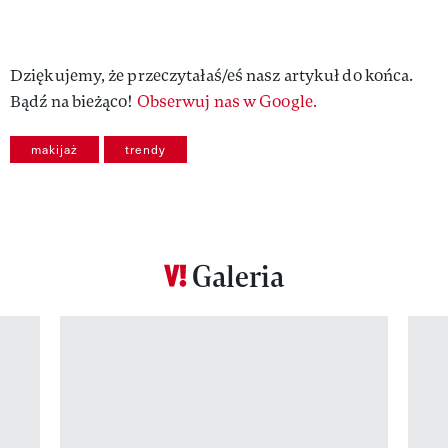
Dziękujemy, że przeczytałaś/eś nasz artykuł do końca.
Bądź na bieżąco!
Obserwuj nas w Google.
makijaż
trendy
Galeria
Pokazywanie elementu 1 z 12