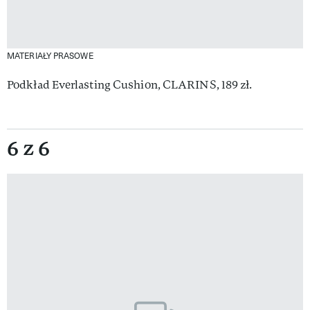
MATERIAŁY PRASOWE
Podkład Everlasting Cushion, CLARINS, 189 zł.
6 z 6