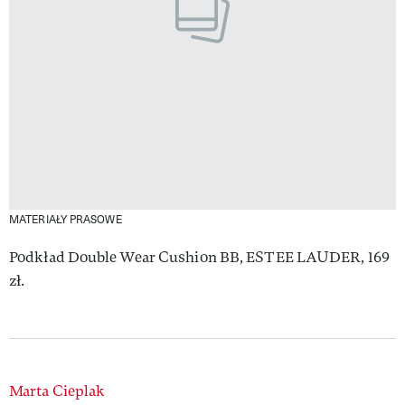
MATERIAŁY PRASOWE
Podkład Double Wear Cushion BB, ESTEE LAUDER, 169
zł.
Authors
Marta Cieplak