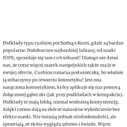
Podkłady typu cushion pochodzą z Korei, gdzie są bardzo
popularne. Podobno ten najbardziej lubiany, od marki
IOPE, sprzedaje się tam co 6 sekund! Dlatego nie dziwi
nas, że coraz więcej marek europejskich także ma je w
swojej ofercie. Cushion oznacza poduszeczkę, bo właśnie
ją zobaczymy po otwarciu kosmetyku! Jest ona
nasączona kosmetykiem, który aplikuje się nza pomocą
dołączonej gąbeczki (jak przy podkładach w kompakcie).
Podkłady te mają lekką, niemal wodnistą konsystencję,
dzięki czemu dają na skórze naturalne wykończenie bez
efektu maski. Nie tuszują jednak niedoskonałości, ale
sprawiają, ze skóra wygląda zdrowo i świeżo. Warto