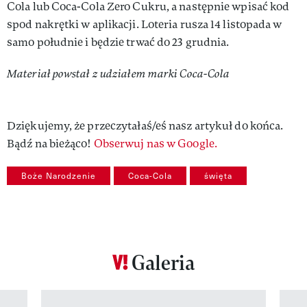
Cola lub Coca-Cola Zero Cukru, a następnie wpisać kod
spod nakrętki w aplikacji. Loteria rusza 14 listopada w
samo południe i będzie trwać do 23 grudnia.
Materiał powstał z udziałem marki Coca-Cola
Dziękujemy, że przeczytałaś/eś nasz artykuł do końca.
Bądź na bieżąco!
Obserwuj nas w Google.
Boże Narodzenie
Coca-Cola
święta
Galeria