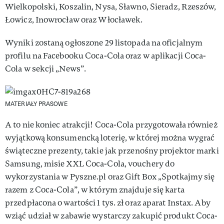
Wielkopolski, Koszalin, Nysa, Sławno, Sieradz, Rzeszów,
Łowicz, Inowrocław oraz Włocławek.
Wyniki zostaną ogłoszone 29 listopada na oficjalnym
profilu na Facebooku Coca-Cola oraz w aplikacji Coca-
Cola w sekcji „News”.
MATERIAŁY PRASOWE
A to nie koniec atrakcji! Coca-Cola przygotowała również
wyjątkową konsumencką loterię, w której można wygrać
świąteczne prezenty, takie jak przenośny projektor marki
Samsung, misie XXL Coca-Cola, vouchery do
wykorzystania w Pyszne.pl oraz Gift Box „Spotkajmy się
razem z Coca-Cola”, w którym znajduje się karta
przedpłacona o wartości 1 tys. zł oraz aparat Instax. Aby
wziąć udział w zabawie wystarczy zakupić produkt Coca-