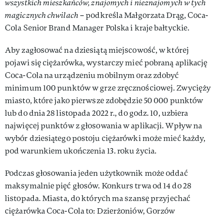
wszystkich mieszkańców, znajomych i nieznajomych w tych
magicznych chwilach
– podkreśla Małgorzata Drąg, Coca-
Cola Senior Brand Manager Polska i kraje bałtyckie.
Aby zagłosować na dziesiątą miejscowość, w której
pojawi się ciężarówka, wystarczy mieć pobraną aplikację
Coca-Cola na urządzeniu mobilnym oraz zdobyć
minimum 100 punktów w grze zręcznościowej. Zwycięży
miasto, które jako pierwsze zdobędzie 50 000 punktów
lub do dnia 28 listopada 2022 r., do godz. 10, uzbiera
najwięcej punktów z głosowania w aplikacji. Wpływ na
wybór dziesiątego postoju ciężarówki może mieć każdy,
pod warunkiem ukończenia 13. roku życia.
Podczas głosowania jeden użytkownik może oddać
maksymalnie pięć głosów. Konkurs trwa od 14 do 28
listopada. Miasta, do których ma szansę przyjechać
ciężarówka Coca-Cola to: Dzierżoniów, Gorzów