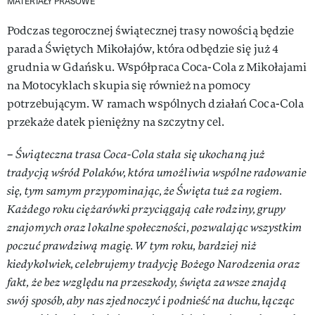
MATERIAŁY PRASOWE
Podczas tegorocznej świątecznej trasy nowością będzie
parada Świętych Mikołajów, która odbędzie się już 4
grudnia w Gdańsku. Współpraca Coca-Cola z Mikołajami
na Motocyklach skupia się również na pomocy
potrzebującym. W ramach wspólnych działań Coca-Cola
przekaże datek pieniężny na szczytny cel.
–
Świąteczna trasa Coca-Cola stała się ukochaną już
tradycją wśród Polaków, która umożliwia wspólne radowanie
się, tym samym przypominając, że Święta tuż za rogiem.
Każdego roku ciężarówki przyciągają całe rodziny, grupy
znajomych oraz lokalne społeczności, pozwalając wszystkim
poczuć prawdziwą magię. W tym roku, bardziej niż
kiedykolwiek, celebrujemy tradycję Bożego Narodzenia oraz
fakt, że bez względu na przeszkody, święta zawsze znajdą
swój sposób, aby nas zjednoczyć i podnieść na duchu, łącząc