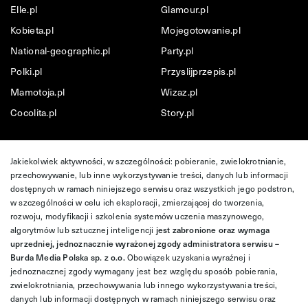
Elle.pl
Glamour.pl
Kobieta.pl
Mojegotowanie.pl
National-geographic.pl
Party.pl
Polki.pl
Przyslijprzepis.pl
Mamotoja.pl
Wizaz.pl
Cocolita.pl
Story.pl
Jakiekolwiek aktywności, w szczególności: pobieranie, zwielokrotnianie,
przechowywanie, lub inne wykorzystywanie treści, danych lub informacji
dostępnych w ramach niniejszego serwisu oraz wszystkich jego podstron,
w szczególności w celu ich eksploracji, zmierzającej do tworzenia,
rozwoju, modyfikacji i szkolenia systemów uczenia maszynowego,
algorytmów lub sztucznej inteligencji
jest zabronione oraz wymaga
uprzedniej, jednoznacznie wyrażonej zgody administratora serwisu –
Burda Media Polska sp. z o.o.
Obowiązek uzyskania wyraźnej i
jednoznacznej zgody wymagany jest bez względu sposób pobierania,
zwielokrotniania, przechowywania lub innego wykorzystywania treści,
danych lub informacji dostępnych w ramach niniejszego serwisu oraz