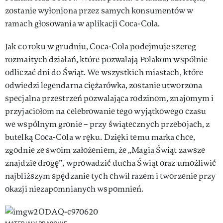
zostanie wyłoniona przez samych konsumentów w
ramach głosowania w aplikacji Coca-Cola.
Jak co roku w grudniu, Coca-Cola podejmuje szereg
rozmaitych działań, które pozwalają Polakom wspólnie
odliczać dni do Świąt. We wszystkich miastach, które
odwiedzi legendarna ciężarówka, zostanie utworzona
specjalna przestrzeń pozwalająca rodzinom, znajomym i
przyjaciołom na celebrowanie tego wyjątkowego czasu
we wspólnym gronie – przy świątecznych przebojach, z
butelką Coca-Cola w ręku. Dzięki temu marka chce,
zgodnie ze swoim założeniem, że „Magia Świąt zawsze
znajdzie drogę”, wprowadzić ducha Świąt oraz umożliwić
najbliższym spędzanie tych chwil razem i tworzenie przy
okazji niezapomnianych wspomnień.