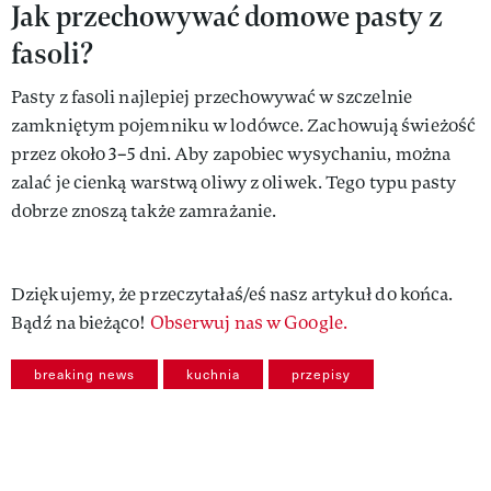
Jak przechowywać domowe pasty z
fasoli?
Pasty z fasoli najlepiej przechowywać w szczelnie
zamkniętym pojemniku w lodówce. Zachowują świeżość
przez około 3–5 dni. Aby zapobiec wysychaniu, można
zalać je cienką warstwą oliwy z oliwek. Tego typu pasty
dobrze znoszą także zamrażanie.
Dziękujemy, że przeczytałaś/eś nasz artykuł do końca.
Bądź na bieżąco!
Obserwuj nas w Google.
breaking news
kuchnia
przepisy