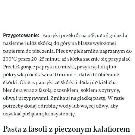
Przygotowanie:
Papryki przekrój na pół, usuń gniazda
nasienne i ułóż skórką do góry na blasze wyłożonej
papierem do pieczenia. Piecz w piekarniku nagrzanym do
200°C przez 20–25 minut, aż skórka zacznie się przypalać.
Przełóż gorące papryki do miski, przykryj folią lub
pokrywką i odstaw na 10 minut – ułatwi to obieranie
skórki. Obierz papryki ze skórki i dodaj do kielicha
blendera wraz z fasolą, czosnkiem, sokiem z cytryny,
oliwą i przyprawami. Zmiksuj na gładką pastę. W razie
potrzeby dodaj odrobinę wody lub więcej oliwy, aby
uzyskać pożądaną konsystencję.
Pasta z fasoli z pieczonym kalafiorem