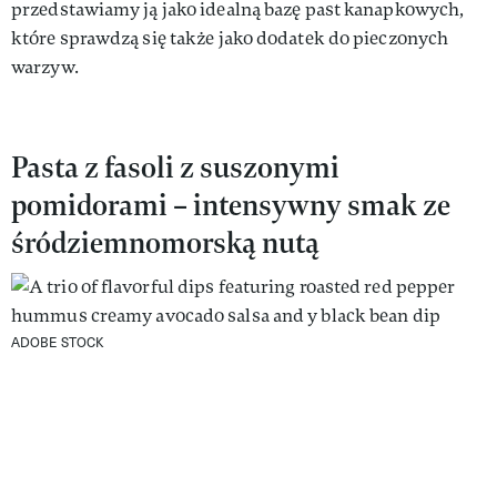
przedstawiamy ją jako idealną bazę past kanapkowych,
które sprawdzą się także jako dodatek do pieczonych
warzyw.
Pasta z fasoli z suszonymi
pomidorami – intensywny smak ze
śródziemnomorską nutą
ADOBE STOCK