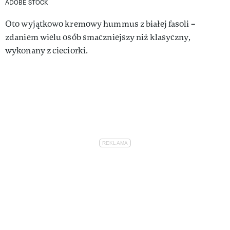
ADOBE STOCK
Oto wyjątkowo kremowy hummus z białej fasoli –
zdaniem wielu osób smaczniejszy niż klasyczny,
wykonany z cieciorki.