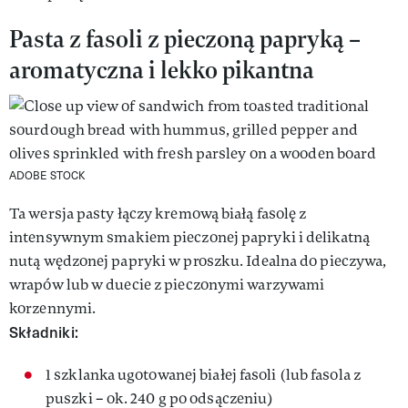
Pasta z fasoli z pieczoną papryką –
aromatyczna i lekko pikantna
ADOBE STOCK
Ta wersja pasty łączy kremową białą fasolę z
intensywnym smakiem pieczonej papryki i delikatną
nutą wędzonej papryki w proszku. Idealna do pieczywa,
wrapów lub w duecie z pieczonymi warzywami
korzennymi.
Składniki:
1 szklanka ugotowanej białej fasoli (lub fasola z
puszki – ok. 240 g po odsączeniu)