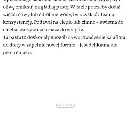
oliwę zmiksuj na gładką pastę. W razie potrzeby dodaj
więcej oliwy lub odrobinę wody, by uzyskać idealną
konsystencję. Podawaj na ciepło lub zimno – świetna do
chleba, warzyw i jako baza do wrapów.
Ta pasta to doskonały sposób na wprowadzenie kalafiora
do diety w zupełnie nowej formie – jest delikatna, ale
pełna smaku.