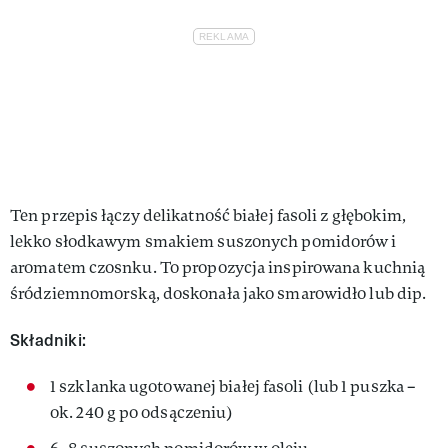
Ten przepis łączy delikatność białej fasoli z głębokim,
lekko słodkawym smakiem suszonych pomidorów i
aromatem czosnku. To propozycja inspirowana kuchnią
śródziemnomorską, doskonała jako smarowidło lub dip.
Składniki:
1 szklanka ugotowanej białej fasoli (lub 1 puszka –
ok. 240 g po odsączeniu)