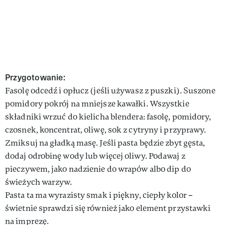
Przygotowanie:
Fasolę odcedź i opłucz (jeśli używasz z puszki). Suszone
pomidory pokrój na mniejsze kawałki. Wszystkie
składniki wrzuć do kielicha blendera: fasolę, pomidory,
czosnek, koncentrat, oliwę, sok z cytryny i przyprawy.
Zmiksuj na gładką masę. Jeśli pasta będzie zbyt gęsta,
dodaj odrobinę wody lub więcej oliwy. Podawaj z
pieczywem, jako nadzienie do wrapów albo dip do
świeżych warzyw.
Pasta ta ma wyrazisty smak i piękny, ciepły kolor –
świetnie sprawdzi się również jako element przystawki
na imprezę.