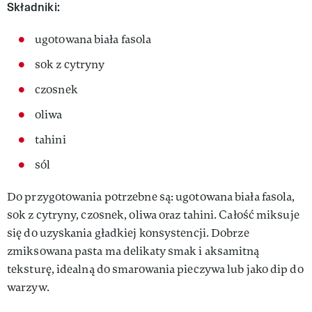
Składniki:
ugotowana biała fasola
sok z cytryny
czosnek
oliwa
tahini
sól
Do przygotowania potrzebne są: ugotowana biała fasola,
sok z cytryny, czosnek, oliwa oraz tahini. Całość miksuje
się do uzyskania gładkiej konsystencji. Dobrze
zmiksowana pasta ma delikaty smak i aksamitną
teksturę, idealną do smarowania pieczywa lub jako dip do
warzyw.