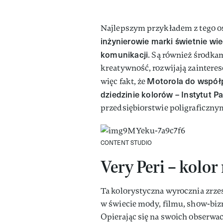
Najlepszym przykładem z tego os
inżynierowie marki świetnie wie
komunikacji
. Są również środka
kreatywność, rozwijają zainteres
Motorola do współp
więc fakt, że
dziedzinie kolorów – Instytut P
przedsiębiorstwie poligraficzny
CONTENT STUDIO
Very Peri – kolor
Ta kolorystyczna wyrocznia zrze
w świecie mody, filmu, show-bizn
Opierając się na swoich obserwac