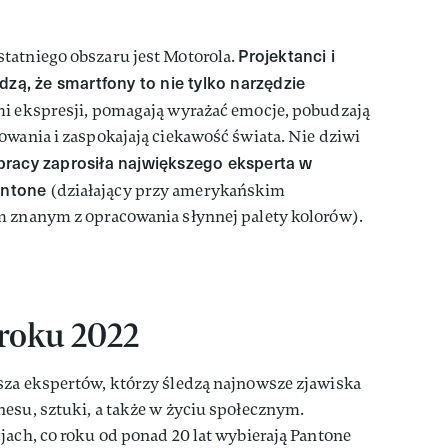
Projektanci i
tatniego obszaru jest Motorola.
dzą, że smartfony to nie tylko narzędzie
mi ekspresji, pomagają wyrażać emocje, pobudzają
owania i zaspokajają ciekawość świata. Nie dziwi
racy zaprosiła największego eksperta w
antone
(działający przy amerykańskim
m znanym z opracowania słynnej palety kolorów).
 roku 2022
sza ekspertów, którzy śledzą najnowsze zjawiska
esu, sztuki, a także w życiu społecznym.
jach, co roku od ponad 20 lat wybierają Pantone