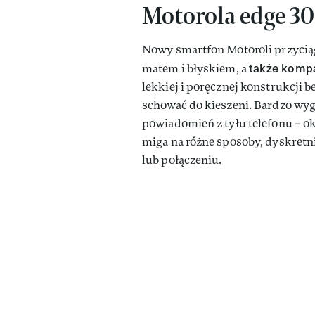
Motorola edge 30 
Nowy smartfon Motoroli przycią
także komp
matem i błyskiem, a
lekkiej i poręcznej konstrukcji 
schować do kieszeni. Bardzo wyg
powiadomień z tyłu telefonu – ok
miga na różne sposoby, dyskret
lub połączeniu.