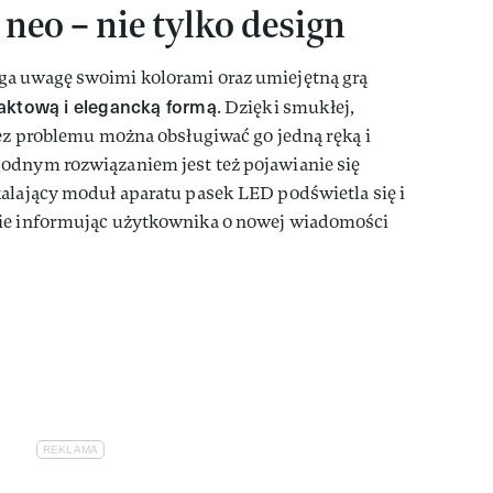
neo – nie tylko design
ga uwagę swoimi kolorami oraz umiejętną grą
aktową i elegancką formą
. Dzięki smukłej,
bez problemu można obsługiwać go jedną ręką i
odnym rozwiązaniem jest też pojawianie się
alający moduł aparatu pasek LED podświetla się i
nie informując użytkownika o nowej wiadomości