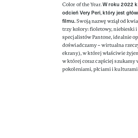
W roku 2022 k
Color of the Year.
odcień Very Peri
który jest gł
,
filmu.
Swoją nazwę wziął od kwiat
trzy kolory: fioletowy, niebiesk
specjalistów Pantone, idealnie o
doświadczamy – wirtualna rzeczy
ekrany), w której właściwie żyje
w której coraz częściej szukamy 
pokoleniami, płciami i kulturami