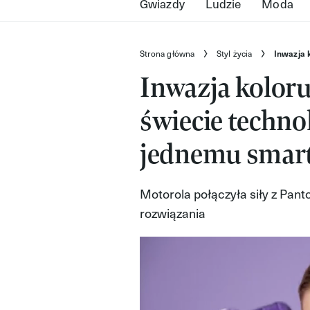
Gwiazdy
Ludzie
Moda
Strona główna
Styl życia
Inwazja 
Inwazja koloru 
świecie techno
jednemu smar
Motorola połączyła siły z Pant
rozwiązania