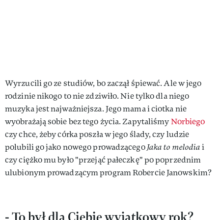
Wyrzucili go ze studiów, bo zaczął śpiewać. Ale w jego
rodzinie nikogo to nie zdziwiło. Nie tylko dla niego
muzyka jest najważniejsza. Jego mama i ciotka nie
wyobrażają sobie bez tego życia. Zapytaliśmy
Norbiego
czy chce, żeby córka poszła w jego ślady, czy ludzie
polubili go jako nowego prowadzącego
Jaka to melodia
i
czy ciężko mu było "przejąć pałeczkę" po poprzednim
ulubionym prowadzącym program Robercie Janowskim?
- To był dla Ciebie wyjątkowy rok?