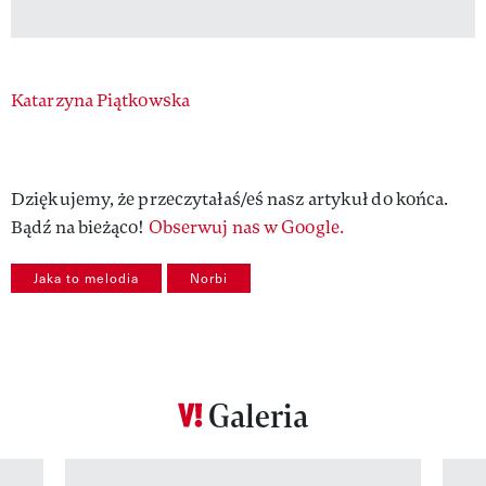
Authors
Katarzyna Piątkowska
Dziękujemy, że przeczytałaś/eś nasz artykuł do końca.
Bądź na bieżąco!
Obserwuj nas w Google.
Jaka to melodia
Norbi
Galeria