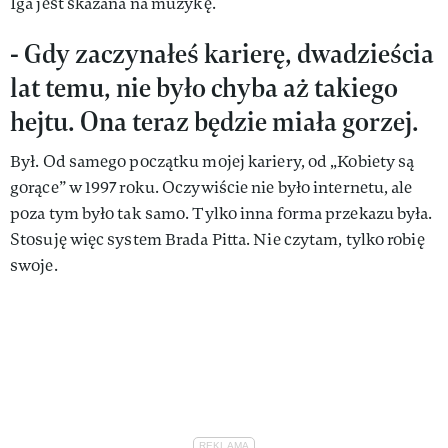
Iga jest skazana na muzykę.
- Gdy zaczynałeś karierę, dwadzieścia
lat temu, nie było chyba aż takiego
hejtu. Ona teraz będzie miała gorzej.
Był. Od samego początku mojej kariery, od „Kobiety są
gorące” w 1997 roku. Oczywiście nie było internetu, ale
poza tym było tak samo. Tylko inna forma przekazu była.
Stosuję więc system Brada Pitta. Nie czytam, tylko robię
swoje.