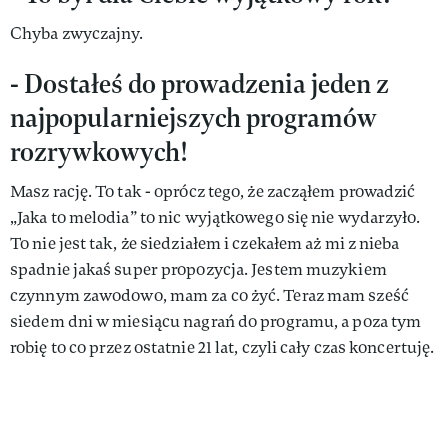
Chyba zwyczajny.
- Dostałeś do prowadzenia jeden z
najpopularniejszych programów
rozrywkowych!
Masz rację. To tak - oprócz tego, że zacząłem prowadzić
„Jaka to melodia” to nic wyjątkowego się nie wydarzyło.
To nie jest tak, że siedziałem i czekałem aż mi z nieba
spadnie jakaś super propozycja. Jestem muzykiem
czynnym zawodowo, mam za co żyć. Teraz mam sześć
siedem dni w miesiącu nagrań do programu, a poza tym
robię to co przez ostatnie 21 lat, czyli cały czas koncertuję.