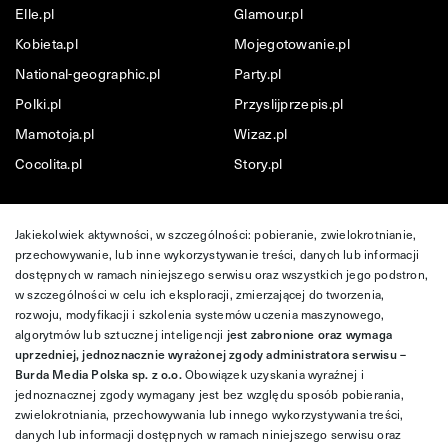
Elle.pl
Glamour.pl
Kobieta.pl
Mojegotowanie.pl
National-geographic.pl
Party.pl
Polki.pl
Przyslijprzepis.pl
Mamotoja.pl
Wizaz.pl
Cocolita.pl
Story.pl
Jakiekolwiek aktywności, w szczególności: pobieranie, zwielokrotnianie,
przechowywanie, lub inne wykorzystywanie treści, danych lub informacji
dostępnych w ramach niniejszego serwisu oraz wszystkich jego podstron,
w szczególności w celu ich eksploracji, zmierzającej do tworzenia,
rozwoju, modyfikacji i szkolenia systemów uczenia maszynowego,
algorytmów lub sztucznej inteligencji
jest zabronione oraz wymaga
uprzedniej, jednoznacznie wyrażonej zgody administratora serwisu –
Burda Media Polska sp. z o.o.
Obowiązek uzyskania wyraźnej i
jednoznacznej zgody wymagany jest bez względu sposób pobierania,
zwielokrotniania, przechowywania lub innego wykorzystywania treści,
danych lub informacji dostępnych w ramach niniejszego serwisu oraz