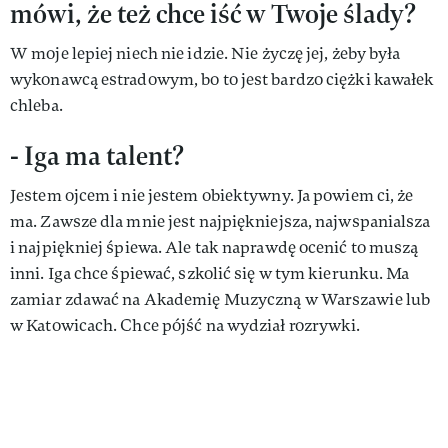
mówi, że też chce iść w Twoje ślady?
W moje lepiej niech nie idzie. Nie życzę jej, żeby była
wykonawcą estradowym, bo to jest bardzo ciężki kawałek
chleba.
- Iga ma talent?
Jestem ojcem i nie jestem obiektywny. Ja powiem ci, że
ma. Zawsze dla mnie jest najpiękniejsza, najwspanialsza
i najpiękniej śpiewa. Ale tak naprawdę ocenić to muszą
inni. Iga chce śpiewać, szkolić się w tym kierunku. Ma
zamiar zdawać na Akademię Muzyczną w Warszawie lub
w Katowicach. Chce pójść na wydział rozrywki.