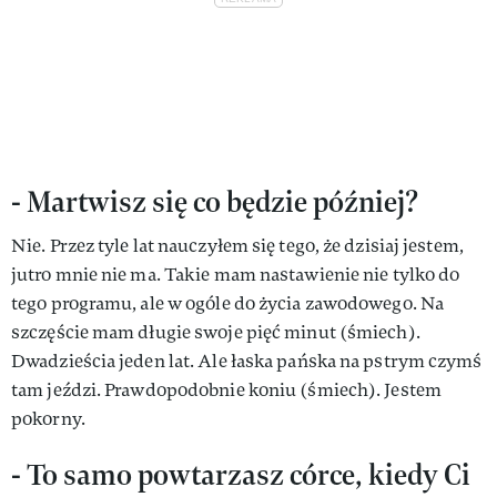
- Martwisz się co będzie później?
Nie. Przez tyle lat nauczyłem się tego, że dzisiaj jestem,
jutro mnie nie ma. Takie mam nastawienie nie tylko do
tego programu, ale w ogóle do życia zawodowego. Na
szczęście mam długie swoje pięć minut (śmiech).
Dwadzieścia jeden lat. Ale łaska pańska na pstrym czymś
tam jeździ. Prawdopodobnie koniu (śmiech). Jestem
pokorny.
- To samo powtarzasz córce, kiedy Ci