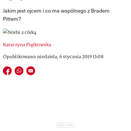
VIVA!LIFESTYLE
Jakim jest ojcem i co ma wspólnego z Bradem
Pittem?
VIVA!MAN
VIVA!PEOPLE POWER
VIVA!ITAKA
Katarzyna Piątkowska
Opublikowano: niedziela, 6 stycznia 2019 15:08
MAGAZYN VIVA!
Udostępnij na facebook
Udostępnij na whatsapp
E-mail do przyjaciela