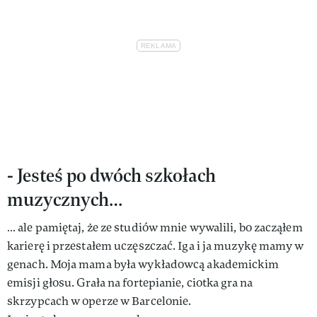
- Jesteś po dwóch szkołach
muzycznych…
… ale pamiętaj, że ze studiów mnie wywalili, bo zacząłem
karierę i przestałem uczęszczać. Iga i ja muzykę mamy w
genach. Moja mama była wykładowcą akademickim
emisji głosu. Grała na fortepianie, ciotka gra na
skrzypcach w operze w Barcelonie.