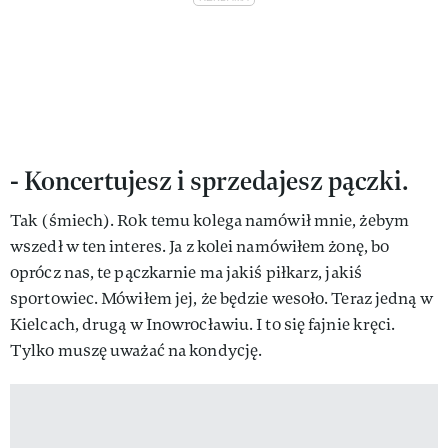
- Koncertujesz i sprzedajesz pączki.
Tak (śmiech). Rok temu kolega namówił mnie, żebym
wszedł w ten interes. Ja z kolei namówiłem żonę, bo
oprócz nas, te pączkarnie ma jakiś piłkarz, jakiś
sportowiec. Mówiłem jej, że będzie wesoło. Teraz jedną w
Kielcach, drugą w Inowrocławiu. I to się fajnie kręci.
Tylko muszę uważać na kondycję.