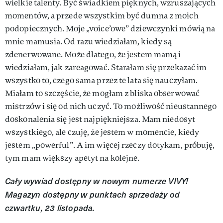
wielkie talenty. Być świadkiem pięknych, wzruszających
momentów, a przede wszystkim być dumna z moich
podopiecznych. Moje „voice’owe” dziewczynki mówią na
mnie mamusia. Od razu wiedziałam, kiedy są
zdenerwowane. Może dlatego, że jestem mamą i
wiedziałam, jak zareagować. Starałam się przekazać im
wszystko to, czego sama przez te lata się nauczyłam.
Miałam to szczęście, że mogłam z bliska obserwować
mistrzów i się od nich uczyć. To możliwość nieustannego
doskonalenia się jest najpiękniejsza. Mam niedosyt
wszystkiego, ale czuję, że jestem w momencie, kiedy
jestem „powerful”. A im więcej rzeczy dotykam, próbuję,
tym mam większy apetyt na kolejne.
Cały wywiad dostępny w nowym numerze VIVY!
Magazyn dostępny w punktach sprzedaży od
czwartku, 23 listopada.