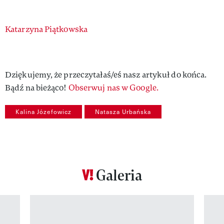
Authors
Katarzyna Piątkowska
Dziękujemy, że przeczytałaś/eś nasz artykuł do końca.
Bądź na bieżąco!
Obserwuj nas w Google.
Kalina Józefowicz
Natasza Urbańska
Galeria
Pokazywanie elementu 1 z 12