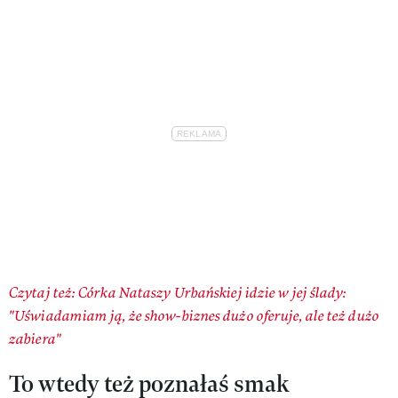
Czytaj też: Córka Nataszy Urbańskiej idzie w jej ślady:
"Uświadamiam ją, że show-biznes dużo oferuje, ale też dużo
zabiera"
To wtedy też poznałaś smak