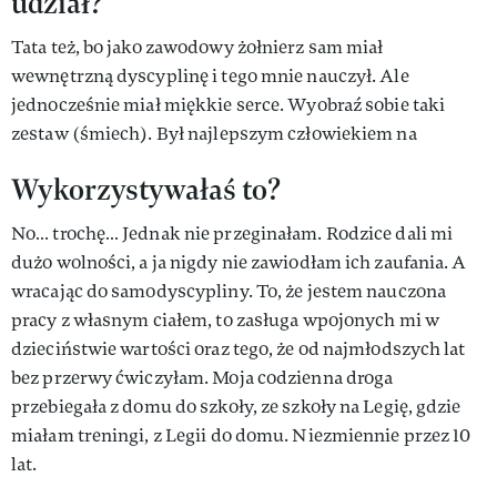
udział?
Tata też, bo jako zawodowy żołnierz sam miał
wewnętrzną dyscyplinę i tego mnie nauczył. Ale
jednocześnie miał miękkie serce. Wyobraź sobie taki
zestaw (śmiech). Był najlepszym człowiekiem na
Wykorzystywałaś to?
No… trochę… Jednak nie przeginałam. Rodzice dali mi
dużo wolności, a ja nigdy nie zawiodłam ich zaufania. A
wracając do samodyscypliny. To, że jestem nauczona
pracy z własnym ciałem, to zasługa wpojonych mi w
dzieciństwie wartości oraz tego, że od najmłodszych lat
bez przerwy ćwiczyłam. Moja codzienna droga
przebiegała z domu do szkoły, ze szkoły na Legię, gdzie
miałam treningi, z Legii do domu. Niezmiennie przez 10
lat.