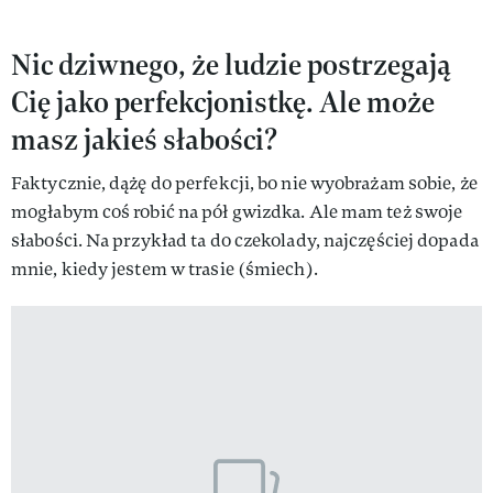
Nic dziwnego, że ludzie postrzegają
Cię jako perfekcjonistkę. Ale może
masz jakieś słabości?
Faktycznie, dążę do perfekcji, bo nie wyobrażam sobie, że
mogłabym coś robić na pół gwizdka. Ale mam też swoje
słabości. Na przykład ta do czekolady, najczęściej dopada
mnie, kiedy jestem w trasie (śmiech).