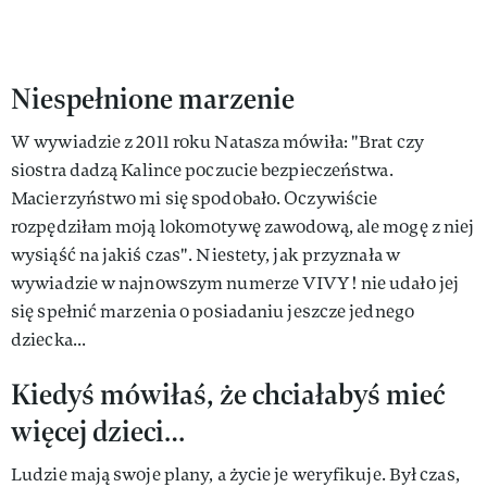
Niespełnione marzenie
W wywiadzie z 2011 roku Natasza mówiła: "Brat czy
siostra dadzą Kalince poczucie bezpieczeństwa.
Macierzyństwo mi się spodobało. Oczywiście
rozpędziłam moją lokomotywę zawodową, ale mogę z niej
wysiąść na jakiś czas". Niestety, jak przyznała w
wywiadzie w najnowszym numerze VIVY! nie udało jej
się spełnić marzenia o posiadaniu jeszcze jednego
dziecka...
Kiedyś mówiłaś, że chciałabyś mieć
więcej dzieci…
Ludzie mają swoje plany, a życie je weryfikuje. Był czas,