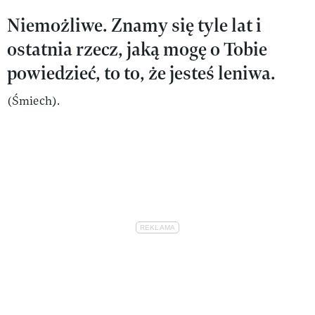
Niemożliwe. Znamy się tyle lat i
ostatnia rzecz, jaką mogę o Tobie
powiedzieć, to to, że jesteś leniwa.
(Śmiech).