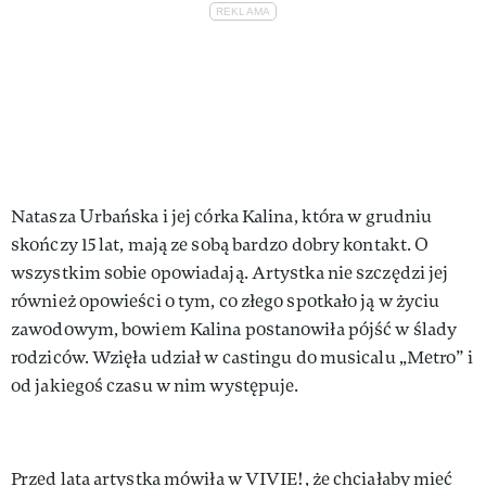
Natasza Urbańska i jej córka Kalina, która w grudniu
skończy 15 lat, mają ze sobą bardzo dobry kontakt. O
wszystkim sobie opowiadają. Artystka nie szczędzi jej
również opowieści o tym, co złego spotkało ją w życiu
zawodowym, bowiem Kalina postanowiła pójść w ślady
rodziców. Wzięła udział w castingu do musicalu „Metro” i
od jakiegoś czasu w nim występuje.
Przed lata artystka mówiła w VIVIE!, że chciałaby mieć