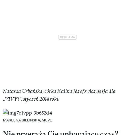
Natasza Urbańska, córka Kalina Józefowicz, sesja dla
„VIVY!”, styczeń 2014 roku
MARLENA BIELINSKA/MOVE
Nie przeraża Cię upływający czas?