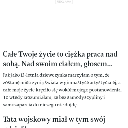
Całe Twoje życie to ciężka praca nad
sobą. Nad swoim ciałem, głosem…
Już jako 13-letnia dziewczynka marzyłam o tym, że
zostanę mistrzynią świata w gimnastyce artystycznej, a
całe moje życie kręciło się wokół mojego postanowienia.
To wtedy zrozumiałam, że bez samodyscypliny i
samozaparcia do niczego nie dojdę.
Tata wojskowy miał w tym swój