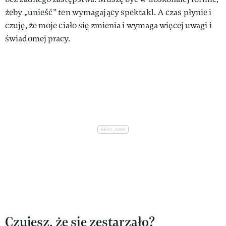
żeby „unieść” ten wymagający spektakl. A czas płynie i
czuję, że moje ciało się zmienia i wymaga więcej uwagi i
świadomej pracy.
Czujesz, że się zestarzało?