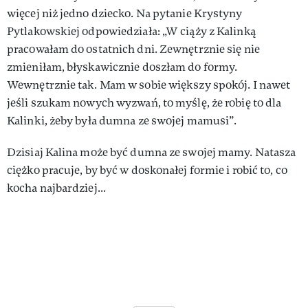
więcej niż jedno dziecko. Na pytanie Krystyny
Pytlakowskiej odpowiedziała: „W ciąży z Kalinką
pracowałam do ostatnich dni. Zewnętrznie się nie
zmieniłam, błyskawicznie doszłam do formy.
Wewnętrznie tak. Mam w sobie większy spokój. I nawet
jeśli szukam nowych wyzwań, to myślę, że robię to dla
Kalinki, żeby była dumna ze swojej mamusi”.
Dzisiaj Kalina może być dumna ze swojej mamy. Natasza
ciężko pracuje, by być w doskonałej formie i robić to, co
kocha najbardziej...