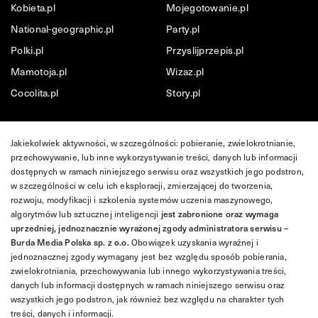
Kobieta.pl
Mojegotowanie.pl
National-geographic.pl
Party.pl
Polki.pl
Przyslijprzepis.pl
Mamotoja.pl
Wizaz.pl
Cocolita.pl
Story.pl
Jakiekolwiek aktywności, w szczególności: pobieranie, zwielokrotnianie,
przechowywanie, lub inne wykorzystywanie treści, danych lub informacji
dostępnych w ramach niniejszego serwisu oraz wszystkich jego podstron,
w szczególności w celu ich eksploracji, zmierzającej do tworzenia,
rozwoju, modyfikacji i szkolenia systemów uczenia maszynowego,
algorytmów lub sztucznej inteligencji
jest zabronione oraz wymaga
uprzedniej, jednoznacznie wyrażonej zgody administratora serwisu –
Burda Media Polska sp. z o.o.
Obowiązek uzyskania wyraźnej i
jednoznacznej zgody wymagany jest bez względu sposób pobierania,
zwielokrotniania, przechowywania lub innego wykorzystywania treści,
danych lub informacji dostępnych w ramach niniejszego serwisu oraz
wszystkich jego podstron, jak również bez względu na charakter tych
treści, danych i informacji.