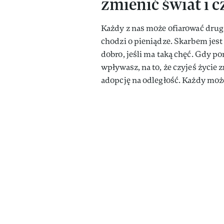
zmienić świat i c
Każdy z nas może ofiarować drug
chodzi o pieniądze. Skarbem jest
dobro, jeśli ma taką chęć. Gdy p
wpływasz, na to, że czyjeś życie 
adopcję na odległość. Każdy moż