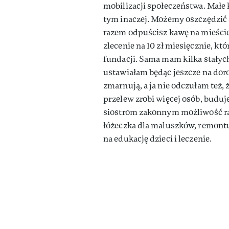
mobilizacji społeczeństwa. Małe 
tym inaczej. Możemy oszczędzić 
razem odpuścisz kawę na mieście 
zlecenie na 10 zł miesięcznie, kt
fundacji. Sama mam kilka stałych
ustawiałam będąc jeszcze na dor
zmarnują, a ja nie odczułam też, 
przelew zrobi więcej osób, buduj
siostrom zakonnym możliwość r
łóżeczka dla maluszków, remontu
na edukację dzieci i leczenie.