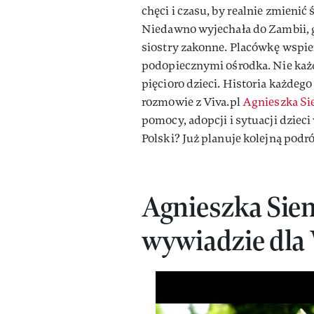
chęci i czasu, by realnie zmienić
Niedawno wyjechała do Zambii, 
siostry zakonne. Placówkę wspie
podopiecznymi ośrodka. Nie każd
pięcioro dzieci. Historia każdeg
rozmowie z Viva.pl
Agnieszka Si
pomocy, adopcji i sytuacji dziec
Polski? Już planuje kolejną podró
Agnieszka Sie
wywiadzie dla