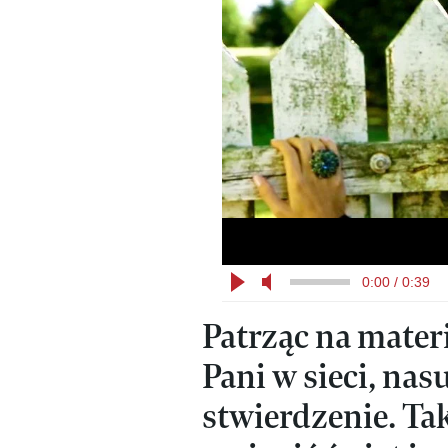
0:00 / 0:39
Patrząc na mater
Pani w sieci, nas
stwierdzenie. Tak