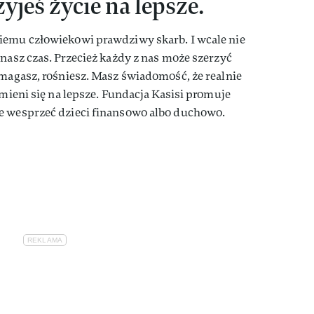
zyjeś życie na lepsze.
iemu człowiekowi prawdziwy skarb. I wcale nie
 nasz czas. Przecież każdy z nas może szerzyć
omagasz, rośniesz. Masz świadomość, że realnie
zmieni się na lepsze. Fundacja Kasisi promuje
e wesprzeć dzieci finansowo albo duchowo.