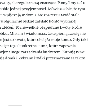
kwoty, ale regularne są znaczące. Pomyślmy też o
sobie jednej przyjemności. Mówisz sobie, że tym
i wpijesz ją w domu. Można też ustawić stałe
óre regularnie będzie zasilało konto wybranej
 zleceń. To niewielkie bezpieczne kwoty, które
obku. Miałam świadomość, że te pieniądze się nie
że jest to kwota, która obciąża moje konto. Gdy taki
e się z tego konkretna suma, która zapewnia
acjonalnego zarządzania budżetem. Kupują nowe
ją domki. Zebrane środki przeznaczane są także