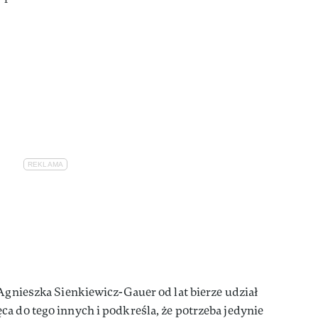
 Agnieszka Sienkiewicz-Gauer od lat bierze udział
a do tego innych i podkreśla, że potrzeba jedynie