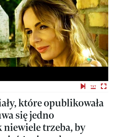
iały, które opublikowała
uwa się jedno
 niewiele trzeba, by