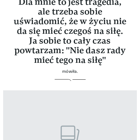
Dla mnie to jest tragedia,
ale trzeba sobie
uświadomić, że w życiu nie
da się mieć czegoś na siłę.
Ja sobie to cały czas
powtarzam: ''Nie dasz rady
mieć tego na siłę''
mówiła.