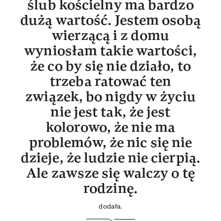
ślub kościelny ma bardzo
dużą wartość. Jestem osobą
wierzącą i z domu
wyniosłam takie wartości,
że co by się nie działo, to
trzeba ratować ten
związek, bo nigdy w życiu
nie jest tak, że jest
kolorowo, że nie ma
problemów, że nic się nie
dzieje, że ludzie nie cierpią.
Ale zawsze się walczy o tę
rodzinę.
dodała.