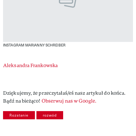
INSTAGRAM MARIANNY SCHREIBER
Authors
Aleksandra Frankowska
Dziękujemy, że przeczytałaś/eś nasz artykuł do końca.
Bądź na bieżąco!
Obserwuj nas w Google.
Rozstanie
rozwód