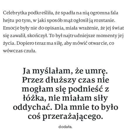
Celebrytka podkreśliła, że spadła na nią ogromna fala
hejtu po tym, w jaki sposób mąż ogłosił ją rozstanie.
Emocje były nie do opisania, miała wrażenie, że jej świat
się zawalił, skończył. To był najtrudniejsze momenty jej
życia. Dopiero teraz ma siłę, aby mówić otwarcie, co
wówczas czuła.
Ja myślałam, że umrę.
Przez dłuższy czas nie
mogłam się podnieść z
łóżka, nie miałam siły
oddychać. Dla mnie to było
coś przerażającego.
dodała.