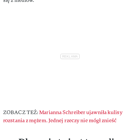
się z mediów.
ZOBACZ TEŻ:
Marianna Schreiber ujawniła kulisy
rozstania z mężem. Jednej rzeczy nie mógł znieść