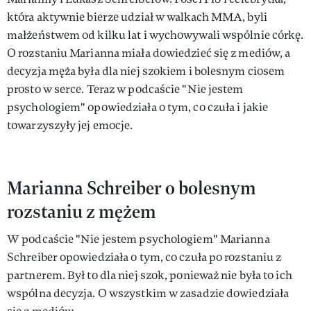
która aktywnie bierze udział w walkach MMA, byli
małżeństwem od kilku lat i wychowywali wspólnie córkę.
O rozstaniu Marianna miała dowiedzieć się z mediów, a
decyzja męża była dla niej szokiem i bolesnym ciosem
prosto w serce. Teraz w podcaście "Nie jestem
psychologiem" opowiedziała o tym, co czuła i jakie
towarzyszyły jej emocje.
Marianna Schreiber o bolesnym
rozstaniu z mężem
W podcaście "Nie jestem psychologiem" Marianna
Schreiber opowiedziała o tym, co czuła po rozstaniu z
partnerem. Był to dla niej szok, ponieważ nie była to ich
wspólna decyzja. O wszystkim w zasadzie dowiedziała