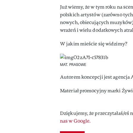
Już wiemy, że w tym roku na sce
polskich artystów (zarówno tych,
nowych, obiecujących muzyków).
wrażeń i wielu dodatkowych atrak
W jakim mieście się widzimy?
MAT. PRASOWE
Autorem koncepcji jest agencja 
Materiał promocyjny marki Żywi
Dziękujemy, że przeczytałaś/eś n
nas w Google.