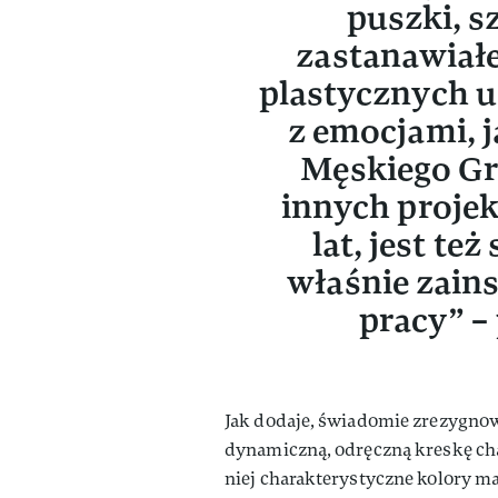
puszki, s
zastanawiałe
plastycznych uż
z emocjami, j
Męskiego Gr
innych projek
lat, jest też
właśnie zains
pracy” –
Jak dodaje, świadomie zrezygnow
dynamiczną, odręczną kreskę char
niej charakterystyczne kolory ma