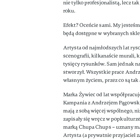
nie tylko profesjonalistą, lecz t
roku.
Efekt? Oceńcie sami. My jesteś
będą dostępne w wybranych skle
Artysta od najmłodszych lat ryso
scenografii, kilkanaście murali, 
tysięcy rysunków. Sam jednak na
stworzył. Wszystkie prace Andrz
własnym życiem, przez co są tak
Marka Żywiec od lat współpracuj
Kampania z Andrzejem Pągowskim 
mają z sobą więcej wspólnego, ni
zapisały się wręcz w popkulturze
marką Chupa Chups – uznany mala
Artysta (a prywatnie przyjaciel z