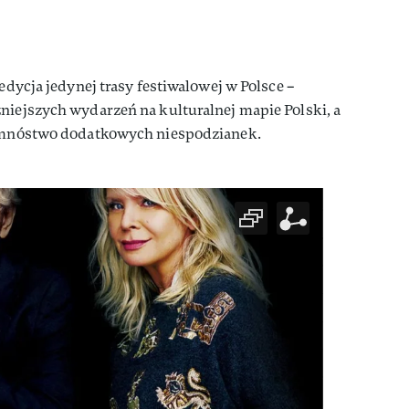
 edycja jedynej trasy festiwalowej w Polsce –
niejszych wydarzeń na kulturalnej mapie Polski, a
as mnóstwo dodatkowych niespodzianek.