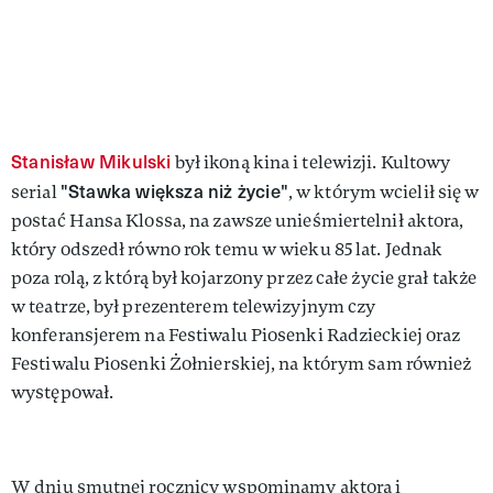
Stanisław Mikulski
był ikoną kina i telewizji. Kultowy
"Stawka większa niż życie"
serial
, w którym wcielił się w
postać Hansa Klossa, na zawsze unieśmiertelnił aktora,
który odszedł równo rok temu w wieku 85 lat. Jednak
poza rolą, z którą był kojarzony przez całe życie grał także
w teatrze, był prezenterem telewizyjnym czy
konferansjerem na Festiwalu Piosenki Radzieckiej oraz
Festiwalu Piosenki Żołnierskiej, na którym sam również
występował.
W dniu smutnej rocznicy wspominamy aktora i