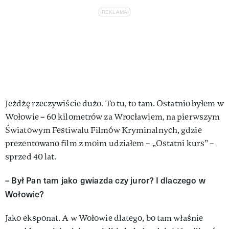
Jeżdżę rzeczywiście dużo. To tu, to tam. Ostatnio byłem w
Wołowie – 60 kilometrów za Wrocławiem, na pierwszym
Światowym Festiwalu Filmów Kryminalnych, gdzie
prezentowano film z moim udziałem – „Ostatni kurs” –
sprzed 40 lat.
– Był Pan tam jako gwiazda czy juror? I dla­czego w
Wołowie?
Jako eksponat. A w Wołowie dlatego, bo tam właśnie