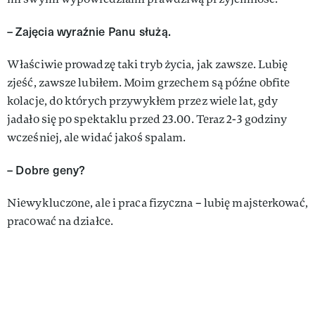
– Zajęcia wyraźnie Panu służą.
Właściwie prowadzę taki tryb życia, jak zawsze. Lubię
zjeść, zawsze lubiłem. Moim grzechem są późne obfite
kolacje, do których przywykłem przez wiele lat, gdy
jadało się po spektaklu przed 23.00. Teraz 2-3 godziny
wcześniej, ale widać jakoś spalam.
– Dobre geny?
Niewykluczone, ale i praca fizyczna – lubię majsterkować,
pracować na działce.