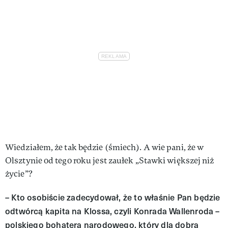
Wiedziałem, że tak będzie (śmiech). A wie pani, że w
Olsztynie od tego roku jest zaułek „Stawki większej niż
życie”?
– Kto osobiście zadecydował, że to właśnie Pan będzie
odtwórcą kapita­ na Klossa, czyli Konrada Wallenroda –
polskiego bohatera narodowego, któ­ry dla dobra