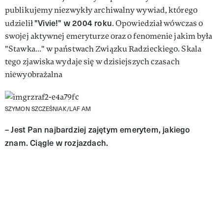
publikujemy niezwykły archiwalny wywiad, którego
"Vivie!" w 2004 roku
udzielił
. Opowiedział wówczas o
swojej aktywnej emeryturze oraz o fenomenie jakim była
"Stawka…" w państwach Związku Radzieckiego. Skala
tego zjawiska wydaje się w dzisiejszych czasach
niewyobrażalna
SZYMON SZCZEŚNIAK/LAF AM
– Jest Pan najbar­dziej zajętym emerytem, jakiego
znam. Ciągle w rozjazdach.