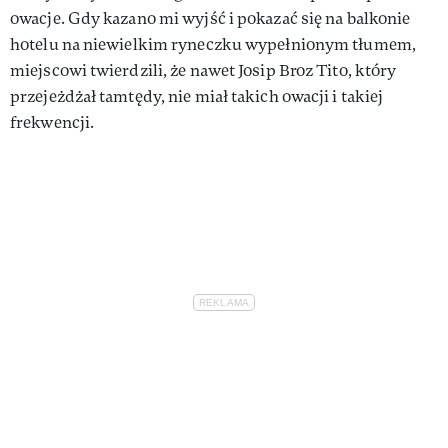
owacje. Gdy kazano mi wyjść i pokazać się na balkonie
hotelu na niewielkim ryneczku wypełnionym tłumem,
miejscowi twierdzili, że nawet Josip Broz­ Tito, który
przejeżdżał tamtędy, nie miał takich owacji i takiej
frekwen­cji.