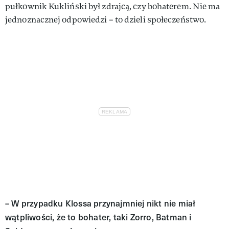
pułkownik Kukliński był zdrajcą, czy bohate­rem. Nie ma
jednoznacznej odpo­wiedzi – to dzieli społeczeństwo.
– W przypadku Klossa przynajmniej nikt nie miał
wątpliwości, że to boha­ter, taki Zorro, Batman i