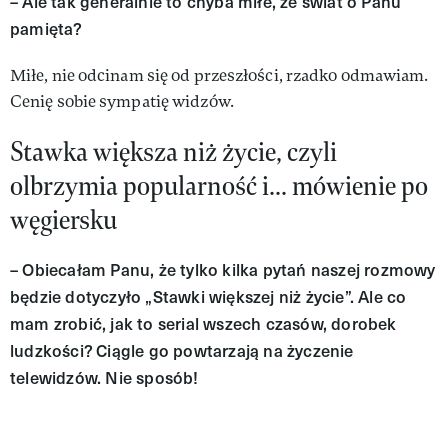
– Ale tak generalnie to chyba miłe, że świat o Panu
pamięta?
Miłe, nie odcinam się od przeszłości, rzadko odmawiam.
Cenię sobie sympatię widzów.
Stawka większa niż życie, czyli
olbrzymia popularność i... mówienie po
węgiersku
– Obiecałam Panu, że tylko kilka pytań naszej rozmowy
będzie dotyczyło „Stawki większej niż życie”. Ale co
mam zrobić, jak to serial wszech czasów, dorobek
ludzkości? Ciągle go powtarzają na życzenie
telewidzów. Nie sposób!