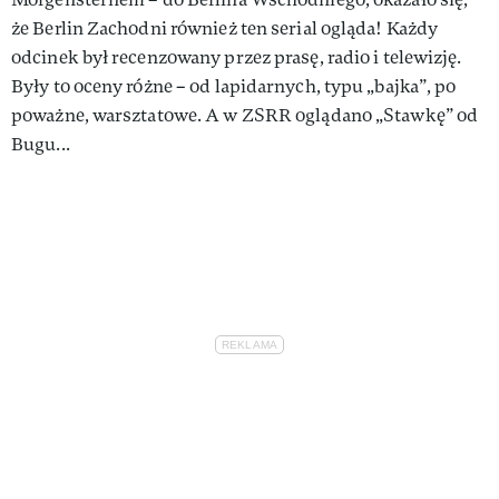
że Berlin Zachodni również ten serial ogląda! Każdy
odcinek był recenzowany przez prasę, radio i telewizję.
Były to oceny różne – od lapidarnych, typu „bajka”, po
poważne, warsztatowe. A w ZSRR oglądano „Stawkę” od
Bugu...