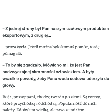
– Z jednej strony był Pan naszym czołowym produktem
eksporto­wym, z drugiej...
...proza życia. Jeżeli można było komuś pomóc, to się
pomagało.
– To by się zgadzało. Mówiono mi, że jest Pan
nadzwyczajnej skromności człowiekiem. A były
wszelkie powody, żeby Panu woda sodowa uderzy­ła do
głowy.
Bo ja, proszę pani, chodzę twar­do po ziemi. Są rzeczy,
które przy­chodzą i odchodzą. Popularność do nich
należy. Zdobyłem wielką, ale zawsze miałem